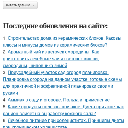
читать дальше →
Последние обновления на сайте:
1.
Строительство дома из керамических блоков. Каковы
плюсы и минусы домов из керамических блоков?
2.
Ароматный чай из веточек смородины. Как
приготовить лечебные чаи из веточек вишни,
смородины, шиповника зимой
3.
Приусадебный участок сад огород планировка.
Планировка огорода на дачном участке: готовые схемы
для практичной и эффективной планировки своими
руками
4.
Аммиак в саду и огороде. Польза и применение
5.
Какие продукты полезны при акне. Диета при акне: как
рацион влияет на выработку кожного сала?
6.
Лечебное питание при холециститах. Принципы диеты
при хроническом холецистите