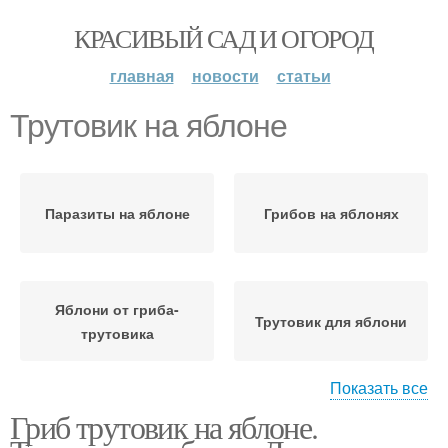
КРАСИВЫЙ САД И ОГОРОД
главная
новости
статьи
Трутовик на яблоне
Паразиты на яблоне
Грибов на яблонях
Яблони от гриба-
Трутовик для яблони
трутовика
Показать все
Гриб трутовик на яблоне.
Симбиоз с яблоней