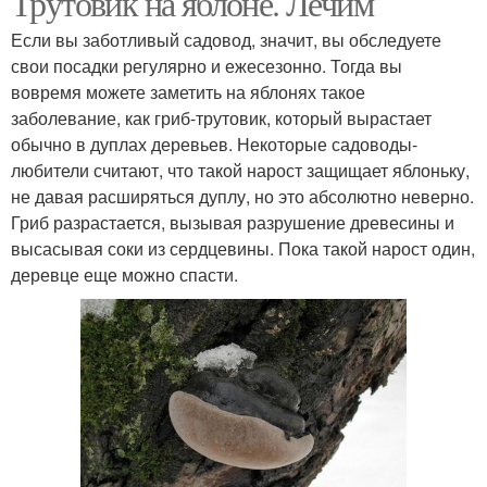
Трутовик на яблоне. Лечим
Если вы заботливый садовод, значит, вы обследуете
свои посадки регулярно и ежесезонно. Тогда вы
вовремя можете заметить на яблонях такое
заболевание, как гриб-трутовик, который вырастает
обычно в дуплах деревьев. Некоторые садоводы-
любители считают, что такой нарост защищает яблоньку,
не давая расширяться дуплу, но это абсолютно неверно.
Гриб разрастается, вызывая разрушение древесины и
высасывая соки из сердцевины. Пока такой нарост один,
деревце еще можно спасти.