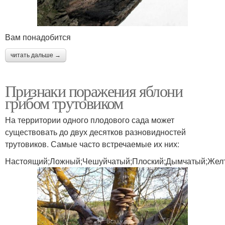
Вам понадобится
читать дальше →
Признаки поражения яблони
грибом трутовиком
На территории одного плодового сада может
существовать до двух десятков разновидностей
трутовиков. Самые часто встречаемые их них:
Настоящий;Ложный;Чешуйчатый;Плоский;Дымчатый;Желт