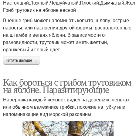
Настоящий;Ложный;Чешуйчатый;Плоский;Дымчатый;Желт
Гриб трутовик на яблоне весной
Внешне гриб может напоминать копыто, шляпу, острые
наросты, или наслоения другой формы, расположенные
на штамбе и ветвях яблони. В зависимости от
разновидности, трутовик может иметь желтый,
оранжевый и серый цвет.
читать дальше →
Как бороться с грибом трутовиком
на яблоне. Паразитирующие
Наверняка каждый человек видел на деревьях, пеньках
или обычном валежнике грибки, похожие на губку или
напоминающие вид морской раковины.