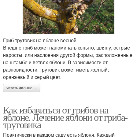
Гриб трутовик на яблоне весной
Внешне гриб может напоминать копыто, шляпу, острые
наросты, или наслоения другой формы, расположенные
на штамбе и ветвях яблони. В зависимости от
разновидности, трутовик может иметь желтый,
оранжевый и серый цвет.
читать дальше →
Как избавиться от грибов на
яблоне. Лечение яблони от гриба-
трутовика
Практически в каждом саду есть яблоня. Каждый