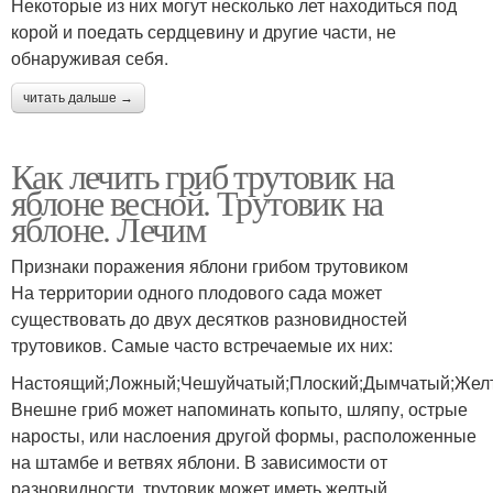
Некоторые из них могут несколько лет находиться под
корой и поедать сердцевину и другие части, не
обнаруживая себя.
читать дальше →
Как лечить гриб трутовик на
яблоне весной. Трутовик на
яблоне. Лечим
Признаки поражения яблони грибом трутовиком
На территории одного плодового сада может
существовать до двух десятков разновидностей
трутовиков. Самые часто встречаемые их них:
Настоящий;Ложный;Чешуйчатый;Плоский;Дымчатый;Желт
Внешне гриб может напоминать копыто, шляпу, острые
наросты, или наслоения другой формы, расположенные
на штамбе и ветвях яблони. В зависимости от
разновидности, трутовик может иметь желтый,