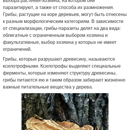
выбора растения-хозяина, на котором они
паразитируют, а также от способа их размножения.
Грибы, растущие на коре деревьев, могут быть отнесены
к разным морфологическим категориям. В зависимости
от специализации, грибы-паразиты делят на два вида:
облигатные с ограниченным выбором хозяина и
факультативные, выбор хозяина у которых не имеет
ограничений.
Грибы, которые разрушают древесину, называются
ксилотрофными. Ксилотрофы выделяют специальные
ферменты, которые изменяют структуру древесины,
грибы питаются ею и таким образом забирают жизненно
важные питательные вещества у дерева.