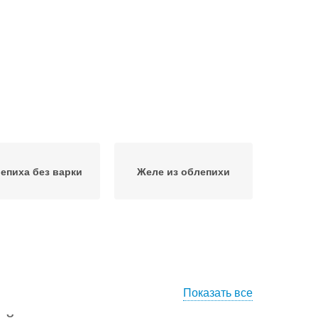
епиха без варки
Желе из облепихи
Показать все