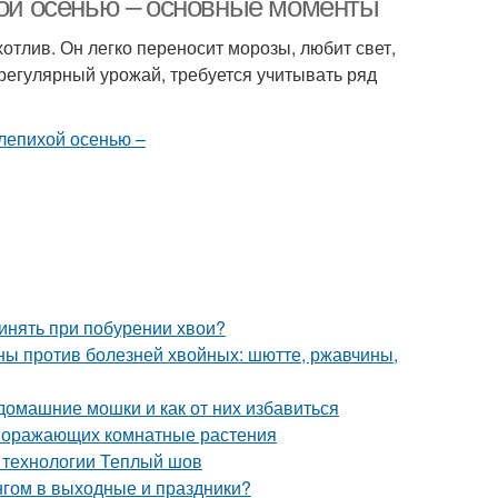
хой осенью – основные моменты
отлив. Он легко переносит морозы, любит свет,
регулярный урожай, требуется учитывать ряд
ринять при побурении хвои?
ы против болезней хвойных: шютте, ржавчины,
 домашние мошки и как от них избавиться
 поражающих комнатные растения
 технологии Теплый шов
нгом в выходные и праздники?