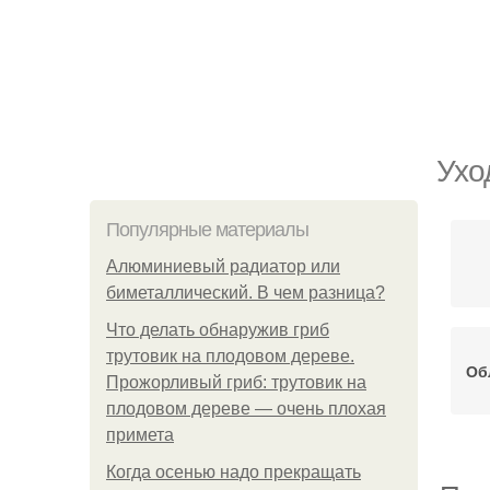
Ухо
Популярные материалы
Алюминиевый радиатор или
биметаллический. В чем разница?
Что делать обнаружив гриб
трутовик на плодовом дереве.
Об
Прожорливый гриб: трутовик на
плодовом дереве — очень плохая
примета
Когда осенью надо прекращать