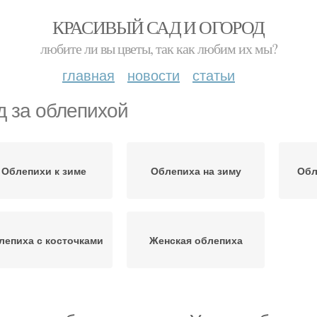
КРАСИВЫЙ САД И ОГОРОД
любите ли вы цветы, так как любим их мы?
главная
новости
статьи
д за облепихой
Облепихи к зиме
Облепиха на зиму
Обл
лепиха с косточками
Женская облепиха