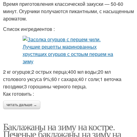
Время приготовления классической закуски — 50-60
минут. Огурчики получаются пикантными, с насыщенным
ароматом.
Список ингредиентов :
2 кг огурцов;2 острых перца;400 мл воды;20 мл
столового уксуса 9%;60 г сахара;40 г соли;1 веточка
гвоздики;3 горошины черного перца.
Как готовить :
читать дальше →
Баклажаны на зиму на костре.
Печеные баклажаны на зиму на