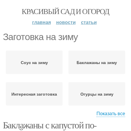
КРАСИВЫЙ САД И ОГОРОД
главная
новости
статьи
Заготовка на зиму
Соус на зиму
Баклажаны на зиму
Интересная заготовка
Огурцы на зиму
Показать все
Баклажаны с капустой по-
Огурчики на зиму
Облепихи к зиме