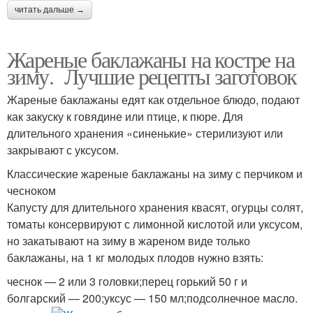
читать дальше →
Жареные баклажаны на костре на
зиму. Лучшие рецепты заготовок
Жареные баклажаны едят как отдельное блюдо, подают
как закуску к говядине или птице, к пюре. Для
длительного хранения «синенькие» стерилизуют или
закрывают с уксусом.
Классические жареные баклажаны на зиму с перчиком и
чесноком
Капусту для длительного хранения квасят, огурцы солят,
томаты консервируют с лимонной кислотой или уксусом,
но закатывают на зиму в жареном виде только
баклажаны, на 1 кг молодых плодов нужно взять:
чеснок — 2 или 3 головки;перец горький 50 г и
болгарский — 200;уксус — 150 мл;подсолнечное масло.