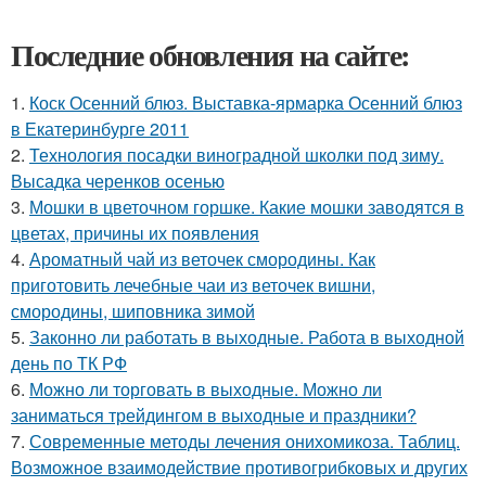
Последние обновления на сайте:
1.
Коск Осенний блюз. Выставка-ярмарка Осенний блюз
в Екатеринбурге 2011
2.
Технология посадки виноградной школки под зиму.
Высадка черенков осенью
3.
Мошки в цветочном горшке. Какие мошки заводятся в
цветах, причины их появления
4.
Ароматный чай из веточек смородины. Как
приготовить лечебные чаи из веточек вишни,
смородины, шиповника зимой
5.
Законно ли работать в выходные. Работа в выходной
день по ТК РФ
6.
Можно ли торговать в выходные. Можно ли
заниматься трейдингом в выходные и праздники?
7.
Современные методы лечения онихомикоза. Таблиц.
Возможное взаимодействие противогрибковых и других