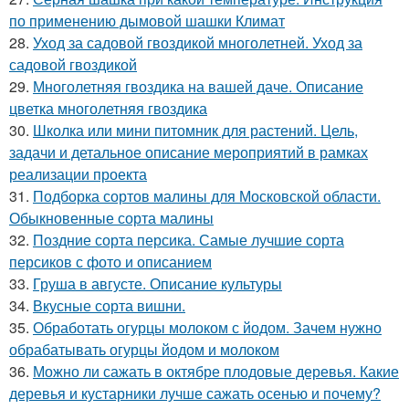
по применению дымовой шашки Климат
28.
Уход за садовой гвоздикой многолетней. Уход за
садовой гвоздикой
29.
Многолетняя гвоздика на вашей даче. Описание
цветка многолетняя гвоздика
30.
Школка или мини питомник для растений. Цель,
задачи и детальное описание мероприятий в рамках
реализации проекта
31.
Подборка сортов малины для Московской области.
Обыкновенные сорта малины
32.
Поздние сорта персика. Самые лучшие сорта
персиков с фото и описанием
33.
Груша в августе. Описание культуры
34.
Вкусные сорта вишни.
35.
Обработать огурцы молоком с йодом. Зачем нужно
обрабатывать огурцы йодом и молоком
36.
Можно ли сажать в октябре плодовые деревья. Какие
деревья и кустарники лучше сажать осенью и почему?