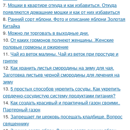
7.
Мошки в квартире откуда и как избавиться. Откуда
появляются домашние мошки и как от них избавиться
8.
Ранний сорт яблони. Фото и описание яблони Золотая
Китайка
9.
Можно ли торговать в выходные дни.
10.
От каких гормонов полнеют женщины. Женские
половые гормоны и ожирение
11.
Чай из веток малины. Чай из веток при простуде и
гриппе
12.
Как хранить листья смородины на зиму для чая.
Заготовка листьев черной смородины для лечения на
зиму
13.
5 простых способов укрепить сосуды. Как укрепить
сердечно-сосудистую систему продуктами питания?
14.
Как создать красивый и практичный газон своими..
Партерный газон
15.
Запрещает ли церковь посещать кладбище. Вопрос
священнику