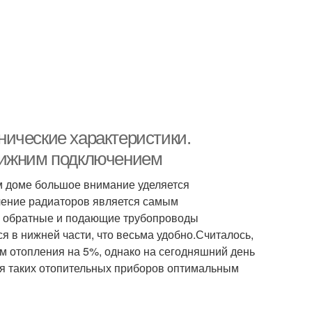
ические характеристики.
нижним подключением
м доме большое внимание уделяется
чение радиаторов является самым
се обратные и подающие трубопроводы
я в нижней части, что весьма удобно.Считалось,
м отопления на 5%, однако на сегодняшний день
я таких отопительных приборов оптимальным