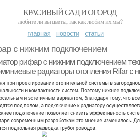
КРАСИВЫЙ САД И ОГОРОД
любите ли вы цветы, так как любим их мы?
главная
новости
статьи
ар с нижним подключением
иатор рифар с нижним подключением техн
миниевые радиаторы отопления Rifar с 
ня при проектировании отопительной системы в загородно
нальности и компактности систем. Поэтому нижнее подклю
рсальным и эстетичным вариантом, благодаря тому, что в
дятся под полом, а подключение к радиатору осуществляетс
ижнее подключение позволяет снизить эффективность систе
даря современным разработкам это мнение изменилось. Дл
тся подпольная разводка трубопроводов.