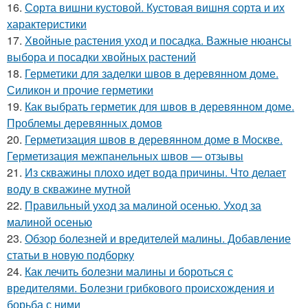
16.
Сорта вишни кустовой. Кустовая вишня сорта и их
характеристики
17.
Хвойные растения уход и посадка. Важные нюансы
выбора и посадки хвойных растений
18.
Герметики для заделки швов в деревянном доме.
Силикон и прочие герметики
19.
Как выбрать герметик для швов в деревянном доме.
Проблемы деревянных домов
20.
Герметизация швов в деревянном доме в Москве.
Герметизация межпанельных швов — отзывы
21.
Из скважины плохо идет вода причины. Что делает
воду в скважине мутной
22.
Правильный уход за малиной осенью. Уход за
малиной осенью
23.
Обзор болезней и вредителей малины. Добавление
статьи в новую подборку
24.
Как лечить болезни малины и бороться с
вредителями. Болезни грибкового происхождения и
борьба с ними