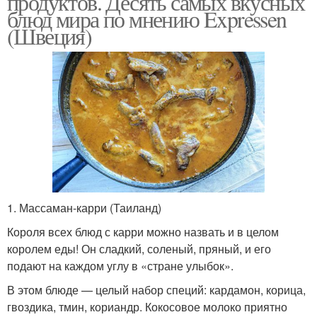
продуктов. Десять самых вкусных
блюд мира по мнению Expressen
(Швеция)
Блюдо в россии
Национальные блюда
1. Массаман-карри (Таиланд)
Короля всех блюд с карри можно назвать и в целом
королем еды! Он сладкий, соленый, пряный, и его
подают на каждом углу в «стране улыбок».
В этом блюде — целый набор специй: кардамон, корица,
гвоздика, тмин, кориандр. Кокосовое молоко приятно