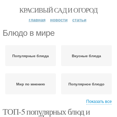
КРАСИВЫЙ САД И ОГОРОД
главная
новости
статьи
Блюдо в мире
Популярные блюда
Вкусные блюда
Мир по мнению
Популярное блюдо
Показать все
ТОП-5 популярных блюд и
Блюда в ресторанах
Мясные блюда