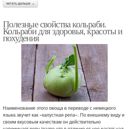
читать дальше →
Полезные свойства кольраби.
Кольраби для здоровья, красоты и
похудения
Наименование этого овоща в переводе с немецкого
языка звучит как «капустная репа». По внешнему виду и
своим вкусовым качествам он действительно
напоминает репу (разве что в отличие от нее растет над