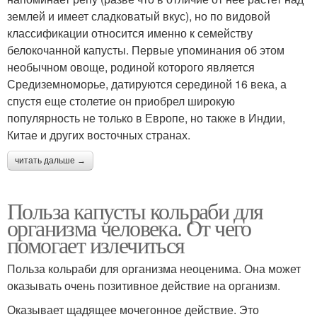
землей и имеет сладковатый вкус), но по видовой
классификации относится именно к семейству
белокочанной капусты. Первые упоминания об этом
необычном овоще, родиной которого является
Средиземноморье, датируются серединой 16 века, а
спустя еще столетие он приобрел широкую
популярность не только в Европе, но также в Индии,
Китае и других восточных странах.
читать дальше →
Польза капусты кольраби для
организма человека. От чего
помогает излечиться
Польза кольраби для организма неоценима. Она может
оказывать очень позитивное действие на организм.
Оказывает щадящее мочегонное действие. Это