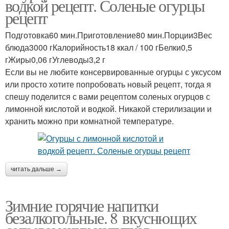
водкой рецепт. Соленые огурцы
рецепт
Подготовка60 мин.Приготовление80 мин.Порции3Вес
блюда3000 гКалорийность18 ккал / 100 гБелки0,5
гЖиры0,06 гУглеводы3,2 г
Если вы не любите консервированные огурцы с уксусом
или просто хотите попробовать новый рецепт, тогда я
спешу поделится с вами рецептом соленых огурцов с
лимонной кислотой и водкой. Никакой стерилизации и
хранить можно при комнатной температуре.
читать дальше →
Зимние горячие напитки
безалкогольные. 8 вкуснющих