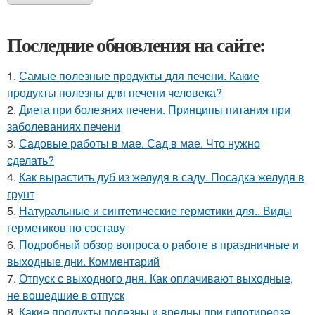
Последние обновления на сайте:
1.
Самые полезные продукты для печени. Какие
продукты полезны для печени человека?
2.
Диета при болезнях печени. Принципы питания при
заболеваниях печени
3.
Садовые работы в мае. Сад в мае. Что нужно
сделать?
4.
Как вырастить дуб из желудя в саду. Посадка желудя в
грунт
5.
Натуральные и синтетические герметики для.. Виды
герметиков по составу
6.
Подробный обзор вопроса о работе в праздничные и
выходные дни. Комментарий
7.
Отпуск с выходного дня. Как оплачивают выходные,
не вошедшие в отпуск
8.
Какие продукты полезны и вредны при гипотиреозе.