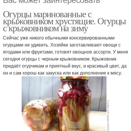
Огурцы маринованные с
крыжовником хрустящие. Огурцы
с крыжовником на зиму
Сейчас уже никого обычными консервированными
огурцами не удивить. Хозяйки заготавливают овощи с
ягодами или фруктами, готовят овощное ассорти. У меня
сегодня огурцы с черным крыжовником. Крыжовник
придаёт огурчикам и приятный вкус, и красивый цвет, да
он и сам хорош как закуска или как дополнение к мясу.