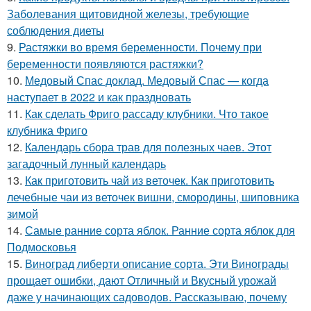
Заболевания щитовидной железы, требующие
соблюдения диеты
9.
Растяжки во время беременности. Почему при
беременности появляются растяжки?
10.
Медовый Спас доклад. Медовый Спас — когда
наступает в 2022 и как праздновать
11.
Как сделать Фриго рассаду клубники. Что такое
клубника Фриго
12.
Календарь сбора трав для полезных чаев. Этот
загадочный лунный календарь
13.
Как приготовить чай из веточек. Как приготовить
лечебные чаи из веточек вишни, смородины, шиповника
зимой
14.
Самые ранние сорта яблок. Ранние сорта яблок для
Подмосковья
15.
Виноград либерти описание сорта. Эти Винограды
прощает ошибки, дают Отличный и Вкусный урожай
даже у начинающих садоводов. Рассказываю, почему