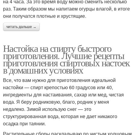
на 4 часа. За это время воду можно сменить несколько
раз. Таким образом мы напитаем огурцы влагой, в итоге
они получатся плотные и хрустящие.
читать дальше →
Настойка на спирту быстрого
приготовления. Лучшие рецепты
приготовления спиртовых настоек
в домашних условиях
Все, что вам нужно для приготовления идеальной
настойки — спирт крепостью 60 градусов или 40,
ингредиенты для настаивания, сахар или мед, чистая
вода. Я беру родниковую, благо, родник у меня
недалеко. Зимой использую снег — это
структурированная вода, которая не дает никакого
осадка при таянии.
Растительные сборы раскладываю по чистым холщовым