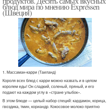
продуктов. Десять самых вкусных
блюд мира по мнению Expressen
(Швеция)
Национальные блюда
Вкусные рецепты
Блюда из картофеля
1. Массаман-карри (Таиланд)
Короля всех блюд с карри можно назвать и в целом
королем еды! Он сладкий, соленый, пряный, и его
подают на каждом углу в «стране улыбок».
В этом блюде — целый набор специй: кардамон, корица,
гвоздика, тмин, кориандр. Кокосовое молоко приятно