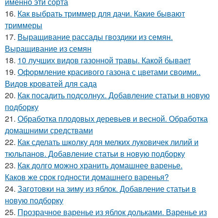
именно эти сорта
16.
Как выбрать триммер для дачи. Какие бывают
триммеры
17.
Выращивание рассады гвоздики из семян.
Выращивание из семян
18.
10 лучших видов газонной травы. Какой бывает
19.
Оформление красивого газона с цветами своими..
Видов кроватей для сада
20.
Как посадить подсолнух. Добавление статьи в новую
подборку
21.
Обработка плодовых деревьев и весной. Обработка
домашними средствами
22.
Как сделать школку для мелких луковичек лилий и
тюльпанов. Добавление статьи в новую подборку
23.
Как долго можно хранить домашнее варенье.
Каков же срок годности домашнего варенья?
24.
Заготовки на зиму из яблок. Добавление статьи в
новую подборку
25.
Прозрачное варенье из яблок дольками. Варенье из