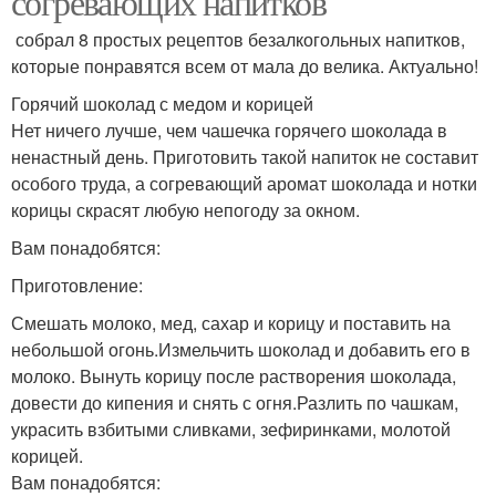
согревающих напитков
собрал 8 простых рецептов безалкогольных напитков,
которые понравятся всем от мала до велика. Актуально!
Горячий шоколад с медом и корицей
Нет ничего лучше, чем чашечка горячего шоколада в
ненастный день. Приготовить такой напиток не составит
особого труда, а согревающий аромат шоколада и нотки
корицы скрасят любую непогоду за окном.
Вам понадобятся:
Приготовление:
Смешать молоко, мед, сахар и корицу и поставить на
небольшой огонь.Измельчить шоколад и добавить его в
молоко. Вынуть корицу после растворения шоколада,
довести до кипения и снять с огня.Разлить по чашкам,
украсить взбитыми сливками, зефиринками, молотой
корицей.
Вам понадобятся: