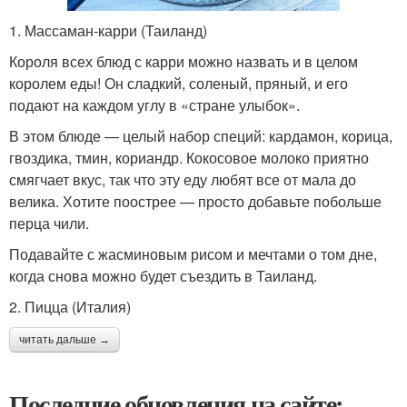
1. Массаман-карри (Таиланд)
Короля всех блюд с карри можно назвать и в целом
королем еды! Он сладкий, соленый, пряный, и его
подают на каждом углу в «стране улыбок».
В этом блюде — целый набор специй: кардамон, корица,
гвоздика, тмин, кориандр. Кокосовое молоко приятно
смягчает вкус, так что эту еду любят все от мала до
велика. Хотите поострее — просто добавьте побольше
перца чили.
Подавайте с жасминовым рисом и мечтами о том дне,
когда снова можно будет съездить в Таиланд.
2. Пицца (Италия)
читать дальше →
Последние обновления на сайте: