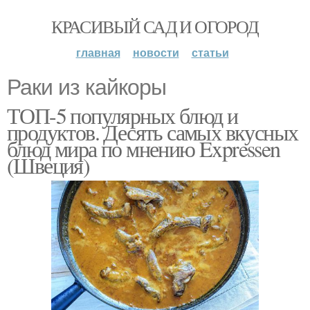
КРАСИВЫЙ САД И ОГОРОД
главная
новости
статьи
Раки из кайкоры
ТОП-5 популярных блюд и
продуктов. Десять самых вкусных
блюд мира по мнению Expressen
(Швеция)