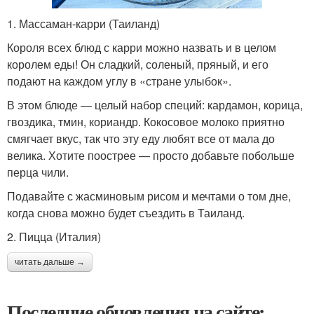
1. Массаман-карри (Таиланд)
Короля всех блюд с карри можно назвать и в целом
королем еды! Он сладкий, соленый, пряный, и его
подают на каждом углу в «стране улыбок».
В этом блюде — целый набор специй: кардамон, корица,
гвоздика, тмин, кориандр. Кокосовое молоко приятно
смягчает вкус, так что эту еду любят все от мала до
велика. Хотите поострее — просто добавьте побольше
перца чили.
Подавайте с жасминовым рисом и мечтами о том дне,
когда снова можно будет съездить в Таиланд.
2. Пицца (Италия)
читать дальше →
Последние обновления на сайте: