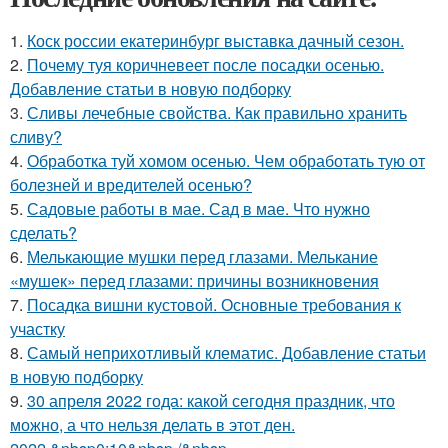
1.
Коск россии екатеринбург выставка дачный сезон.
2.
Почему туя коричневеет после посадки осенью.
Добавление статьи в новую подборку
3.
Сливы лечебные свойства. Как правильно хранить
сливу?
4.
Обработка туй хомом осенью. Чем обработать тую от
болезней и вредителей осенью?
5.
Садовые работы в мае. Сад в мае. Что нужно
сделать?
6.
Мелькающие мушки перед глазами. Мелькание
«мушек» перед глазами: причины возникновения
7.
Посадка вишни кустовой. Основные требования к
участку
8.
Самый неприхотливый клематис. Добавление статьи
в новую подборку
9.
30 апреля 2022 года: какой сегодня праздник, что
можно, а что нельзя делать в этот ден.