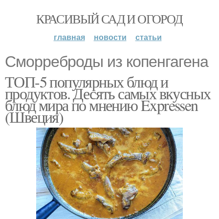
КРАСИВЫЙ САД И ОГОРОД
главная
новости
статьи
Сморреброды из копенгагена
ТОП-5 популярных блюд и
продуктов. Десять самых вкусных
блюд мира по мнению Expressen
(Швеция)