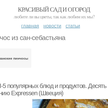
КРАСИВЫЙ САД И ОГОРОД
любите ли вы цветы, так как любим их мы?
главная
новости
статьи
чос из сан-себастьяна
панские пинчосы
-5 популярных блюд и продуктов. Десять
нию Expressen (Швеция)