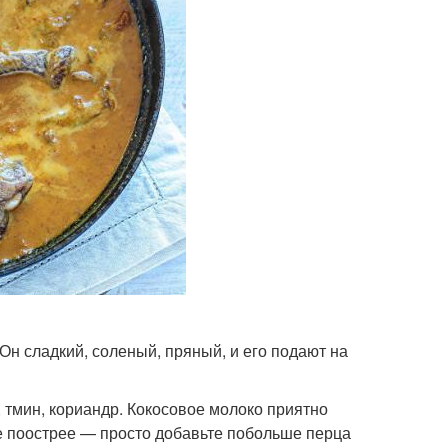
Он сладкий, соленый, пряный, и его подают на
, тмин, кориандр. Кокосовое молоко приятно
ите поострее — просто добавьте побольше перца