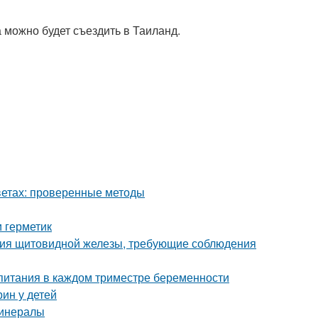
 можно будет съездить в Таиланд.
цветах: проверенные методы
и герметик
ания щитовидной железы, требующие соблюдения
 питания в каждом триместре беременности
ин у детей
минералы