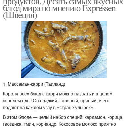
продуктов. Десять самых вкусных
блюд мира по мнению Expressen
(Швеция)
1. Массаман-карри (Таиланд)
Короля всех блюд с карри можно назвать и в целом
королем еды! Он сладкий, соленый, пряный, и его
подают на каждом углу в «стране улыбок».
В этом блюде — целый набор специй: кардамон, корица,
гвоздика, тмин, кориандр. Кокосовое молоко приятно