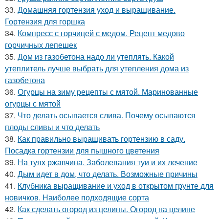
33.
Домашняя гортензия уход и выращивание.
Гортензия для горшка
34.
Компресс с горчицей с медом. Рецепт медово
горчичных лепешек
35.
Дом из газобетона надо ли утеплять. Какой
утеплитель лучше выбрать для утепления дома из
газобетона
36.
Огурцы на зиму рецепты с мятой. Маринованные
огурцы с мятой
37.
Что делать осыпается слива. Почему осыпаются
плоды сливы и что делать
38.
Как правильно выращивать гортензию в саду.
Посадка гортензии для пышного цветения
39.
На туях ржавчина. Заболевания туи и их лечение
40.
Дым идет в дом, что делать. Возможные причины
41.
Клубника выращивание и уход в открытом грунте для
новичков. Наиболее подходящие сорта
42.
Как сделать огород из целины. Огород на целине