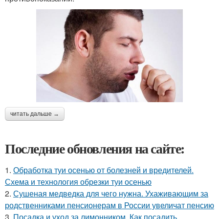
читать дальше →
Последние обновления на сайте:
1.
Обработка туи осенью от болезней и вредителей.
Схема и технология обрезки туи осенью
2.
Сушеная медведка для чего нужна. Ухаживающим за
родственниками пенсионерам в России увеличат пенсию
3.
Посадка и уход за лимонником. Как посадить