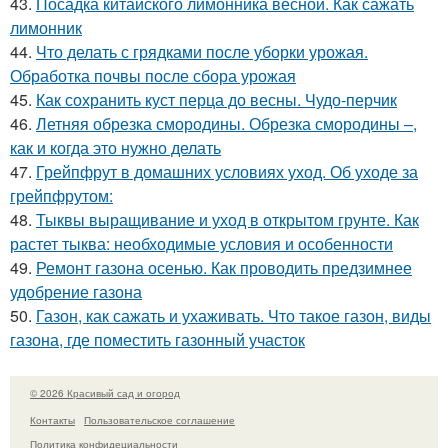
43.
Посадка китайского лимонника весной. Как сажать
лимонник
44.
Что делать с грядками после уборки урожая.
Обработка почвы после сбора урожая
45.
Как сохранить куст перца до весны. Чудо-перчик
46.
Летняя обрезка смородины. Обрезка смородины –,
как и когда это нужно делать
47.
Грейпфрут в домашних условиях уход. Об уходе за
грейпфрутом:
48.
Тыквы выращивание и уход в открытом грунте. Как
растет тыква: необходимые условия и особенности
49.
Ремонт газона осенью. Как проводить предзимнее
удобрение газона
50.
Газон, как сажать и ухаживать. Что такое газон, виды
газона, где поместить газонный участок
© 2026 Красивый сад и огород
Контакты
Пользовательское соглашение
Политика конфидециальности