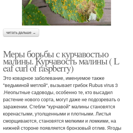
читать дальше →
Меры борьбы с курчавостью
малины. Курчавость малины ( L
eaf curl of raspberry)
Это коварное заболевание, именуемое также
"ведьминой метлой", вызывает грибок Rubus virus 3
.Неопытные садоводы, особенно те, кто высадил
растение нового сорта, могут даже не подозревать о
заражении. Стебли "курчавой" малины становятся
коренастыми, утолщенными и плотными. Листья
сморщиваются, становятся мелкими и ломкими, на
нижней стороне появляется бронзовый отлив. Ягоды