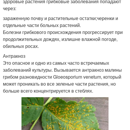
здоровые растения грибковые заболевания попадают
через:
зараженную почву и растительные остатки;черенки и
отдельные части больных растений.
Болезни грибкового происхождения прогрессирует при
продолжительных дождях, излишне влажной погоде,
обильных росах.
Антракноз
Это опасное и одно из самых часто встречаемых
заболеваний культуры. Вызывается антракноз малины
грибом разновидности Gloeosporium venetum, который
может проникать во все зеленые части растения, но
больше всего концентрируется в стеблях.