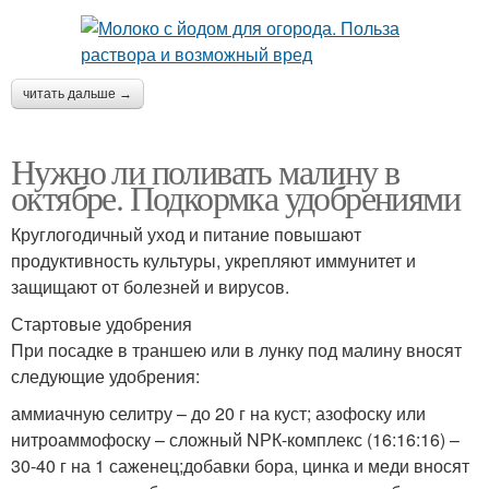
читать дальше →
Нужно ли поливать малину в
октябре. Подкормка удобрениями
Круглогодичный уход и питание повышают
продуктивность культуры, укрепляют иммунитет и
защищают от болезней и вирусов.
Стартовые удобрения
При посадке в траншею или в лунку под малину вносят
следующие удобрения:
аммиачную селитру – до 20 г на куст; азофоску или
нитроаммофоску – сложный NРК-комплекс (16:16:16) –
30-40 г на 1 саженец;добавки бора, цинка и меди вносят