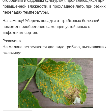
огородным и садовым культурам), проявляющихся при
повышенной влажности, в прохладное лето, при резких
перепадах температуры.
На заметку! Уберечь посадки от грибковых болезней
поможет приобретение саженцев устойчивых к
инфекциям сортов.
Ржавчина
На малине встречаются два вида грибков, вызывающих
ржавчину: