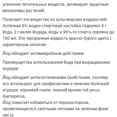
усвоение питательных веществ, активирует защитные
механизмы растений.
Получают это вещество из золы морских водорослей.
Аптечная 5% водно-спиртовая настойка содержит 5 г
йода, 2 г калия йодида, воды и 95%-го спирта поровну до
100 мл. Это прозрачная жидкость красно-бурого цвета с
характерным запахом.
Йод обладает антимикробным действием
Преимущества использования йода при выращивании
огурцов:
Йод обладает антисептическими свойствами, поэтому
его используют для профилактики и лечения болезней
огурцов: корневой гнили, ложной мучнистой росы,
бактериоза.
Йод помогает избавиться от пероноспороза,
проявляющегося светлыми пятнами на зелёном фоне
листа