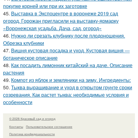
покупке корней или при их заготовке
45.
Выставка в Экспоцентре в воронеже 2019 сад
огород. Горожан пригласили на выставку-ярмарку
«Воронежская усадьба. Дача, сад, огород»
46.
Нужно ли срезать клубнику после плодоношения.
Обрезка клубники
47.
Вишня кустовая посадка и уход. Кустовая вишня —
ботаническое описание
48.
Как посадить лимонник китайский на даче. Описание
растения
49.
Компот из яблок и земляники на зиму. Ингредиенты:
50.
Тыква выращивание и уход в открытом грунте сроки
созревания. Как растет тыква: необходимые условия и
особенности
© 2026 Красивый сад и огород
Контакты
Пользовательское соглашение
Политика конфидециальности