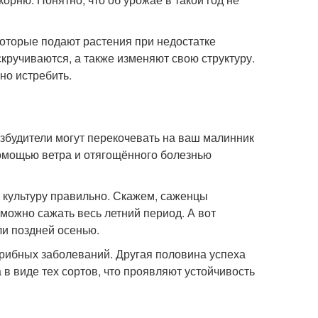
 которые подают растения при недостатке
кручиваются, а также изменяют свою структуру.
но истребить.
збудители могут перекочевать на ваш малинник
помощью ветра и отягощённого болезнью
 культуру правильно. Скажем, саженцы
можно сажать весь летний период. А вот
ли поздней осенью.
грибных заболеваний. Другая половина успеха
в виде тех сортов, что проявляют устойчивость