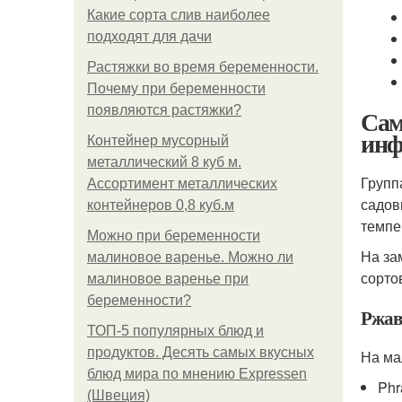
Какие сорта слив наиболее
подходят для дачи
Растяжки во время беременности.
Почему при беременности
появляются растяжки?
Сам
инф
Контейнер мусорный
металлический 8 куб м.
Групп
Ассортимент металлических
садов
контейнеров 0,8 куб.м
темпе
Можно при беременности
На за
малиновое варенье. Можно ли
сорто
малиновое варенье при
беременности?
Ржав
ТОП-5 популярных блюд и
продуктов. Десять самых вкусных
На ма
блюд мира по мнению Expressen
Phr
(Швеция)