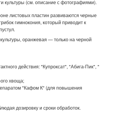
и культуры (см. описание с фотографиями).
роне листовых пластин развиваются черные
грибок гимнокония, который приводит к
пустул.
х культуры, оранжевая — только на черной
тного действия: "Купроксат", "Абига-Пик", "
ого хвоща;
репаратом "Кафом К" (для повышения
людая дозировку и сроки обработок.