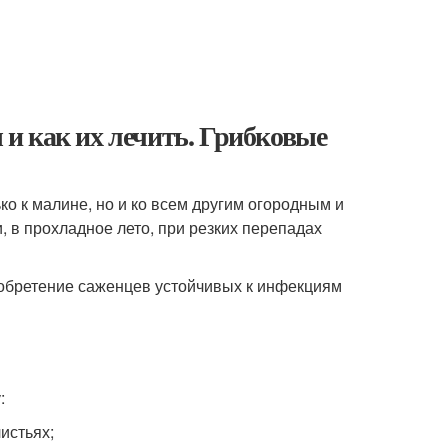
и как их лечить. Грибковые
ко к малине, но и ко всем другим огородным и
 в прохладное лето, при резких перепадах
иобретение саженцев устойчивых к инфекциям
:
истьях;