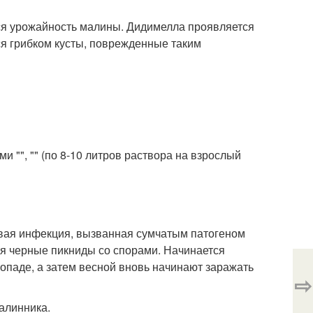
ся урожайность малины. Дидимелла проявляется
ся грибком кусты, поврежденные таким
 "", "" (по 8-10 литров раствора на взрослый
овая инфекция, вызванная сумчатым патогеном
тся черные пикниды со спорами. Начинается
опаде, а затем весной вновь начинают заражать
⇨
алинника.