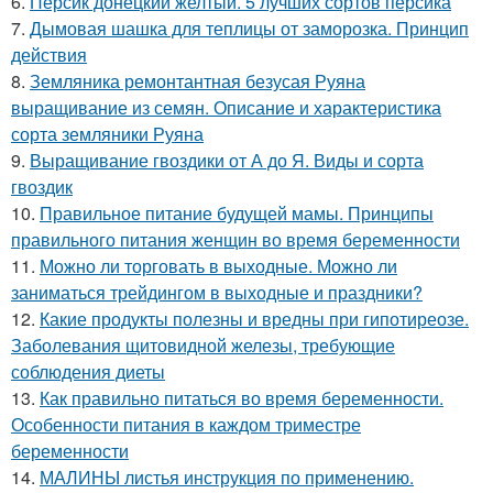
6.
Персик донецкий желтый. 5 лучших сортов персика
7.
Дымовая шашка для теплицы от заморозка. Принцип
действия
8.
Земляника ремонтантная безусая Руяна
выращивание из семян. Описание и характеристика
сорта земляники Руяна
9.
Выращивание гвоздики от А до Я. Виды и сорта
гвоздик
10.
Правильное питание будущей мамы. Принципы
правильного питания женщин во время беременности
11.
Можно ли торговать в выходные. Можно ли
заниматься трейдингом в выходные и праздники?
12.
Какие продукты полезны и вредны при гипотиреозе.
Заболевания щитовидной железы, требующие
соблюдения диеты
13.
Как правильно питаться во время беременности.
Особенности питания в каждом триместре
беременности
14.
МАЛИНЫ листья инструкция по применению.