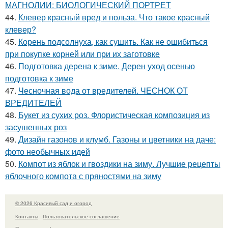
МАГНОЛИИ: БИОЛОГИЧЕСКИЙ ПОРТРЕТ
44.
Клевер красный вред и польза. Что такое красный
клевер?
45.
Корень подсолнуха, как сушить. Как не ошибиться
при покупке корней или при их заготовке
46.
Подготовка дерена к зиме. Дерен уход осенью
подготовка к зиме
47.
Чесночная вода от вредителей. ЧЕСНОК ОТ
ВРЕДИТЕЛЕЙ
48.
Букет из сухих роз. Флористическая композиция из
засушенных роз
49.
Дизайн газонов и клумб. Газоны и цветники на даче:
фото необычных идей
50.
Компот из яблок и гвоздики на зиму. Лучшие рецепты
яблочного компота с пряностями на зиму
© 2026 Красивый сад и огород
Контакты
Пользовательское соглашение