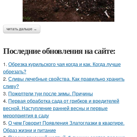
читать дальше →
Последние обновления на сайте:
1.
Обрезка курильского чая когда и как. Когда лучше
обрезать?
2.
Сливы лечебные свойства. Как правильно хранить
сливу?
3.
Пожелтели туи после зимы. Причины
4.
Первая обработка сада от грибков и вредителей
весной. Наступление ранней весны и первые
мероприятия в саду
5.
О чем Говорит Появления Златоглазки в квартире.
Образ жизни и питание