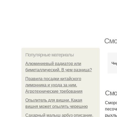
Смо
Популярные материалы
Че
Алюминиевый радиатор или
биметаллический. В чем разница?
Правила посадки китайского
лимонника и ухода за ним.
Агротехнические требования
Смо
Опылитель для вишни. Какая
Сморо
вишня может опылять черешню
песоч
рыхлы
Сахарный малыш арбуз описание.