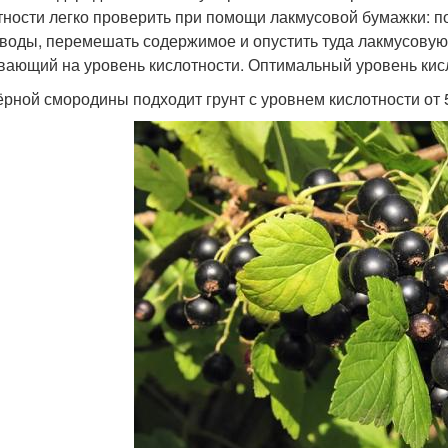
тности легко проверить при помощи лакмусовой бумажки: пом
 воды, перемешать содержимое и опустить туда лакмусовую 
вающий на уровень кислотности. Оптимальный уровень кисл
ёрной смородины подходит грунт с уровнем кислотности от 5