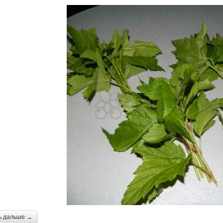
ь дальше →