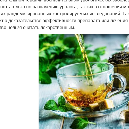
нять только по назначению уролога, так как в отношении м
их рандомизированных контролируемых исследований. Такие
ит о доказательстве эффективности препарата или лечения
тво нельзя считать лекарственным.