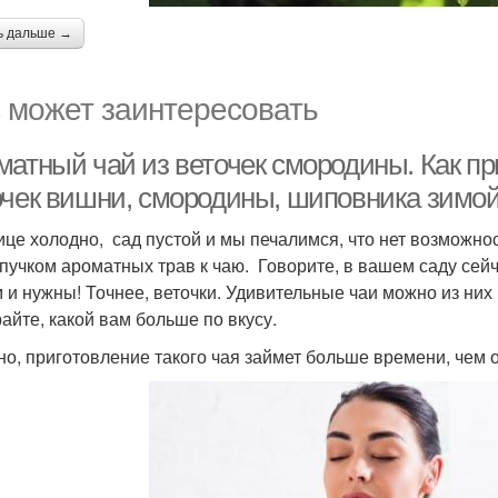
ь дальше →
 может заинтересовать
матный чай из веточек смородины. Как пр
очек вишни, смородины, шиповника зимо
ице холодно, сад пустой и мы печалимся, что нет возможно
 пучком ароматных трав к чаю. Говорите, в вашем саду сейч
м и нужны! Точнее, веточки. Удивительные чаи можно из них
айте, какой вам больше по вкусу.
но, приготовление такого чая займет больше времени, чем о