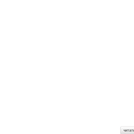
читат