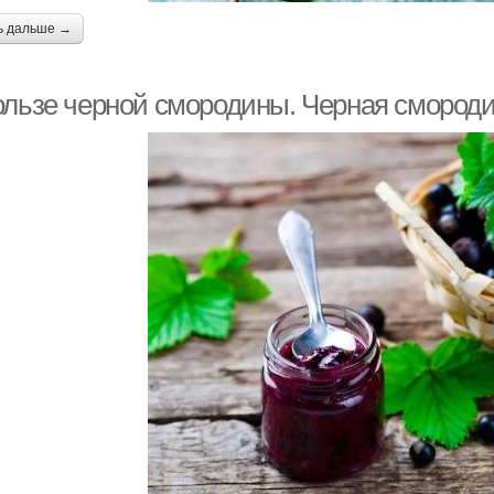
ь дальше →
ользе черной смородины. Черная смород