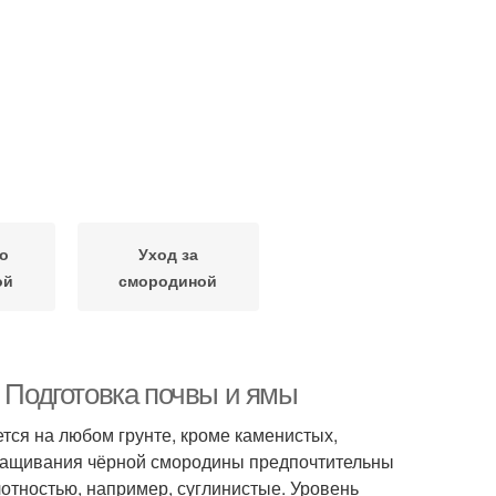
о
Уход за
ой
смородиной
. Подготовка почвы и ямы
тся на любом грунте, кроме каменистых,
ыращивания чёрной смородины предпочтительны
отностью, например, суглинистые. Уровень