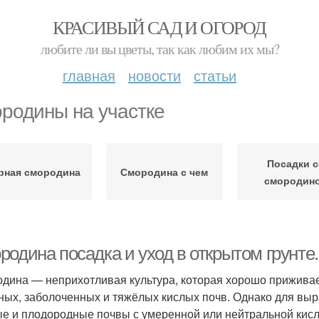
КРАСИВЫЙ САД И ОГОРОД
любите ли вы цветы, так как любим их мы?
главная
новости
статьи
родины на участке
Посадки с
рная смородина
Смородина с чем
смородин
родина посадка и уход в открытом грунте
дина — неприхотливая культура, которая хорошо приживае
ных, заболоченных и тяжёлых кислых почв. Однако для в
е и плодородные почвы с умеренной или нейтральной кисл