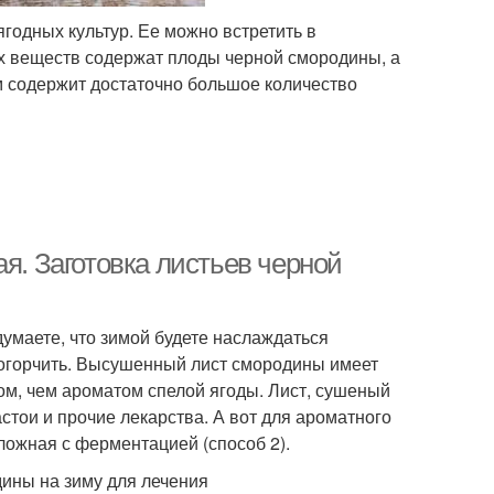
годных культур. Ее можно встретить в
х веществ содержат плоды черной смородины, а
ом содержит достаточно большое количество
я. Заготовка листьев черной
умаете, что зимой будете наслаждаться
огорчить. Высушенный лист смородины имеет
ом, чем ароматом спелой ягоды. Лист, сушеный
стои и прочие лекарства. А вот для ароматного
сложная с ферментацией (способ 2).
дины на зиму для лечения