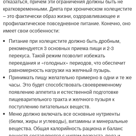
отказаться, причем эти ограничения должны быть не
кратковременными. Диета при хроническом холецистите
– это фактически образ жизни, оздоравливающее и
профилактическое повседневное питание. Конечно, оно
имеет свои особенности:
Питание при холецистите должно быть дробным,
рекомендуется 3 основных приема пищи и 2-3
перекуса. Такой режим позволит избежать
переедания и «голодных» периодов, что обеспечит
равномерность нагрузки на желчный пузырь.
Принимать пищу желательно примерно в одни и те же
часы. Это будет способствовать своевременному
появлению аппетита и естественной подготовке
пищеварительного тракта и желчного пузыря к
поступлению питательных веществ.
Меню должно включать все основные нутриенты
(белки, жиры и углеводы), витамины и минеральные
вещества. Общая калорийность рациона и баланс
веществ составляются с учетом возраста, пола и