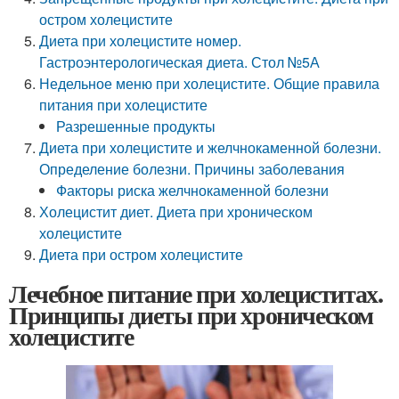
остром холецистите
Диета при холецистите номер.
Гастроэнтерологическая диета. Стол №5А
Недельное меню при холецистите. Общие правила
питания при холецистите
Разрешенные продукты
Диета при холецистите и желчнокаменной болезни.
Определение болезни. Причины заболевания
Факторы риска желчнокаменной болезни
Холецистит диет. Диета при хроническом
холецистите
Диета при остром холецистите
Лечебное питание при холециститах.
Принципы диеты при хроническом
холецистите