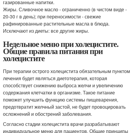
газированные напитки.
Жиры. Сливочное масло - ограниченно (в чистом виде -
20-30 г в день); при переносимости - свежие
рафинированные растительные масла в блюда.
Исключают из диеты: все другие жиры.
Недельное меню при холецистите.
Общие правила питания при
холецистите
При терапии острого холецистита обязательным пунктом
лечения будет являться диетотерапия, которая
способствует снижению выброса желчи и увеличению
содержания клетчатки в организме. Такое питание
поможет улучшить функцию системы пищеварения,
предотвратит желчный застой, не будет провоцировать
осложнений и обострений заболевания.
Согласно стадии холецистита врачи разрабатывают
индивидуальное меню для пациентов. Общие принципы