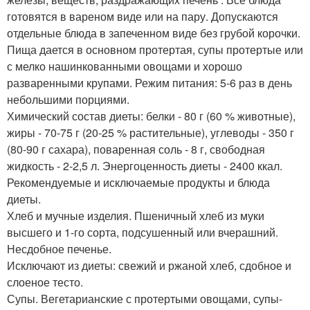
готовятся в вареном виде или на пару. Допускаются
отдельные блюда в запеченном виде без грубой корочки.
Пища дается в основном протертая, супы протертые или
с мелко нашинкованными овощами и хорошо
разваренными крупами. Режим питания: 5-6 раз в день
небольшими порциями.
Химический состав диеты: белки - 80 г (60 % животные),
жиры - 70-75 г (20-25 % растительные), углеводы - 350 г
(80-90 г сахара), поваренная соль - 8 г, свободная
жидкость - 2-2,5 л. Энергоценность диеты - 2400 ккал.
Рекомендуемые и исключаемые продукты и блюда
диеты.
Хлеб и мучные изделия. Пшеничный хлеб из муки
высшего и 1-го сорта, подсушенный или вчерашний.
Несдобное печенье.
Исключают из диеты: свежий и ржаной хлеб, сдобное и
слоеное тесто.
Супы. Вегетарианские с протертыми овощами, супы-