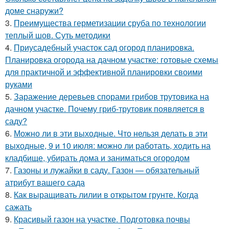
доме снаружи?
3.
Преимущества герметизации сруба по технологии
теплый шов. Суть методики
4.
Приусадебный участок сад огород планировка.
Планировка огорода на дачном участке: готовые схемы
для практичной и эффективной планировки своими
руками
5.
Заражение деревьев спорами грибов трутовика на
дачном участке. Почему гриб-трутовик появляется в
саду?
6.
Можно ли в эти выходные. Что нельзя делать в эти
выходные, 9 и 10 июля: можно ли работать, ходить на
кладбище, убирать дома и заниматься огородом
7.
Газоны и лужайки в саду. Газон — обязательный
атрибут вашего сада
8.
Как выращивать лилии в открытом грунте. Когда
сажать
9.
Красивый газон на участке. Подготовка почвы