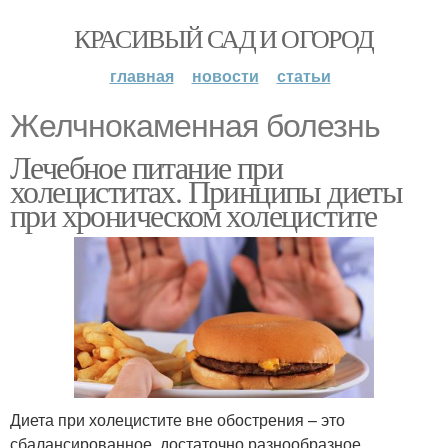
КРАСИВЫЙ САД И ОГОРОД
главная
новости
статьи
Желчнокаменная болезнь
Лечебное питание при
холециститах. Принципы диеты
при хроническом холецистите
Диета при холецистите вне обострения – это
сбалансированное, достаточно разнообразное,