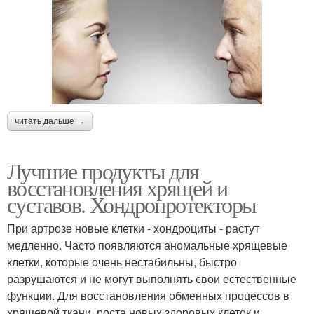
читать дальше →
Лучшие продукты для
восстановления хрящей и
суставов. Хондропротекторы
При артрозе новые клетки - хондроциты - растут
медленно. Часто появляются аномальные хрящевые
клетки, которые очень нестабильны, быстро
разрушаются и не могут выполнять свои естественные
функции. Для восстановления обменных процессов в
хрящевой ткани, роста новых здоровых клеток и