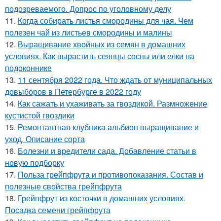
подозреваемого. Допрос по уголовному делу
11.
Когда собирать листья смородины для чая. Чем
полезен чай из листьев смородины и малины
12.
Выращивание хвойных из семян в домашних
условиях. Как вырастить сеянцы сосны или елки на
подоконнике
13.
11 сентября 2022 года. Что ждать от муниципальных
довыборов в Петербурге в 2022 году
14.
Как сажать и ухаживать за гвоздикой. Размножение
кустистой гвоздики
15.
Ремонтантная клубника альбион выращивание и
уход. Описание сорта
16.
Болезни и вредители сада. Добавление статьи в
новую подборку
17.
Польза грейпфрута и противопоказания. Состав и
полезные свойства грейпфрута
18.
Грейпфрут из косточки в домашних условиях.
Посадка семени грейпфрута