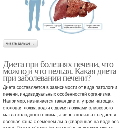
читать дальше →
Диета при болезнях печени, что
можно и что нельзя. Какая диета
при заболевании печени?
Диета составляется в зависимости от вида патологии
печени, индивидуальных особенностей организма.
Например, назначается такая диета: утром натощак
столовая ложка водки с двумя ложками оливкового
масла холодного отжима, а через полчаса съедается
овсяная каша с семенем льна (сваренная на воде без