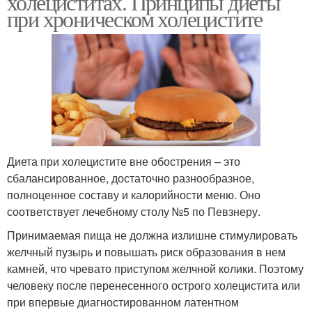
холециститах. Принципы диеты
при хроническом холецистите
Диета при холецистите вне обострения – это
сбалансированное, достаточно разнообразное,
полноценное составу и калорийности меню. Оно
соответствует лечебному столу №5 по Певзнеру.
Принимаемая пища не должна излишне стимулировать
желчный пузырь и повышать риск образования в нем
камней, что чревато приступом желчной колики. Поэтому
человеку после перенесенного острого холецистита или
при впервые диагностированном латентном