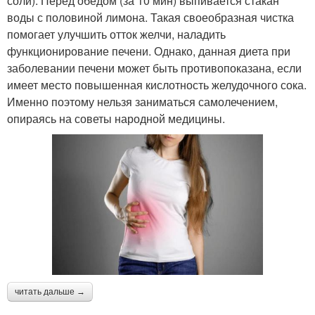
соли). Перед обедом (за 10 мин) выпивается стакан
воды с половиной лимона. Такая своеобразная чистка
помогает улучшить отток желчи, наладить
функционирование печени. Однако, данная диета при
заболевании печени может быть противопоказана, если
имеет место повышенная кислотность желудочного сока.
Именно поэтому нельзя заниматься самолечением,
опираясь на советы народной медицины.
читать дальше →