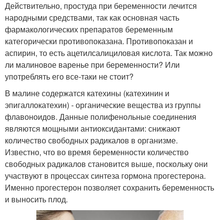
Действительно, простуда при беременности лечится
народными средствами, так как основная часть
фармакологических препаратов беременным
категорически противопоказана. Противопоказан и
аспирин, то есть ацетилсалициловая кислота. Так можно
ли малиновое варенье при беременности? Или
употреблять его все-таки не стоит?
В малине содержатся катехины (катехинин и
эпигаллокатехин) - органические вещества из группы
флавоноидов. Данные полифенольные соединения
являются мощными антиоксидантами: снижают
количество свободных радикалов в организме.
Известно, что во время беременности количество
свободных радикалов становится выше, поскольку они
участвуют в процессах синтеза гормона прогестерона.
Именно прогестерон позволяет сохранить беременность
и выносить плод.