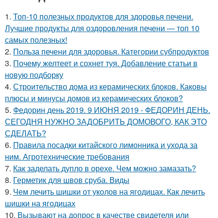
1.
Топ-10 полезных продуктов для здоровья печени.
Лучшие продукты для оздоровления печени — топ 10
самых полезных!
2.
Польза печени для здоровья. Категории субпродуктов
3.
Почему желтеет и сохнет туя. Добавление статьи в
новую подборку
4.
Строительство дома из керамических блоков. Каковы
плюсы и минусы домов из керамических блоков?
5.
Федорин день 2019. 9 ИЮНЯ 2019 - ФЕДОРИН ДЕНЬ.
СЕГОДНЯ НУЖНО ЗАДОБРИТЬ ДОМОВОГО, КАК ЭТО
СДЕЛАТЬ?
6.
Правила посадки китайского лимонника и ухода за
ним. Агротехнические требования
7.
Как заделать дупло в орехе. Чем можно замазать?
8.
Герметик для швов сруба. Виды
9.
Чем лечить шишки от уколов на ягодицах. Как лечить
шишки на ягодицах
10.
Вызывают на допрос в качестве свидетеля или