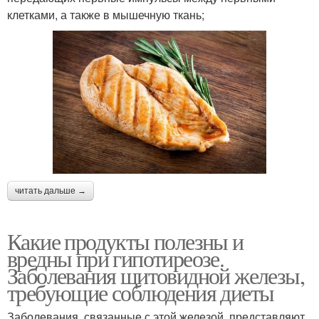
клетками, а также в мышечную ткань;
читать дальше →
Какие продукты полезны и
вредны при гипотиреозе.
Заболевания щитовидной железы,
требующие соблюдения диеты
Заболевания, связанные с этой железой, представляют