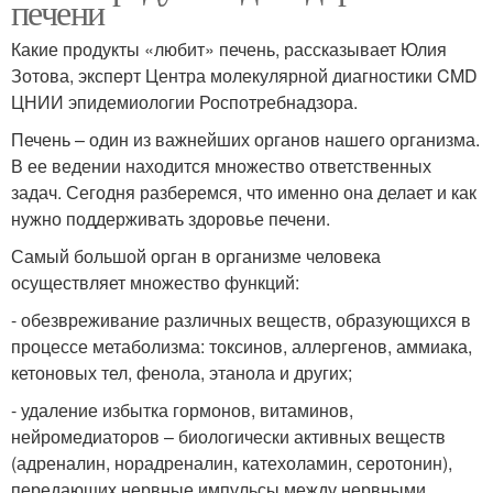
печени
Какие продукты «любит» печень, рассказывает Юлия
Зотова, эксперт Центра молекулярной диагностики CMD
ЦНИИ эпидемиологии Роспотребнадзора.
Печень – один из важнейших органов нашего организма.
В ее ведении находится множество ответственных
задач. Сегодня разберемся, что именно она делает и как
нужно поддерживать здоровье печени.
Самый большой орган в организме человека
осуществляет множество функций:
- обезвреживание различных веществ, образующихся в
процессе метаболизма: токсинов, аллергенов, аммиака,
кетоновых тел, фенола, этанола и других;
- удаление избытка гормонов, витаминов,
нейромедиаторов – биологически активных веществ
(адреналин, норадреналин, катехоламин, серотонин),
передающих нервные импульсы между нервными