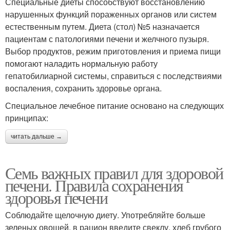
Специальные диеты способствуют восстановлению
нарушенных функций пораженных органов или систем
естественным путем. Диета (стол) №5 назначается
пациентам с патологиями печени и желчного пузыря.
Выбор продуктов, режим приготовления и приема пищи
помогают наладить нормальную работу
гепатобилиарной системы, справиться с последствиями
воспаления, сохранить здоровье органа.
Специальное лечебное питание основано на следующих
принципах:
читать дальше →
Семь важных правил для здоровой
печени. Правила сохранения
здоровья печени
Соблюдайте щелочную диету. Употребляйте больше
зеленых овощей, в рацион введите свеклу, хлеб грубого