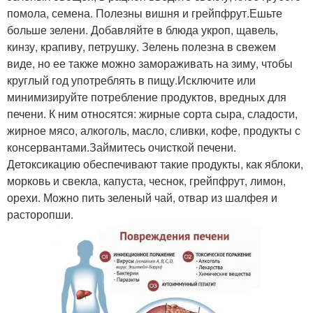
помола, семена. Полезны вишня и грейпфрут.Ешьте
больше зелени. Добавляйте в блюда укроп, щавель,
кинзу, крапиву, петрушку. Зелень полезна в свежем
виде, но ее также можно замораживать на зиму, чтобы
круглый год употреблять в пищу.Исключите или
минимизируйте потребление продуктов, вредных для
печени. К ним относятся: жирные сорта сыра, сладости,
жирное мясо, алкоголь, масло, сливки, кофе, продукты с
консервантами.Займитесь очисткой печени.
Детоксикацию обеспечивают такие продукты, как яблоки,
морковь и свекла, капуста, чеснок, грейпфрут, лимон,
орехи. Можно пить зеленый чай, отвар из шалфея и
расторопши.