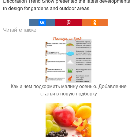
Decoration Trend Show presented the latest developments
in design for gardens and outdoor areas.
Читайте также
Как и чем подкормить малину осенью. Добавление
статьи в новую подборку