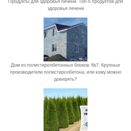
Продукты для здоровья печени. Топ-5 продуктов для
здоровья печени
Дом из полистиролбетонных блоков. №7. Крупные
производители полистиролбетона, или кому можно
доверять?