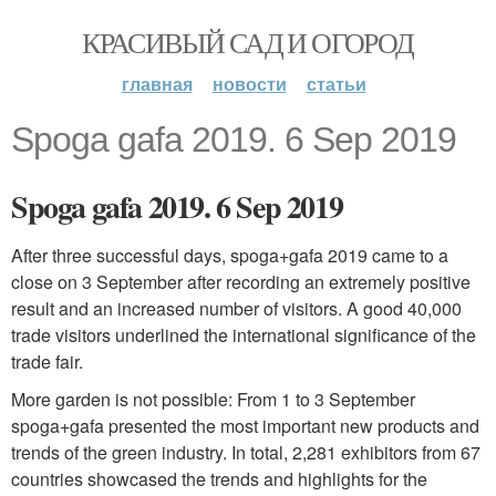
КРАСИВЫЙ САД И ОГОРОД
главная
новости
статьи
Spoga gafa 2019. 6 Sep 2019
Spoga gafa 2019. 6 Sep 2019
After three successful days, spoga+gafa 2019 came to a
close on 3 September after recording an extremely positive
result and an increased number of visitors. A good 40,000
trade visitors underlined the international significance of the
trade fair.
More garden is not possible: From 1 to 3 September
spoga+gafa presented the most important new products and
trends of the green industry. In total, 2,281 exhibitors from 67
countries showcased the trends and highlights for the