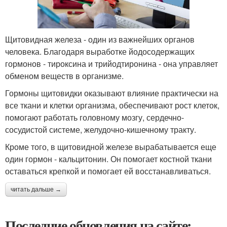
Щитовидная железа - один из важнейших органов
человека. Благодаря выработке йодосодержащих
гормонов - тироксина и трийодтиронина - она управляет
обменом веществ в организме.
Гормоны щитовидки оказывают влияние практически на
все ткани и клетки организма, обеспечивают рост клеток,
помогают работать головному мозгу, сердечно-
сосудистой системе, желудочно-кишечному тракту.
Кроме того, в щитовидной железе вырабатывается еще
один гормон - кальцитонин. Он помогает костной ткани
оставаться крепкой и помогает ей восстанавливаться.
читать дальше →
Последние обновления на сайте: