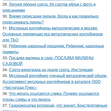
29.
Летняя яблоня сорта. 50 сортов яблок с фото и
описаниями
30.
Время пересадки пионов. Когда и как правильно
пересаживать пионы?
31.
Мусорные контейнеры металлические в москве.
Основные преимущества металлических контейнеров
для ТБО
32.
Рябинник народный праздник. Рябинник: народные
приметы
33.
Посадка малины в саду. ПОСАДКА МАЛИНЫ
САДОВОЙ
34.
Сорта винограда на урале сорта. Инструкция
35.
Мусорный контейнер уличный металлический объем.
Ассортимент мусорных контейнеров в каталоге ООО
«Чистоград Плюс»
36.
Что делать осыпается слива. Почему осыпаются
плоды сливы и что делать
37.
Газонокосилка роторная, что значит. Конструктивные