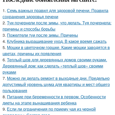
1.
Семь важных правил для здоровой печени. Правила
сохранения здоровья печени
2.
Туи почернели после зимы, что делать. Туя почернела:
причины и способы борьбы
3.
Пожелтели туи после зимы. Причины
4.
Клубника выращивание уход. В какое время сажать
5.
Мошки в цветочном горшке. Какие мошки заводятся в
цветах, причины их появления
6.
Теплый шов для деревянных домов своими руками.
Деревянный дом: как сделать «теплый шов» своими
руками
7.
Можно ли делать ремонт в выходные дни. Предельно
допустимый уровень шума для квартиры и мест общего
пользования
8.
Питание при беременности в первом. Особенности
диеты на этапе вынашивания ребенка
9.
Если ли ограничения по приему чая из черной