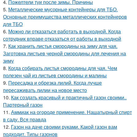
4.
Пожелтели туи после зимы. Причины
5.
Металлические мусорные контейнеры для ТБО.
Основные преимущества металлических контейнеров
для ТБО
6.
Можно ли отказаться работать в выходной. Когда
сотрудник вправе отказаться от работы в выходной
7.
Как хранить листья смородины на зиму для чая.
Заготовка листьев черной смородины для лечения на
зиму
8.
Когда собирать листья смородины для чая. Чем
полезен чай из листьев смородины и малины
9.
Пересадка и обрезка лилий. Когда лучше
пересаживать лилии на новое место
10.
Как создать красивый и практичный газон своими..
Партерный газон
11.
Аммиак на огороде применение. Нашатырный спирт
в саду. Вся правда
12.
Газон на даче своими руками. Какой газон вам
подходит. Типы газонов