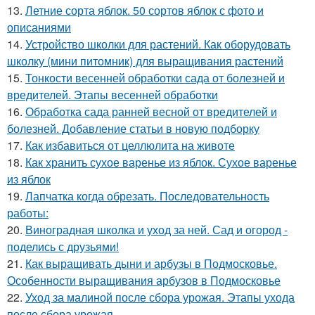
13.
Летние сорта яблок. 50 сортов яблок с фото и
описаниями
14.
Устройство школки для растений. Как оборудовать
школку (мини питомник) для выращивания растений
15.
Тонкости весенней обработки сада от болезней и
вредителей. Этапы весенней обработки
16.
Обработка сада ранней весной от вредителей и
болезней. Добавление статьи в новую подборку
17.
Как избавиться от целлюлита на животе
18.
Как хранить сухое варенье из яблок. Сухое варенье
из яблок
19.
Лапчатка когда обрезать. Последовательность
работы:
20.
Виноградная школка и уход за ней. Сад и огород -
поделись с друзьями!
21.
Как выращивать дыни и арбузы в Подмосковье.
Особенности выращивания арбузов в Подмосковье
22.
Уход за малиной после сбора урожая. Этапы ухода
после сбора урожая