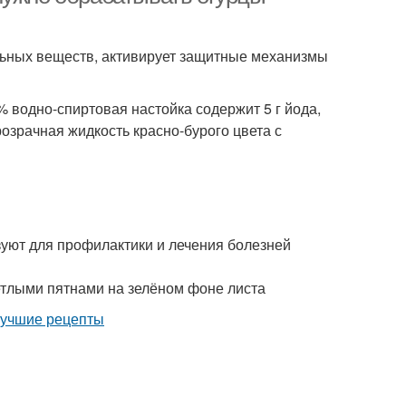
льных веществ, активирует защитные механизмы
 водно-спиртовая настойка содержит 5 г йода,
розрачная жидкость красно-бурого цвета с
зуют для профилактики и лечения болезней
етлыми пятнами на зелёном фоне листа