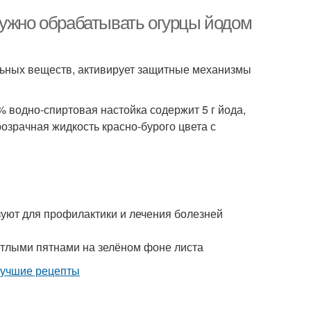
нужно обрабатывать огурцы йодом
льных веществ, активирует защитные механизмы
 водно-спиртовая настойка содержит 5 г йода,
розрачная жидкость красно-бурого цвета с
зуют для профилактики и лечения болезней
етлыми пятнами на зелёном фоне листа