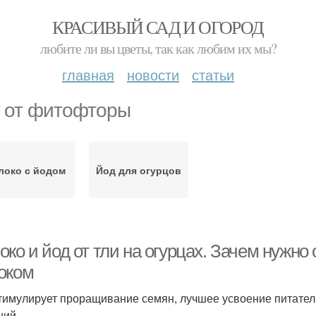
КРАСИВЫЙ САД И ОГОРОД
любите ли вы цветы, так как любим их мы?
главная
новости
статьи
 от фитофторы
локо с йодом
Йод для огурцов
ко и йод от тли на огурцах. Зачем нужно
оком
тимулирует проращивание семян, лучшее усвоение питате
ний.