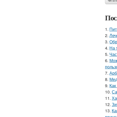
читат
Пос
1.
Пит
2.
Леч
3.
Обр
4.
На 
5.
Час
6.
Мож
польз
7.
Арб
8.
Мед
9.
Как
10.
Са
11.
Ха
12.
Зи
13.
Ка
приус