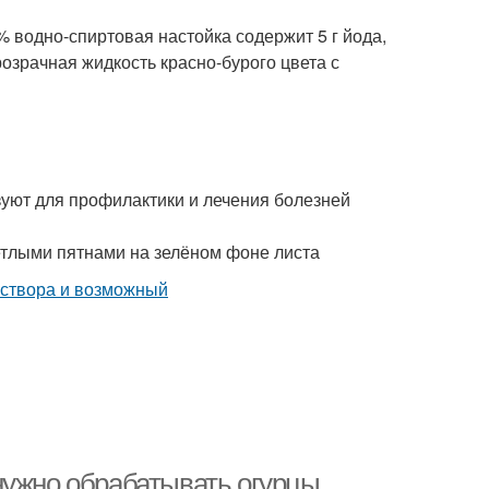
 водно-спиртовая настойка содержит 5 г йода,
розрачная жидкость красно-бурого цвета с
зуют для профилактики и лечения болезней
етлыми пятнами на зелёном фоне листа
нужно обрабатывать огурцы