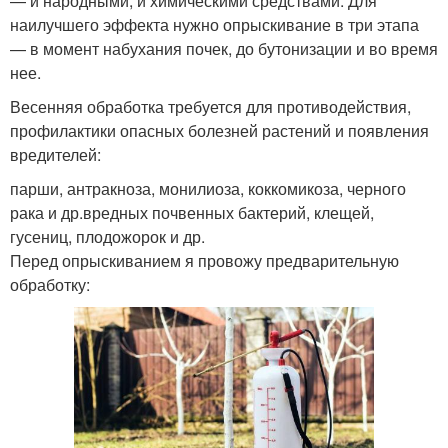
— и народными, и химическими средствами. Для
наилучшего эффекта нужно опрыскивание в три этапа
— в момент набухания почек, до бутонизации и во время
нее.
Весенняя обработка требуется для противодействия,
профилактики опасных болезней растений и появления
вредителей:
парши, антракноза, монилиоза, коккомикоза, черного
рака и др.вредных почвенных бактерий, клещей,
гусениц, плодожорок и др.
Перед опрыскиванием я провожу предварительную
обработку: