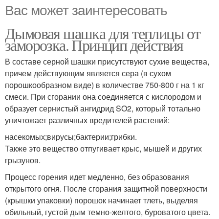
Вас может заинтересовать
Дымовая шашка для теплицы от
заморозка. Принцип действия
В составе серной шашки присутствуют сухие вещества,
причем действующим является сера (в сухом
порошкообразном виде) в количестве 750-800 г на 1 кг
смеси. При сгорании она соединяется с кислородом и
образует сернистый ангидрид SO2, который тотально
уничтожает различных вредителей растений:
насекомых;вирусы;бактерии;грибки.
Также это вещество отпугивает крыс, мышей и других
грызунов.
Процесс горения идет медленно, без образования
открытого огня. После сгорания защитной поверхности
(крышки упаковки) порошок начинает тлеть, выделяя
обильный, густой дым темно-желтого, буроватого цвета.