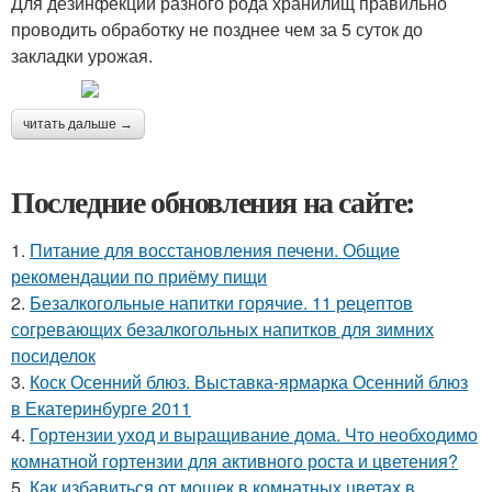
Для дезинфекции разного рода хранилищ правильно
проводить обработку не позднее чем за 5 суток до
закладки урожая.
читать дальше →
Последние обновления на сайте:
1.
Питание для восстановления печени. Общие
рекомендации по приёму пищи
2.
Безалкогольные напитки горячие. 11 рецептов
согревающих безалкогольных напитков для зимних
посиделок
3.
Коск Осенний блюз. Выставка-ярмарка Осенний блюз
в Екатеринбурге 2011
4.
Гортензии уход и выращивание дома. Что необходимо
комнатной гортензии для активного роста и цветения?
5.
Как избавиться от мошек в комнатных цветах в