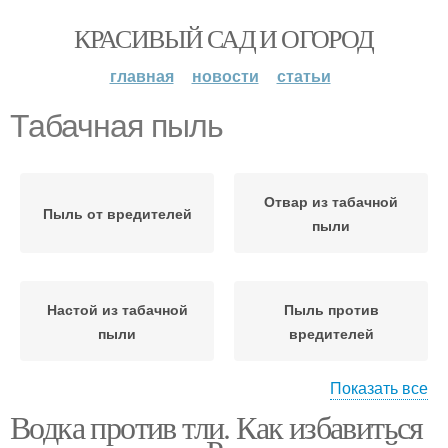
КРАСИВЫЙ САД И ОГОРОД
главная
новости
статьи
Табачная пыль
Отвар из табачной
Пыль от вредителей
пыли
Настой из табачной
Пыль против
пыли
вредителей
Показать все
Водка против тли. Как избавиться
Пыль для томатов
Пыль для огурцов