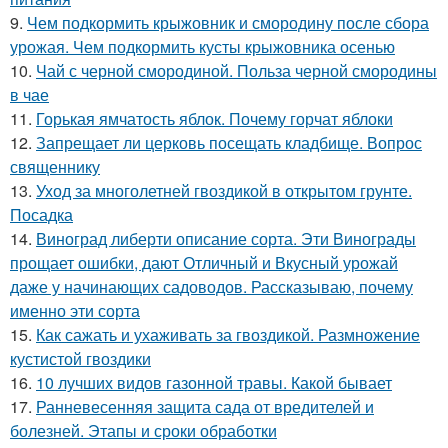
9.
Чем подкормить крыжовник и смородину после сбора
урожая. Чем подкормить кусты крыжовника осенью
10.
Чай с черной смородиной. Польза черной смородины
в чае
11.
Горькая ямчатость яблок. Почему горчат яблоки
12.
Запрещает ли церковь посещать кладбище. Вопрос
священнику
13.
Уход за многолетней гвоздикой в открытом грунте.
Посадка
14.
Виноград либерти описание сорта. Эти Винограды
прощает ошибки, дают Отличный и Вкусный урожай
даже у начинающих садоводов. Рассказываю, почему
именно эти сорта
15.
Как сажать и ухаживать за гвоздикой. Размножение
кустистой гвоздики
16.
10 лучших видов газонной травы. Какой бывает
17.
Ранневесенняя защита сада от вредителей и
болезней. Этапы и сроки обработки