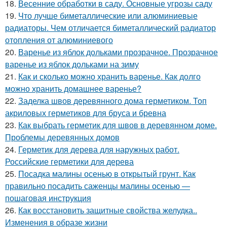
18.
Весенние обработки в саду. Основные угрозы саду
19.
Что лучше биметаллические или алюминиевые
радиаторы. Чем отличается биметаллический радиатор
отопления от алюминиевого
20.
Варенье из яблок дольками прозрачное. Прозрачное
варенье из яблок дольками на зиму
21.
Как и сколько можно хранить варенье. Как долго
можно хранить домашнее варенье?
22.
Заделка швов деревянного дома герметиком. Топ
акриловых герметиков для бруса и бревна
23.
Как выбрать герметик для швов в деревянном доме.
Проблемы деревянных домов
24.
Герметик для дерева для наружных работ.
Российские герметики для дерева
25.
Посадка малины осенью в открытый грунт. Как
правильно посадить саженцы малины осенью —
пошаговая инструкция
26.
Как восстановить защитные свойства желудка..
Изменения в образе жизни