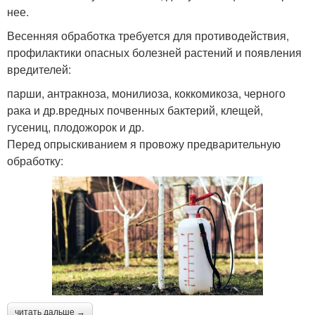
нее.
Весенняя обработка требуется для противодействия,
профилактики опасных болезней растений и появления
вредителей:
парши, антракноза, монилиоза, коккомикоза, черного
рака и др.вредных почвенных бактерий, клещей,
гусениц, плодожорок и др.
Перед опрыскиванием я провожу предварительную
обработку:
читать дальше →