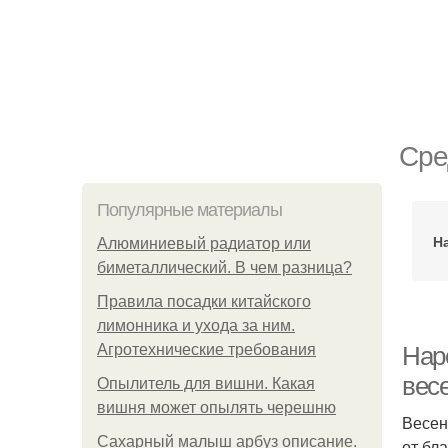
Сре
Популярные материалы
Н
Алюминиевый радиатор или
биметаллический. В чем разница?
Правила посадки китайского
лимонника и ухода за ним.
Агротехнические требования
Нар
вес
Опылитель для вишни. Какая
вишня может опылять черешню
Весен
Сахарный малыш арбуз описание.
от бл