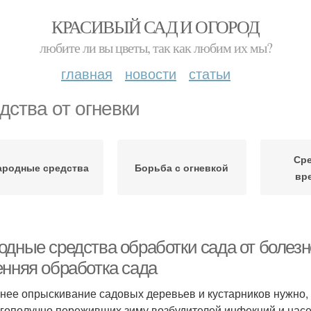
КРАСИВЫЙ САД И ОГОРОД
любите ли вы цветы, так как любим их мы?
главная
новости
статьи
дства от огневки
Сре
ародные средства
Борьба с огневкой
вр
одные средства обработки сада от болезн
енняя обработка сада
нее опрыскивание садовых деревьев и кустарников нужно, 
агополучно переживших зиму возбудителей инфекций и нас