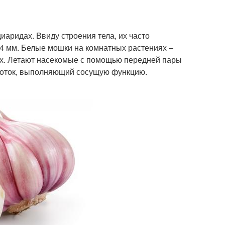
иаридах. Ввиду строения тела, их часто
 4 мм. Белые мошки на комнатных растениях –
ах. Летают насекомые с помощью передней пары
оботок, выполняющий сосущую функцию.