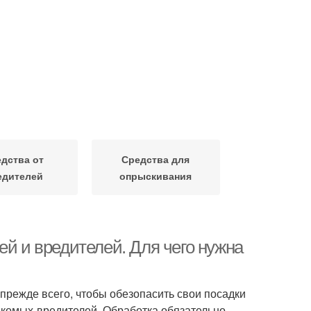
дства от
Средства для
едителей
опрыскивания
ей и вредителей. Для чего нужна
прежде всего, чтобы обезопасить свои посадки
екомых-вредителей. Обработка обязательно