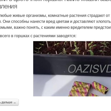
вления
 любые живые организмы, комнатные растения страдают от 
. Они способны нанести вред цветам и доставляют хлопот
омыми, важно понять, с каким именно вредителем предстоит
всего в горшках с растениями заводятся:
ь дальше →