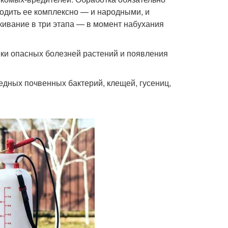
одить ее комплексно — и народными, и
ивание в три этапа — в момент набухания
ики опасных болезней растений и появления
редных почвенных бактерий, клещей, гусениц,