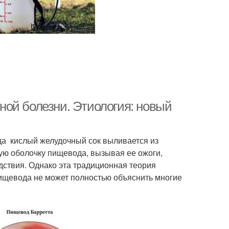
ой болезни. Этиология: новый
гда кислый желудочный сок выливается из
ую оболочку пищевода, вызывая ее ожоги,
едствия. Однако эта традиционная теория
пищевода не может полностью объяснить многие