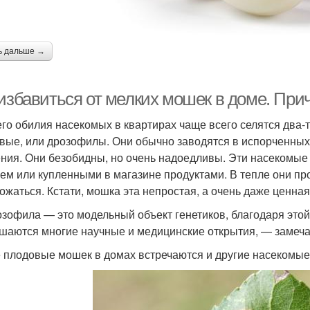
ь дальше →
 избавиться от мелких мошек в доме. При
его обилия насекомых в квартирах чаще всего селятся два
вые, или дрозофилы. Они обычно заводятся в испорченных
ния. Они безобидны, но очень надоедливы. Эти насекомые
ем или купленными в магазине продуктами. В тепле они пр
ожаться. Кстати, мошка эта непростая, а очень даже ценная
зофила — это модельный объект генетиков, благодаря этой
шаются многие научные и медицинские открытия, — замеча
 плодовые мошек в домах встречаются и другие насекомые