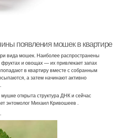
чины появления мошек в квартире
-три вида мошек. Наиболее распространены
 фруктах и овощах — их привлекает запах
 попадают в квартиру вместе с собранным
осыпаются, а затем начинают активно
.
 мушке открыта структура ДНК и сейчас
ет энтомолог Михаил Кривошеев .
.