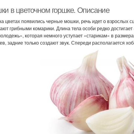
ки в цветочном горшке. Описание
на цветах появились черные мошки, речь идет о взрослых сц
ают грибными комарики. Длина тела особи редко достигает
молодежь», которая немного уступает «старикам» в размер
ев, задние только создают звук. Спереди располагается х