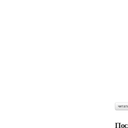
читат
Пос