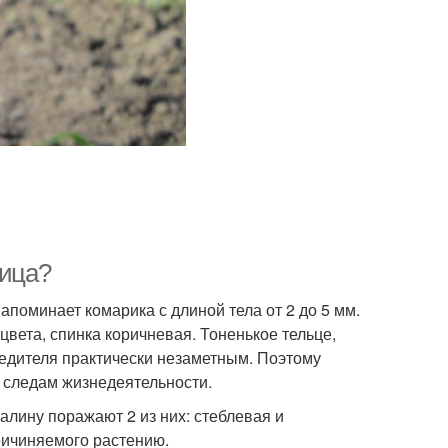
лица?
поминает комарика с длиной тела от 2 до 5 мм.
цвета, спинка коричневая. Тоненькое тельце,
едителя практически незаметным. Поэтому
 следам жизнедеятельности.
алину поражают 2 из них: стеблевая и
ричиняемого растению.