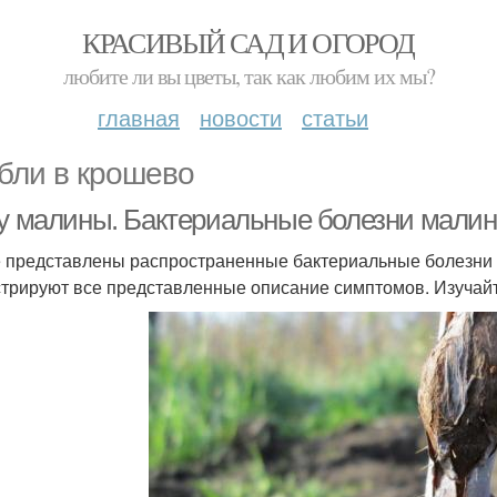
КРАСИВЫЙ САД И ОГОРОД
любите ли вы цветы, так как любим их мы?
главная
новости
статьи
бли в крошево
 у малины. Бактериальные болезни малины
 представлены распространенные бактериальные болезни м
трируют все представленные описание симптомов. Изучайт