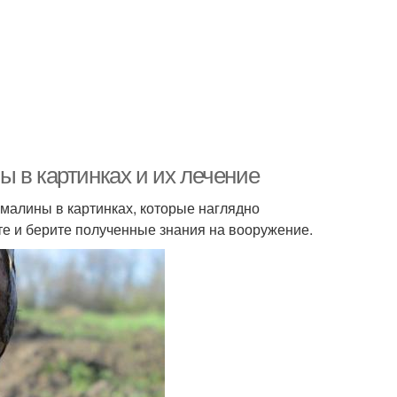
 в картинках и их лечение
алины в картинках, которые наглядно
е и берите полученные знания на вооружение.