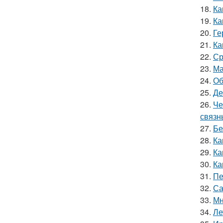
18.
Ка
19.
Ка
20.
Ге
21.
Ка
22.
Ср
23.
Ма
24.
Об
25.
Де
26.
Че
связн
27.
Бе
28.
Ка
29.
Ка
30.
Ка
31.
Пе
32.
Са
33.
Мн
34.
Ле