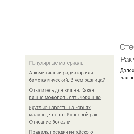
Сте
Рак
Популярные материалы
Далее
Алюминиевый радиатор или
иллюс
биметаллический. В чем разница?
Опылитель для вишни. Какая
вишня может опылять черешню
Круглые наросты на корнях
малины, что это. Корневой рак.
Описание болезни.
Правила посадки китайского