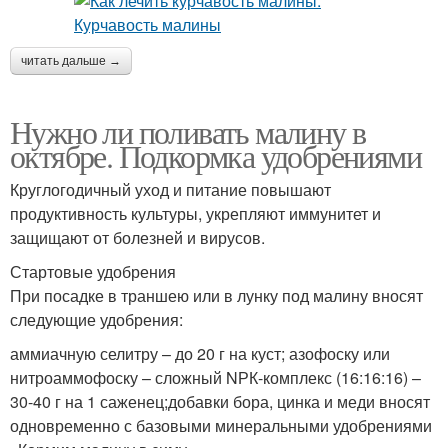
читать дальше →
Нужно ли поливать малину в
октябре. Подкормка удобрениями
Круглогодичный уход и питание повышают
продуктивность культуры, укрепляют иммунитет и
защищают от болезней и вирусов.
Стартовые удобрения
При посадке в траншею или в лунку под малину вносят
следующие удобрения:
аммиачную селитру – до 20 г на куст; азофоску или
нитроаммофоску – сложный NРК-комплекс (16:16:16) –
30-40 г на 1 саженец;добавки бора, цинка и меди вносят
одновременно с базовыми минеральными удобрениями