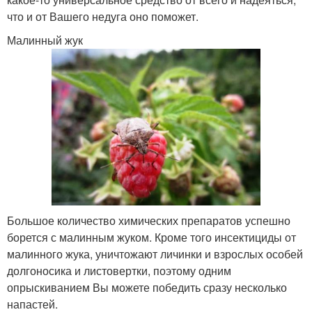
что и от Вашего недуга оно поможет.
Малинный жук
Большое количество химических препаратов успешно
борется с малинным жуком. Кроме того инсектициды от
малинного жука, уничтожают личинки и взрослых особей
долгоносика и листовертки, поэтому одним
опрыскиванием Вы можете победить сразу несколько
напастей.