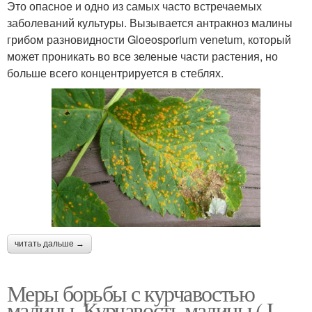
Это опасное и одно из самых часто встречаемых
заболеваний культуры. Вызывается антракноз малины
грибом разновидности Gloeosporium venetum, который
может проникать во все зеленые части растения, но
больше всего концентрируется в стеблях.
читать дальше →
Меры борьбы с курчавостью
малины. Курчавость малины ( L