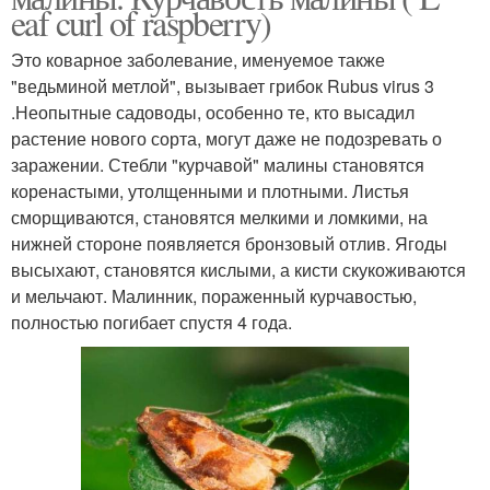
eaf curl of raspberry)
Это коварное заболевание, именуемое также
"ведьминой метлой", вызывает грибок Rubus virus 3
.Неопытные садоводы, особенно те, кто высадил
растение нового сорта, могут даже не подозревать о
заражении. Стебли "курчавой" малины становятся
коренастыми, утолщенными и плотными. Листья
сморщиваются, становятся мелкими и ломкими, на
нижней стороне появляется бронзовый отлив. Ягоды
высыхают, становятся кислыми, а кисти скукоживаются
и мельчают. Малинник, пораженный курчавостью,
полностью погибает спустя 4 года.