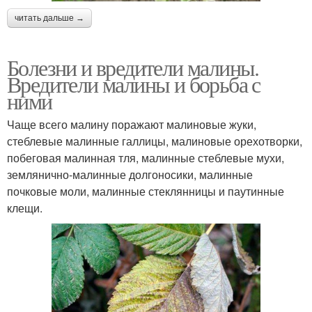
читать дальше →
Болезни и вредители малины.
Вредители малины и борьба с
ними
Чаще всего малину поражают малиновые жуки,
стеблевые малинные галлицы, малиновые орехотворки,
побеговая малинная тля, малинные стеблевые мухи,
землянично-малинные долгоносики, малинные
почковые моли, малинные стеклянницы и паутинные
клещи.