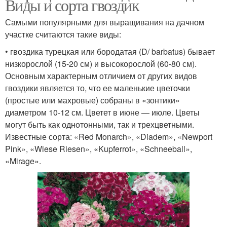
Виды и сорта гвоздик
Самыми популярными для выращивания на дачном
участке считаются такие виды:
• гвоздика турецкая или бородатая (D/ barbatus) бывает
низкорослой (15-20 см) и высокорослой (60-80 см).
Основным характерным отличием от других видов
гвоздики является то, что ее маленькие цветочки
(простые или махровые) собраны в «зонтики»
диаметром 10-12 см. Цветет в июне — июле. Цветы
могут быть как однотонными, так и трехцветными.
Известные сорта: «Red Monarch», «Diadem», «Newport
Pink», «Wiese Riesen», «Kupferrot», «Schneeball»,
«Mirage».