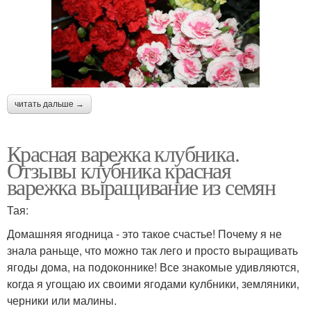
читать дальше →
Красная варежка клубника.
Отзывы клубника красная
варежка выращивание из семян
Тая:
Домашняя ягодница - это такое счастье! Почему я не
знала раньще, что можно так лего и просто выращивать
ягоды дома, на подоконнике! Все знакомые удивляются,
когда я угощаю их своими ягодами кулбники, земляники,
черники или малины.