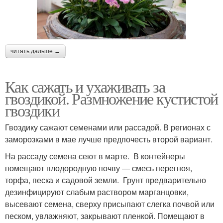
читать дальше →
Как сажать и ухаживать за
гвоздикой. Размножение кустистой
гвоздики
Гвоздику сажают семенами или рассадой. В регионах с
заморозками в мае лучше предпочесть второй вариант.
На рассаду семена сеют в марте. В контейнеры
помещают плодородную почву — смесь перегноя,
торфа, песка и садовой земли. Грунт предварительно
дезинфицируют слабым раствором марганцовки,
высевают семена, сверху присыпают слегка почвой или
песком, увлажняют, закрывают пленкой. Помещают в