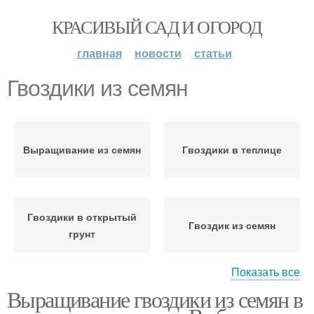
КРАСИВЫЙ САД И ОГОРОД
главная
новости
статьи
Гвоздики из семян
Выращивание из семян
Гвоздики в теплице
Гвоздики в открытый
Гвоздик из семян
грунт
Показать все
Выращивание гвоздики из семян в
Почвы для многолетней
Гвоздики на рассаду
гвоздики