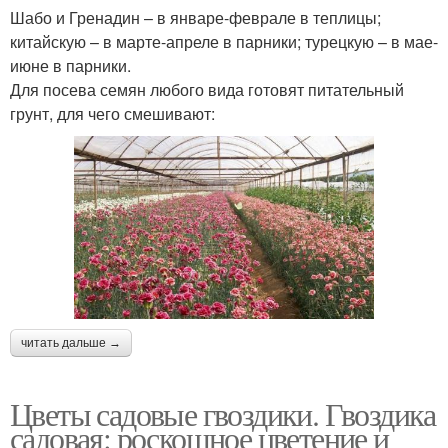
Шабо и Гренадин – в январе-феврале в теплицы;
китайскую – в марте-апреле в парники; турецкую – в мае-
июне в парники.
Для посева семян любого вида готовят питательный
грунт, для чего смешивают:
читать дальше →
Цветы садовые гвоздики. Гвоздика
садовая: роскошное цветение и