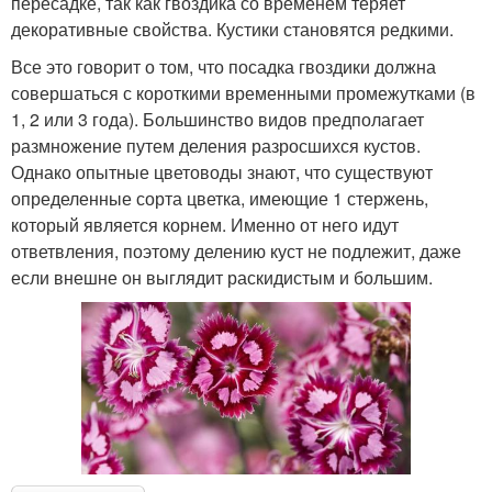
пересадке, так как гвоздика со временем теряет
декоративные свойства. Кустики становятся редкими.
Все это говорит о том, что посадка гвоздики должна
совершаться с короткими временными промежутками (в
1, 2 или 3 года). Большинство видов предполагает
размножение путем деления разросшихся кустов.
Однако опытные цветоводы знают, что существуют
определенные сорта цветка, имеющие 1 стержень,
который является корнем. Именно от него идут
ответвления, поэтому делению куст не подлежит, даже
если внешне он выглядит раскидистым и большим.