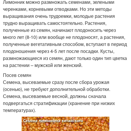
Лимонник можно размножать семенами, зелеными
черенками, корневыми отводками. Но эти методы
выращивания очень трудоемки, молодые растения
трудно выращивать самостоятельно. Растения,
полученные из семян, начинают плодоносить через
много лет (8-10) или вообще не плодоносят, а растения,
полученные вегетативным способом, вступают в период
плодоношения через 4-5 лет после посадки. Кусты,
размножающиеся из семян, дают только один тип цветка
на растении – мужской или женский.
Посев семян
Семена, высеваемые сразу после сбора урожая
(осенью), не требуют дополнительной обработки.
Семена, высеваемые весной, должны сначала
подвергаться стратификации (хранение при низких
температурах).