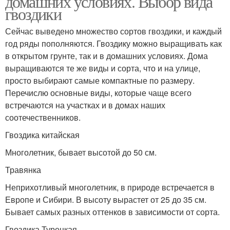
домашних условиях. Выбор вида
гвоздики
Сейчас выведено множество сортов гвоздики, и каждый
год ряды пополняются. Гвоздику можно выращивать как
Садовые гвоздики
Турецкая гвоздика
в открытом грунте, так и в домашних условиях. Дома
выращиваются те же виды и сорта, что и на улице,
просто выбирают самые компактные по размеру.
Перечислю основные виды, которые чаще всего
Гвоздик в теплицах
встречаются на участках и в домах наших
соотечественников.
Гвоздика китайская
Многолетник, бывает высотой до 50 см.
Травянка
Неприхотливый многолетник, в природе встречается в
Европе и Сибири. В высоту вырастет от 25 до 35 см.
Бывает самых разных оттенков в зависимости от сорта.
Гвоздика Турецкая