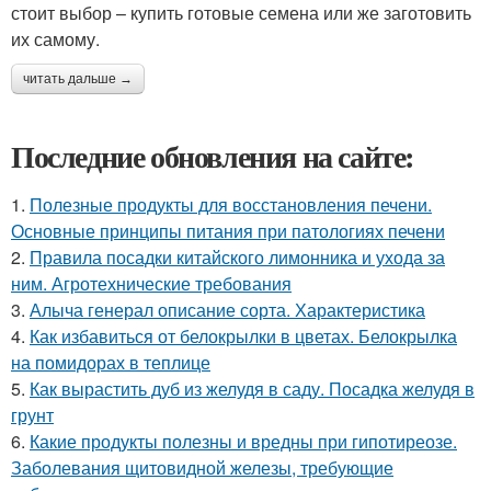
стоит выбор – купить готовые семена или же заготовить
их самому.
читать дальше →
Последние обновления на сайте:
1.
Полезные продукты для восстановления печени.
Основные принципы питания при патологиях печени
2.
Правила посадки китайского лимонника и ухода за
ним. Агротехнические требования
3.
Алыча генерал описание сорта. Характеристика
4.
Как избавиться от белокрылки в цветах. Белокрылка
на помидорах в теплице
5.
Как вырастить дуб из желудя в саду. Посадка желудя в
грунт
6.
Какие продукты полезны и вредны при гипотиреозе.
Заболевания щитовидной железы, требующие