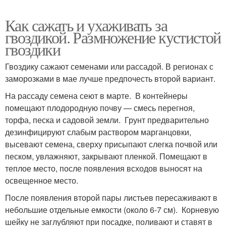
Как сажать и ухаживать за
гвоздикой. Размножение кустистой
гвоздики
Гвоздику сажают семенами или рассадой. В регионах с
заморозками в мае лучше предпочесть второй вариант.
На рассаду семена сеют в марте. В контейнеры
помещают плодородную почву — смесь перегноя,
торфа, песка и садовой земли. Грунт предварительно
дезинфицируют слабым раствором марганцовки,
высевают семена, сверху присыпают слегка почвой или
песком, увлажняют, закрывают пленкой. Помещают в
теплое место, после появления всходов выносят на
освещенное место.
После появления второй пары листьев пересаживают в
небольшие отдельные емкости (около 6-7 см). Корневую
шейку не заглубляют при посадке, поливают и ставят в