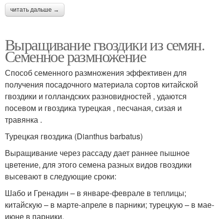
читать дальше →
Выращивание гвоздики из семян.
Семенное размножение
Способ семенного размножения эффективен для
получения посадочного материала сортов китайской
гвоздики и голландских разновидностей , удаются
посевом и гвоздика турецкая , песчаная, сизая и
травянка .
Турецкая гвоздика (Dianthus barbatus)
Выращивание через рассаду дает раннее пышное
цветение, для этого семена разных видов гвоздики
высевают в следующие сроки:
Шабо и Гренадин – в январе-феврале в теплицы;
китайскую – в марте-апреле в парники; турецкую – в мае-
июне в парники.