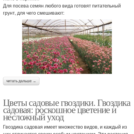
Для посева семян любого вида готовят питательный
грунт, для чего смешивают:
читать дальше →
Цветы садовые гвоздики. Гвоздика
садовая: роскошное цветение и
несложный уход
Гвоздика садовая имеет множество видов, и каждый из
них отличается своим особым цветением. Эти растения