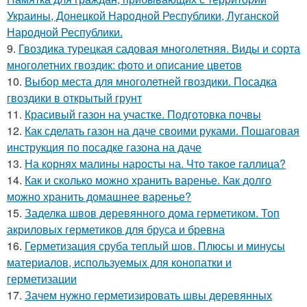
Украины, Донецкой Народной Республики, Луганской
Народной Республики.
9.
Гвоздика турецкая садовая многолетняя. Виды и сорта
многолетних гвоздик: фото и описание цветов
10.
Выбор места для многолетней гвоздики. Посадка
гвоздики в открытый грунт
11.
Красивый газон на участке. Подготовка почвы
12.
Как сделать газон на даче своими руками. Пошаговая
инструкция по посадке газона на даче
13.
На корнях малины наросты на. Что такое галлица?
14.
Как и сколько можно хранить варенье. Как долго
можно хранить домашнее варенье?
15.
Заделка швов деревянного дома герметиком. Топ
акриловых герметиков для бруса и бревна
16.
Герметизация сруба теплый шов. Плюсы и минусы
материалов, используемых для конопатки и
герметизации
17.
Зачем нужно герметизировать швы деревянных