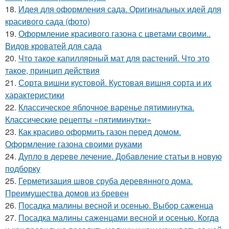
18.
Идея для оформления сада. Оригинальных идей для
красивого сада (фото)
19.
Оформление красивого газона с цветами своими..
Видов кроватей для сада
20.
Что такое капиллярный мат для растений. Что это
такое, принцип действия
21.
Сорта вишни кустовой. Кустовая вишня сорта и их
характеристики
22.
Классическое яблочное варенье пятиминутка.
Классические рецепты «пятиминутки»
23.
Как красиво оформить газон перед домом.
Оформление газона своими руками
24.
Дупло в дереве лечение. Добавление статьи в новую
подборку
25.
Герметизация швов сруба деревянного дома.
Преимущества домов из бревен
26.
Посадка малины весной и осенью. Выбор саженца
27.
Посадка малины саженцами весной и осенью. Когда