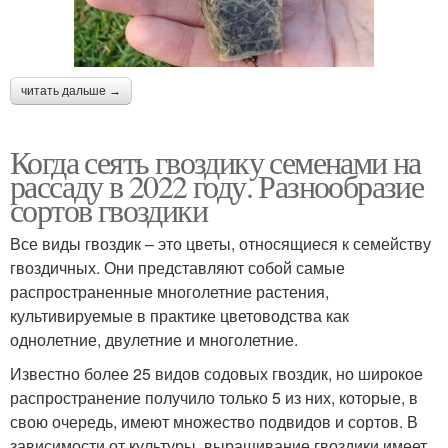
читать дальше →
Когда сеять гвоздику семенами на
рассаду в 2022 году. Разнообразие
сортов гвоздики
Все виды гвоздик – это цветы, относящиеся к семейству
гвоздичных. Они представляют собой самые
распространенные многолетние растения,
культивируемые в практике цветоводства как
однолетние, двулетние и многолетние.
Известно более 25 видов содовых гвоздик, но широкое
распространение получило только 5 из них, которые, в
свою очередь, имеют множество подвидов и сортов. В
зависимости от культуры, выращивание гвоздики имеет