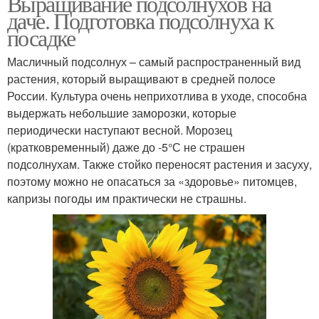
Выращивание подсолнухов на
даче. Подготовка подсолнуха к
посадке
Масличный подсолнух – самый распространенный вид
растения, который выращивают в средней полосе
России. Культура очень неприхотлива в уходе, способна
выдержать небольшие заморозки, которые
периодически наступают весной. Морозец
(кратковременный) даже до -5°С не страшен
подсолнухам. Также стойко переносят растения и засуху,
поэтому можно не опасаться за «здоровье» питомцев,
капризы погоды им практически не страшны.