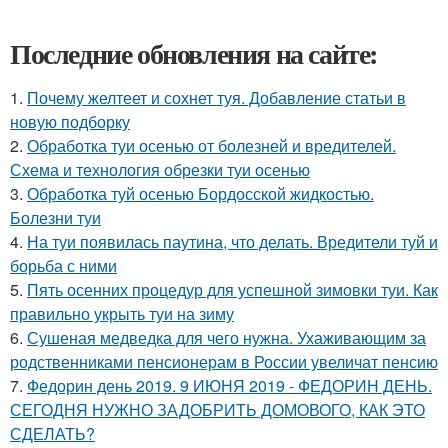
Последние обновления на сайте:
1.
Почему желтеет и сохнет туя. Добавление статьи в
новую подборку
2.
Обработка туи осенью от болезней и вредителей.
Схема и технология обрезки туи осенью
3.
Обработка туй осенью Бордосской жидкостью.
Болезни туи
4.
На туи появилась паутина, что делать. Вредители туй и
борьба с ними
5.
Пять осенних процедур для успешной зимовки туи. Как
правильно укрыть туи на зиму
6.
Сушеная медведка для чего нужна. Ухаживающим за
родственниками пенсионерам в России увеличат пенсию
7.
Федорин день 2019. 9 ИЮНЯ 2019 - ФЕДОРИН ДЕНЬ.
СЕГОДНЯ НУЖНО ЗАДОБРИТЬ ДОМОВОГО, КАК ЭТО
СДЕЛАТЬ?