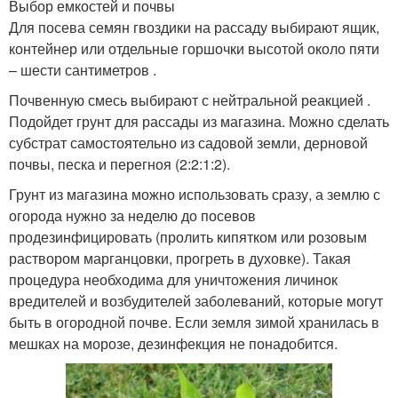
Выбор емкостей и почвы
Для посева семян гвоздики на рассаду выбирают ящик,
контейнер или отдельные горшочки высотой около пяти
– шести сантиметров .
Почвенную смесь выбирают с нейтральной реакцией .
Подойдет грунт для рассады из магазина. Можно сделать
субстрат самостоятельно из садовой земли, дерновой
почвы, песка и перегноя (2:2:1:2).
Грунт из магазина можно использовать сразу, а землю с
огорода нужно за неделю до посевов
продезинфицировать (пролить кипятком или розовым
раствором марганцовки, прогреть в духовке). Такая
процедура необходима для уничтожения личинок
вредителей и возбудителей заболеваний, которые могут
быть в огородной почве. Если земля зимой хранилась в
мешках на морозе, дезинфекция не понадобится.