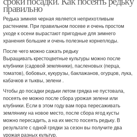
сроки посадки. Как посеять редьку
правильно
Редька зимняя черная является неприхотливым
растением. При правильном посеве и очень простом
уходе к осени вырастают пригодные для зимнего
хранения большие и очень полезные корнеплоды.
После чего можно сажать редьку
Выращивать крестоцветные культуры можно после
клубники (садовой земляники), пасленовых (перца,
томатов), бобовых, кукурузы, баклажанов, огурцов, лука,
кабачков и тыквы, зелени .
Чтобы до посадки редьки летом грядка не пустовала,
посеять ее можно после сбора урожая зелени или
клубники. Если в этом году вам пора пересаживать
землянику на новое место, после сбора ягод кусты
можно пересадить, а на их место посеять редьку. В
результате с одной грядки за сезон вы получите два
урожая разных культур.