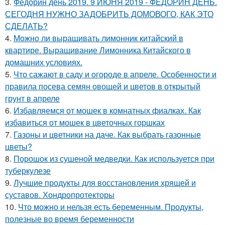
3.
Федорин день 2019. 9 ИЮНЯ 2019 - ФЕДОРИН ДЕНЬ.
СЕГОДНЯ НУЖНО ЗАДОБРИТЬ ДОМОВОГО, КАК ЭТО
СДЕЛАТЬ?
4.
Можно ли выращивать лимонник китайский в
квартире. Выращивание Лимонника Китайского в
домашних условиях.
5.
Что сажают в саду и огороде в апреле. Особенности и
правила посева семян овощей и цветов в открытый
грунт в апреле
6.
Избавляемся от мошек в комнатных фиалках. Как
избавиться от мошек в цветочных горшках
7.
Газоны и цветники на даче. Как выбрать газонные
цветы?
8.
Порошок из сушеной медведки. Как используется при
туберкулезе
9.
Лучшие продукты для восстановления хрящей и
суставов. Хондропротекторы
10.
Что можно и нельзя есть беременным. Продукты,
полезные во время беременности