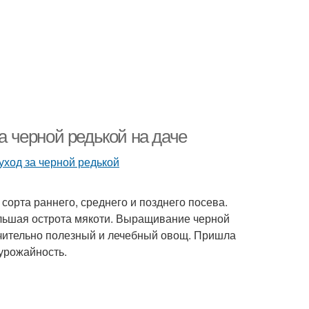
за черной редькой на даче
сорта раннего, среднего и позднего посева.
льшая острота мякоти. Выращивание черной
лючительно полезный и лечебный овощ. Пришла
 урожайность.