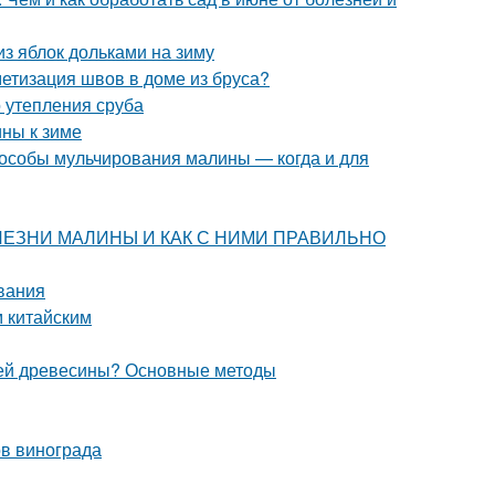
из яблок дольками на зиму
етизация швов в доме из бруса?
 утепления сруба
ины к зиме
особы мульчирования малины — когда и для
 БОЛЕЗНИ МАЛИНЫ И КАК С НИМИ ПРАВИЛЬНО
вания
м китайским
елей древесины? Основные методы
ов винограда