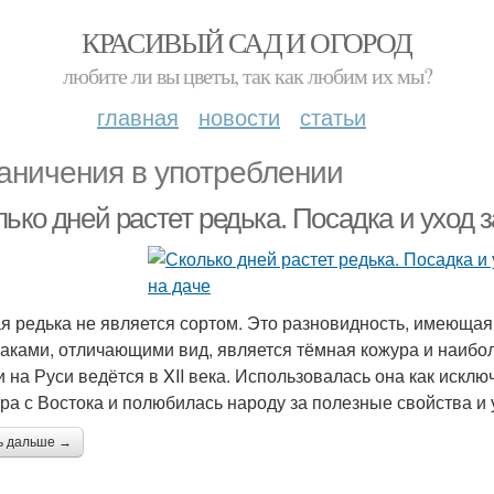
КРАСИВЫЙ САД И ОГОРОД
любите ли вы цветы, так как любим их мы?
главная
новости
статьи
аничения в употреблении
ько дней растет редька. Посадка и уход 
я редька не является сортом. Это разновидность, имеющая 
аками, отличающими вид, является тёмная кожура и наибо
и на Руси ведётся в XII века. Использовалась она как иск
ура с Востока и полюбилась народу за полезные свойства и
ь дальше →