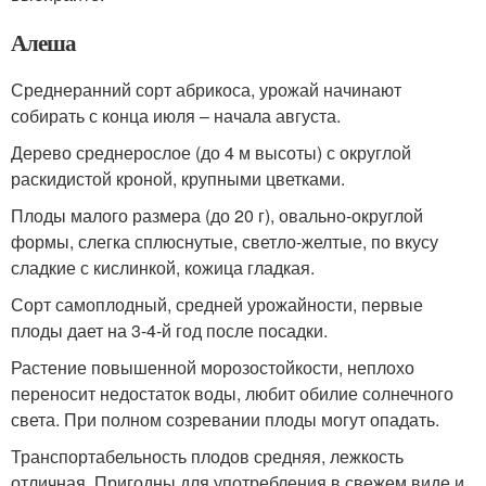
Алеша
Среднеранний сорт абрикоса, урожай начинают
собирать с конца июля – начала августа.
Дерево среднерослое (до 4 м высоты) с округлой
раскидистой кроной, крупными цветками.
Плоды малого размера (до 20 г), овально-округлой
формы, слегка сплюснутые, светло-желтые, по вкусу
сладкие с кислинкой, кожица гладкая.
Сорт самоплодный, средней урожайности, первые
плоды дает на 3-4-й год после посадки.
Растение повышенной морозостойкости, неплохо
переносит недостаток воды, любит обилие солнечного
света. При полном созревании плоды могут опадать.
Транспортабельность плодов средняя, лежкость
отличная. Пригодны для употребления в свежем виде и