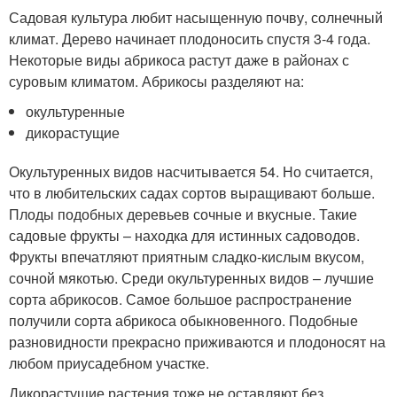
Садовая культура любит насыщенную почву, солнечный
климат. Дерево начинает плодоносить спустя 3-4 года.
Некоторые виды абрикоса растут даже в районах с
суровым климатом. Абрикосы разделяют на:
окультуренные
дикорастущие
Окультуренных видов насчитывается 54. Но считается,
что в любительских садах сортов выращивают больше.
Плоды подобных деревьев сочные и вкусные. Такие
садовые фрукты – находка для истинных садоводов.
Фрукты впечатляют приятным сладко-кислым вкусом,
сочной мякотью. Среди окультуренных видов – лучшие
сорта абрикосов. Самое большое распространение
получили сорта абрикоса обыкновенного. Подобные
разновидности прекрасно приживаются и плодоносят на
любом приусадебном участке.
Дикорастущие растения тоже не оставляют без