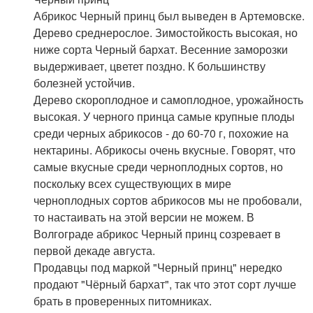
Абрикос Черный принц был выведен в Артемовске.
Дерево среднерослое. Зимостойкость высокая, но
ниже сорта Черный бархат. Весенние заморозки
выдерживает, цветет поздно. К большинству
болезней устойчив.
Дерево скороплодное и самоплодное, урожайность
высокая. У черного принца самые крупные плоды
среди черных абрикосов - до 60-70 г, похожие на
нектарины. Абрикосы очень вкусные. Говорят, что
самые вкусные среди черноплодных сортов, но
поскольку всех существующих в мире
черноплодных сортов абрикосов мы не пробовали,
то настаивать на этой версии не можем. В
Волгограде абрикос Черный принц созревает в
первой декаде августа.
Продавцы под маркой "Черный принц" нередко
продают "Чёрный бархат", так что этот сорт лучше
брать в проверенных питомниках.