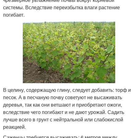
системы. Вследствие переизбытка влаги растение
погибает.
В целину, содержащую глину, следует добавить: торф и
песок. А в песчаную почву советуют не высаживать
деревья, так как они ветшают и приобретают ожоги,
вследствие чего погибают и не дают урожай. Садить
лучше всего в грунт с нейтральной или слабокислой
реакцией.
Саженцы требуется высаживать: 6 метров между