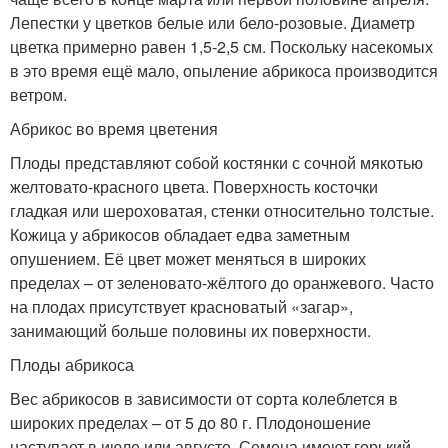
Лепестки у цветков белые или бело-розовые. Диаметр
цветка примерно равен 1,5-2,5 см. Поскольку насекомых
в это время ещё мало, опыление абрикоса производится
ветром.
Абрикос во время цветения
Плоды представляют собой костянки с сочной мякотью
желтовато-красного цвета. Поверхность косточки
гладкая или шероховатая, стенки относительно толстые.
Кожица у абрикосов обладает едва заметным
опушением. Её цвет может меняться в широких
пределах – от зеленовато-жёлтого до оранжевого. Часто
на плодах присутствует красноватый «загар»,
занимающий больше половины их поверхности.
Плоды абрикоса
Вес абрикосов в зависимости от сорта колеблется в
широких пределах – от 5 до 80 г. Плодоношение
наступает в июле или августе. Семена имеют горький