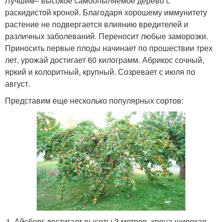
Лучшим– высокое самоопыляемое дерево с
раскидистой кроной. Благодаря хорошему иммунитету
растение не подвергается влиянию вредителей и
различных заболеваний. Переносит любые заморозки.
Приносить первые плоды начинает по прошествии трех
лет, урожай достигает 60 килограмм. Абрикос сочный,
яркий и колоритный, крупный. Созревает с июля по
август.
Представим еще несколько популярных сортов:
Айсберг достигает высоты 3 метров, крона широкая.