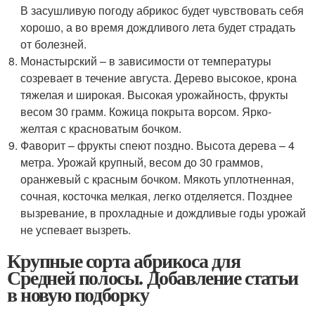
В засушливую погоду абрикос будет чувствовать себя
хорошо, а во время дождливого лета будет страдать
от болезней.
Монастырский – в зависимости от температуры
созревает в течение августа. Дерево высокое, крона
тяжелая и широкая. Высокая урожайность, фрукты
весом 30 грамм. Кожица покрыта ворсом. Ярко-
желтая с красноватым бочком.
Фаворит – фрукты спеют поздно. Высота дерева – 4
метра. Урожай крупный, весом до 30 граммов,
оранжевый с красным бочком. Мякоть уплотненная,
сочная, косточка мелкая, легко отделяется. Позднее
вызревание, в прохладные и дождливые годы урожай
не успевает вызреть.
Крупные сорта абрикоса для
Средней полосы. Добавление статьи
в новую подборку