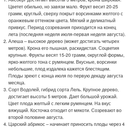
Цветет обильно, но завязи мало. Фрукт весит 20-25
грамм, круглый, сверху покрыт ворсинками желтого с
оранжевым оттенком цвета. Мягкий и деликатный
привкус. Период созревания приходится на конец
лета (последняя неделя июля-первая неделя августа).
Алеша – высокое дерево (может достигать четырех
метров). Крона его пышная, раскидистая. Соцветия
крупные. Фрукты весят 15-20 грамм, округлой формы,
ярко-желтого тона с румянцем. Вкусные, ворсинки
небольшие, плод издалека кажется блестящим.
Плоды зреют с конца июля по первую декаду августа
месяца.
Сорт Водолей, гибрид сорта Лель. Крупное дерево,
достигает высоты 5 метров. Дает большой урожай.
Цвет плода желтый с легким румянцем. На вкус
вяжущий. Косточка отходит от мякоти. Созревают во
второй половине августа.
Царский абрикос – начинает приносить плоды через 4