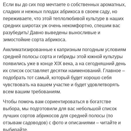
Если вы до сих пор мечтаете о собственных ароматных,
сладких и нежных плодах абрикоса в своем саду, но
переживаете, что этой теплолюбивой культуре в наших
средних широтах уж очень некомфортно, спешим вас
разубедить! Давно выведены выносливые и
зимостойкие сорта абрикоса.
Акклиматизированные к капризным погодным условиям
средней полосы сорта и гибриды этой южной культуры
появились уже в конце XIX века, а на сегодняшний день
их список составляет десятки наименований. Главное –
подобрать тот самый, который будет хорошо себя
чувствовать на вашем участке и будет удовлетворять
всем вашим требованиям.
Чтобы помочь вам сориентироваться в богатстве
выбора, мы подготовили для вас небольшой список
лучших сортов абрикосов для средней полосы (по
отзывам садоводов) с фото и описаниями – читайте и
выбирайте.