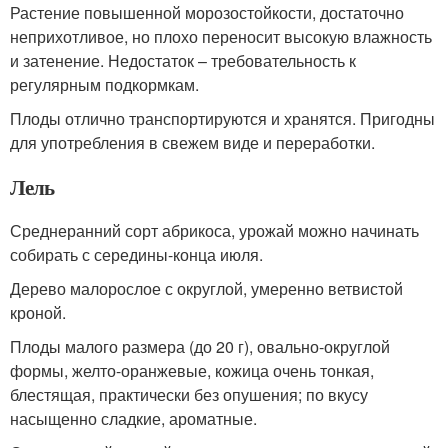
Растение повышенной морозостойкости, достаточно
неприхотливое, но плохо переносит высокую влажность
и затенение. Недостаток – требовательность к
регулярным подкормкам.
Плоды отлично транспортируются и хранятся. Пригодны
для употребления в свежем виде и переработки.
Лель
Среднеранний сорт абрикоса, урожай можно начинать
собирать с середины-конца июля.
Дерево малорослое с округлой, умеренно ветвистой
кроной.
Плоды малого размера (до 20 г), овально-округлой
формы, желто-оранжевые, кожица очень тонкая,
блестящая, практически без опушения; по вкусу
насыщенно сладкие, ароматные.