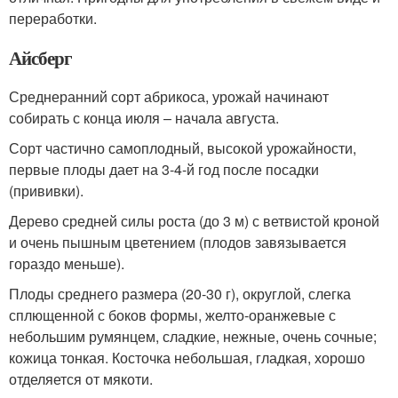
переработки.
Айсберг
Среднеранний сорт абрикоса, урожай начинают
собирать с конца июля – начала августа.
Сорт частично самоплодный, высокой урожайности,
первые плоды дает на 3-4-й год после посадки
(прививки).
Дерево средней силы роста (до 3 м) с ветвистой кроной
и очень пышным цветением (плодов завязывается
гораздо меньше).
Плоды среднего размера (20-30 г), округлой, слегка
сплющенной с боков формы, желто-оранжевые с
небольшим румянцем, сладкие, нежные, очень сочные;
кожица тонкая. Косточка небольшая, гладкая, хорошо
отделяется от мякоти.