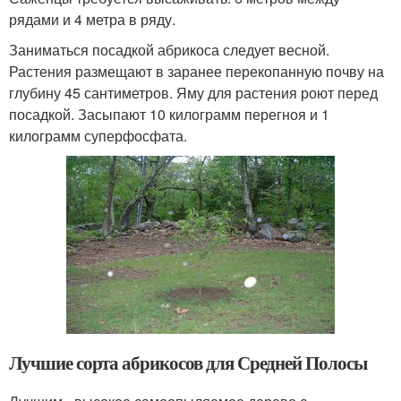
рядами и 4 метра в ряду.
Заниматься посадкой абрикоса следует весной.
Растения размещают в заранее перекопанную почву на
глубину 45 сантиметров. Яму для растения роют перед
посадкой. Засыпают 10 килограмм перегноя и 1
килограмм суперфосфата.
Лучшие сорта абрикосов для Средней Полосы