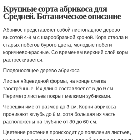
Крупные сорта абрикоса для
Средней. Ботаническое описание
Абрикос представляет собой листопадное дерево
высотой 4-8 м с шарообразной кроной. Кора ствола и
старых побегов бурого цвета, молодые побеги
коричнево-красные. Со временем верхний слой коры
растрескивается.
Плодоносящее дерево абрикоса
Листья яйцевидной формы, на конце слегка
заострённые. Их длина составляет от 5 до 9 см.
Периметр листьев покрыт мелкими зубчиками.
Черешки имеют размер до 3 см. Корни абрикоса
проникают вглубь до 8 м, хотя большая их часть
расположены на глубине от 30 до 60 см.
Цветение растения происходит до появления листьев,
чаще всего в конце марта или первой половине апреля.