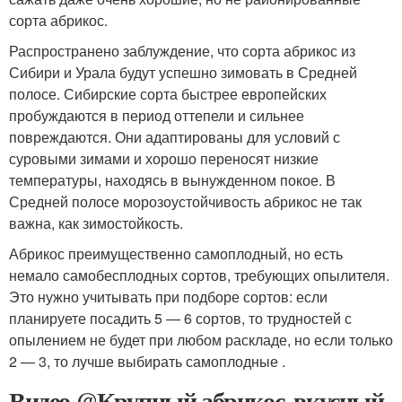
сорта абрикос.
Распространено заблуждение, что сорта абрикос из
Сибири и Урала будут успешно зимовать в Средней
полосе. Сибирские сорта быстрее европейских
пробуждаются в период оттепели и сильнее
повреждаются. Они адаптированы для условий с
суровыми зимами и хорошо переносят низкие
температуры, находясь в вынужденном покое. В
Средней полосе морозоустойчивость абрикос не так
важна, как зимостойкость.
Абрикос преимущественно самоплодный, но есть
немало самобесплодных сортов, требующих опылителя.
Это нужно учитывать при подборе сортов: если
планируете посадить 5 — 6 сортов, то трудностей с
опылением не будет при любом раскладе, но если только
2 — 3, то лучше выбирать самоплодные .
Видео @Крупный абрикос, вкусный