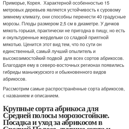
Приморье, Корея. Характерной особенностью 15
метровых деревьев является устойчивость к суровому
зимнему климату, они способны перенести 40 градусные
морозы. Плоды размером 2,5 см в диаметре. У дичков
мякоть горькая, практически не пригодна в пищу, но есть
и окультуренные жердельки со сладкой приятной
мякотью. Ценится этот вид тем, что по сути он
единственный, самый лучший опылитель и
высокозимостойкий подвой для всех сортов абрикосов.
Благодаря ему в северо-восточных регионах появились
гибриды маньчжурского и обыкновенного видов
абрикосов.
Рассмотрим самые распространённые сорта абрикосов,
с названием и описанием.
Крупные сорта абрикоса для
Средней полосы морозостойкие.
Посадка и уход за абрикосом в
Средней Полосе, лучшие сорта и