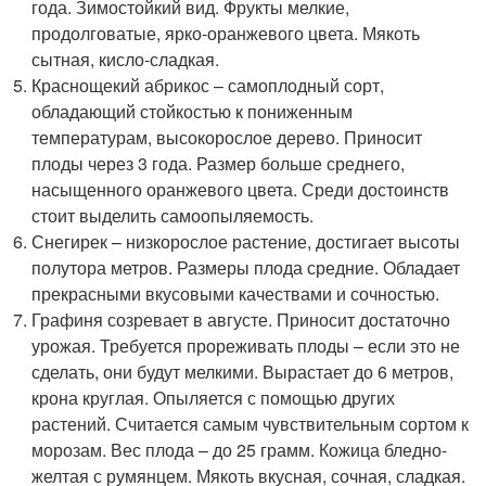
года. Зимостойкий вид. Фрукты мелкие,
продолговатые, ярко-оранжевого цвета. Мякоть
сытная, кисло-сладкая.
Краснощекий абрикос – самоплодный сорт,
обладающий стойкостью к пониженным
температурам, высокорослое дерево. Приносит
плоды через 3 года. Размер больше среднего,
насыщенного оранжевого цвета. Среди достоинств
стоит выделить самоопыляемость.
Снегирек – низкорослое растение, достигает высоты
полутора метров. Размеры плода средние. Обладает
прекрасными вкусовыми качествами и сочностью.
Графиня созревает в августе. Приносит достаточно
урожая. Требуется прореживать плоды – если это не
сделать, они будут мелкими. Вырастает до 6 метров,
крона круглая. Опыляется с помощью других
растений. Считается самым чувствительным сортом к
морозам. Вес плода – до 25 грамм. Кожица бледно-
желтая с румянцем. Мякоть вкусная, сочная, сладкая.