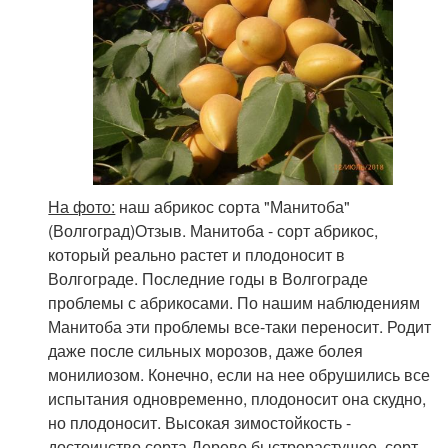
На фото:
наш абрикос сорта "Манитоба"
(Волгоград)Отзыв. Манитоба - сорт абрикос,
который реально растет и плодоносит в
Волгограде. Последние годы в Волгограде
проблемы с абрикосами. По нашим наблюдениям
Манитоба эти проблемы все-таки переносит. Родит
даже после сильных морозов, даже болея
монилиозом. Конечно, если на нее обрушились все
испытания одновременно, плодоносит она скудно,
но плодоносит. Высокая зимостойкость -
достоинство сорта.Дерево быстрорастущее, сорт