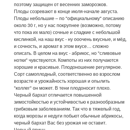
поэтому защищен от весенних заморозков.
Плоды созревают в конце июля-начале августа.
Плоды небольшие – по "официальному" описанию
около 30 г, но у нас покрупнее (возможно, потому
что пока их мало) сочные и сладкие с небольшой
кислинкой, на наш вкус - ну ооочень вкусные, и мёд,
и сочность, и аромат в этом вкусе… сложно
описать. В целом на вкус - абрикос, но "сливовые
нотки" чувствуются. Компоты из них получаются
хорошие и красивые. Плодоношение регулярное.
Сорт самоплодный, соответственно во взрослом
возрасте и урожайность хорошая и опылить
"коллег" он может. В тени плодоносит плохо.
Черный бархат отличается повышенной
зимостойкостью и устойчивостью к разнообразным
грибковым заболеваниям. Так что в тяжелый год,
когда морозы и недуги побьют обычные абрикосы,
черный бархат Вас без урожая не оставит.
Черный принц