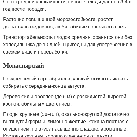
Сорт средней урожайности, первые плоды дает на 3-4-й
год после посадки.
Растение повышенной морозостойкости, растет
достаточно медленно, любит обилие солнечного света.
Транспортабельность плодов средняя, хранятся они без
холодильника до 10 дней. Пригодны для употребления в
свежем виде и переработки.
Монастырский
Позднеспелый сорт абрикоса, урожай можно начинать
собирать с середины-конца августа.
Дерево сильнорослое (до 5 м) с раскидистой широкой
кроной, обильным цветением.
Плоды крупные (30-40 г), овально-округлой достаточно
вытянутой формы, лимонно-желтые, кожица плотная с
опушением; по вкусу насыщенно сладкие, ароматные.
Косточка крупная, хорошо отделяется от мякоти.