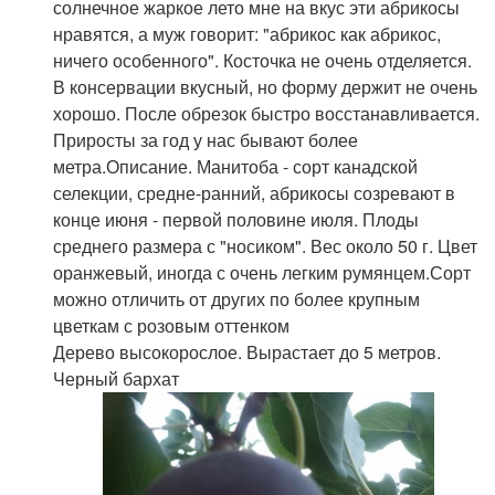
солнечное жаркое лето мне на вкус эти абрикосы
нравятся, а муж говорит: "абрикос как абрикос,
ничего особенного". Косточка не очень отделяется.
В консервации вкусный, но форму держит не очень
хорошо. После обрезок быстро восстанавливается.
Приросты за год у нас бывают более
метра.Описание. Манитоба - сорт канадской
селекции, средне-ранний, абрикосы созревают в
конце июня - первой половине июля. Плоды
среднего размера с "носиком". Вес около 50 г. Цвет
оранжевый, иногда с очень легким румянцем.Сорт
можно отличить от других по более крупным
цветкам с розовым оттенком
Дерево высокорослое. Вырастает до 5 метров.
Черный бархат