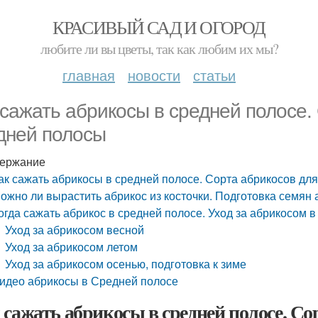
КРАСИВЫЙ САД И ОГОРОД
любите ли вы цветы, так как любим их мы?
главная
новости
статьи
 сажать абрикосы в средней полосе.
дней полосы
ержание
ак сажать абрикосы в средней полосе. Сорта абрикосов дл
ожно ли вырастить абрикос из косточки. Подготовка семян 
огда сажать абрикос в средней полосе. Уход за абрикосом 
Уход за абрикосом весной
Уход за абрикосом летом
Уход за абрикосом осенью, подготовка к зиме
идео абрикосы в Средней полосе
 сажать абрикосы в средней полосе. Со