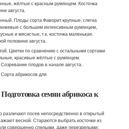
нные, жёлтые с красным румянцем. Косточка
не августа.
енный. Плоды сорта Фаворит крупные, слегка
оранжевые с большим интенсивным румянцем,
ные и мясистые, т.к. косточка маленькая.
рой половине августа.
той. Цветки по сравнению с остальными сортами
альные, красивые жёлтые с румянцем.
Созревание плодов в начале августа.
 Подготовка семян абрикоса к
но различают посев непосредственно в открытый
 сажают весной. Стараются выбрать косточки из
были совершенно спелыми, даже перезрелыми: