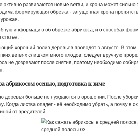
е активно развиваются новые ветви, и крона может сильно
одима формирующая обрезка - загущенная крона препятств
 урожая.
бную информацию об обрезке абрикоса, и о способах форм
 статье .
ющий хороший полив деревьев проводят в августе. В этом
упких ветвях слишком много плодов, следует вручную проре
оса не дозревают после снятия, поэтому необходимо собир
в.
за абрикосом осенью, подготовка к зиме
ю деревья больше не нуждаются в орошении. После уборки
ку. Когда листва опадет - её необходимо убрать, а почву в 
иной от вредителей.