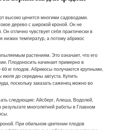
орт высоко ценится многими садоводами.
окое дерево с широкой кроной. Он не
 Он отлично чувствует себя практически в
я низких температур, а потому абрикос
опыляемым растениям. Это означает, что его
нии. Плодоносить начинает примерно в
 60 кг плодов. Абрикосы получаются крупными,
 июля до середины августа. Купить
уда, поскольку заказать саженец можно во
ать следующие: Айсберг, Алеша, Водолей,
в результате многолетней работы в Главном
осы.
кроной. При обильном цветении плодов