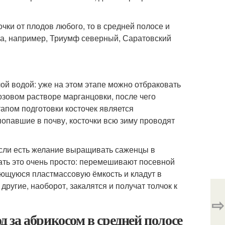
очки от плодов любого, то в средней полосе и
а, например, Триумф северный, Саратовский
ой водой: уже на этом этапе можно отбраковать
зовом растворе марганцовки, после чего
апом подготовки косточек является
опавшие в почву, косточки всю зиму проводят
 если есть желание выращивать саженцы в
ать это очень просто: перемешивают посевной
ющуюся пластмассовую ёмкость и кладут в
другие, наоборот, закалятся и получат толчок к
⇨
д за абрикосом в средней полосе