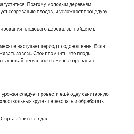
 загуститься. Поэтому молодым деревьям
ует созреванию плодов, и усложняет процедуру
ирования плодового дерева, вы найдете в
 месяце наступает период плодоношения. Если
живать завязь. Стоит помнить, что плоды
ать урожай регулярно по мере созревания
 урожая следует провести ещё одну санитарную
околоствольных кругах перекопать и обработать