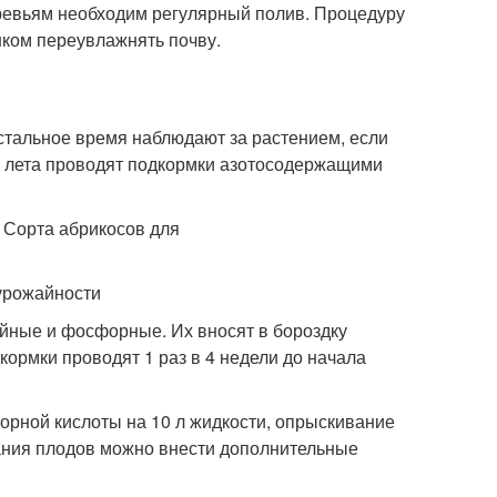
еревьям необходим регулярный полив. Процедуру
шком переувлажнять почву.
остальное время наблюдают за растением, если
е лета проводят подкормки азотосодержащими
 урожайности
ийные и фосфорные. Их вносят в бороздку
дкормки проводят 1 раз в 4 недели до начала
орной кислоты на 10 л жидкости, опрыскивание
ания плодов можно внести дополнительные