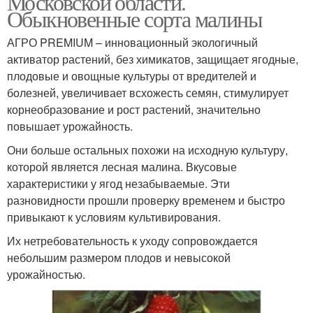
Московской области.
Обыкновенные сорта малины
АГРО PREMIUM – инновационный экологичный
активатор растений, без химикатов, защищает ягодные,
плодовые и овощные культуры от вредителей и
болезней, увеличивает всхожесть семян, стимулирует
корнеобразование и рост растений, значительно
повышает урожайность.
Они больше остальных похожи на исходную культуру,
которой является лесная малина. Вкусовые
характеристики у ягод незабываемые. Эти
разновидности прошли проверку временем и быстро
привыкают к условиям культивирования.
Их нетребовательность к уходу сопровождается
небольшим размером плодов и невысокой
урожайностью.