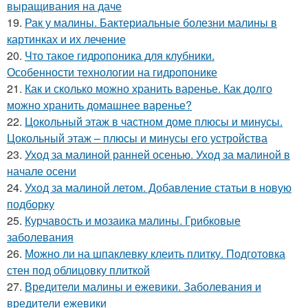
выращивания на даче
19.
Рак у малины. Бактериальные болезни малины в
картинках и их лечение
20.
Что такое гидропоника для клубники.
Особенности технологии на гидропонике
21.
Как и сколько можно хранить варенье. Как долго
можно хранить домашнее варенье?
22.
Цокольный этаж в частном доме плюсы и минусы.
Цокольный этаж – плюсы и минусы его устройства
23.
Уход за малиной ранней осенью. Уход за малиной в
начале осени
24.
Уход за малиной летом. Добавление статьи в новую
подборку
25.
Курчавость и мозаика малины. Грибковые
заболевания
26.
Можно ли на шпаклевку клеить плитку. Подготовка
стен под облицовку плиткой
27.
Вредители малины и ежевики. Заболевания и
вредители ежевики