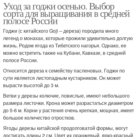
Уход за годжи осенью. Выбор
сорта для выращивания в средней
полосе России
Годжи (с китайского Goji – дереза) породила много
легенд о монахах, которые прожили удивительно долгую
жизнь. Родом ягода из Тибетского нагорья. Однако, ее
можно встретить также на Кубани, Кавказе, в средней
полосе России.
Относится дереза к семейству пасленовых. Годжи по
сути является листопадным кустарником. Он может
вырасти высотой до 3 м.
Ветви у дерезы колючие, повислые, имеют небольшого
размера листочки. Крона может разрастаться диаметром
до 5-6 м. Корни у растения очень крепкая, мощная, имеет
большое количество отростков.
Ягоды дерезы китайской продолговатой формы, могут
достигать длины 2 см. Цвет их оранжевый, ярко-красный