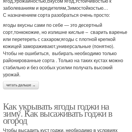
ягод,Урожайностью,Вкусом ягод,Устойчивостью к
заболеваниям и вредителям,Зимостойкостью…
С назначением сорта разобраться очень просто:
ягоды вкусны сами по себе — это десертный
сорт,тонкокожие, но излишне кислые – сварить варенье
или перетереть с сахаром;ягоды с плотной крепкой
кожицей замораживают,универсальные (понятно).
Чтобы не ошибиться, выбирать необходимо только
районированные сорта . Только на таких кустах можно
стабильно и без особых усилии получать высокий
урожай.
читать дальше →
Как укрывать ягоды годжи на
зиму. Как высаживать годжи в
огород
Чтобы высадить куст годжи, необходимо в условиях