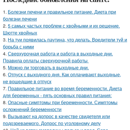
1.
Болезни печени и правильное питание. Диета при
болезни печени
2.
5 самых частых проблем с хвойными и их решение.
Шютте хвойных
3.
На туи появилась паутина, что делать. Вредители туй и
борьба с ними
4.
Сверхурочная работа и работа в выходные дни.
Правила оплаты сверхурочной работы
5.
Можно ли торговать в выходные дни.
6.
Отпуск с выходного дня. Как оплачивают выходные,
не вошедшие в отпуск
7.
Правильное питание во время беременности. Диета
для беременных - пять основных правил питания:
8.
Опасные симптомы при беременности. Симптомы
осложнений беременности
9.
Вызывают на допрос в качестве свидетеля или
подозреваемого. Допрос по уголовному делу