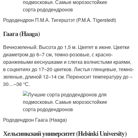
Рододендрон П.М.А. Тигерштэт (P.M.A. Tigerstedt)
Гаага (Haaga)
Вечнозеленый. Высота до 1,5 м. Цветет в июне. Цветки
диаметром до 6–7 см, темно-розовые, с красно-
оранжевыми веснушками и слегка волнистыми краями,
в соцветиях до 17–20 цветков. Листья глянцевые, темно-
зеленые, длиной 12–14 см. Переносит температуру до –
30…–36 °С.
Рододендрон Гаага (Haaga)
Хельсинкский университет (Helsinki University)