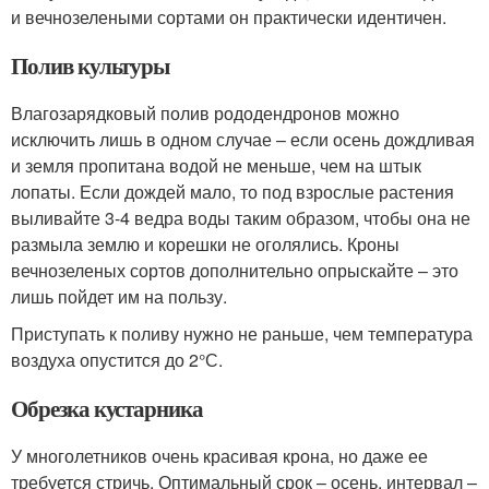
и вечнозелеными сортами он практически идентичен.
Полив культуры
Влагозарядковый полив рододендронов можно
исключить лишь в одном случае – если осень дождливая
и земля пропитана водой не меньше, чем на штык
лопаты. Если дождей мало, то под взрослые растения
выливайте 3-4 ведра воды таким образом, чтобы она не
размыла землю и корешки не оголялись. Кроны
вечнозеленых сортов дополнительно опрыскайте – это
лишь пойдет им на пользу.
Приступать к поливу нужно не раньше, чем температура
воздуха опустится до 2°С.
Обрезка кустарника
У многолетников очень красивая крона, но даже ее
требуется стричь. Оптимальный срок – осень, интервал –