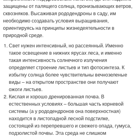
защищены от палящего солнца, пронизывающих ветров,
сквозняков. Высаживая рододендроны в саду, им
необходимо создавать условия выращивания,
ориентируясь на принципы жизнедеятельности в
природной среде.
Свет нужен интенсивный, но рассеянный. Именно
такое освещение в нижних ярусах леса, и именно
такая интенсивность солнечного излучения
определяет строение листьев и тип фотосинтеза. К
избытку солнца более чувствительны вечнозеленые
виды – на открытом пространстве они получают
ожоги листьев.
Кислая и хорошо дренированная почва. В
естественных условиях – большая часть корневой
системы (а у рододендронов она поверхностная)
находится в листопадной лесной подстилке,
состоящей из перепревшего и свежего опада, гумуса,
подзолистой почвы. Эта среда не слишком