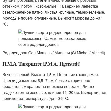
Бутоны розовые, цветки вначале белые с розовым
оттенком, потом чисто-белые. На верхнем лепестке
светло-зеленое пятно. Листья крупные, темно-зеленые.
Молодые побеги опушенные. Выносит морозы до –37
°С.
Рододендрон Сан Мишель / Миккели (St.Michel / Mikkeli)
П.М.А. Тигерштэт (P.M.A. Tigerstedt)
Вечнозеленый. Высота 1,5 м. Цветение с конца мая.
Цветки диаметром 5,5–7 см, белые с коричнево-
фиолетовым крапом на верхнем лепестке. Листья
гладкие темно-зеленые, длиной 15–20 см. Выдерживает
понижение температуры до – 36 °С.