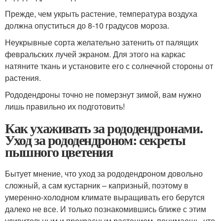
Прежде, чем укрыть растение, температура воздуха
должна опуститься до 8-10 градусов мороза.
Неукрывные сорта желательно затенить от палящих
февральских лучей экраном. Для этого на каркас
натяните ткань и установите его с солнечной стороны от
растения.
Рододендроны точно не померзнут зимой, вам нужно
лишь правильно их подготовить!
Как ухаживать за рододендронами.
Уход за рододендроном: секреты
пышного цветения
Бытует мнение, что уход за рододендроном довольно
сложный, а сам кустарник – капризный, поэтому в
умеренно-холодном климате выращивать его берутся
далеко не все. И только познакомившись ближе с этим
удивительным и прекрасным растением, понимаешь, что