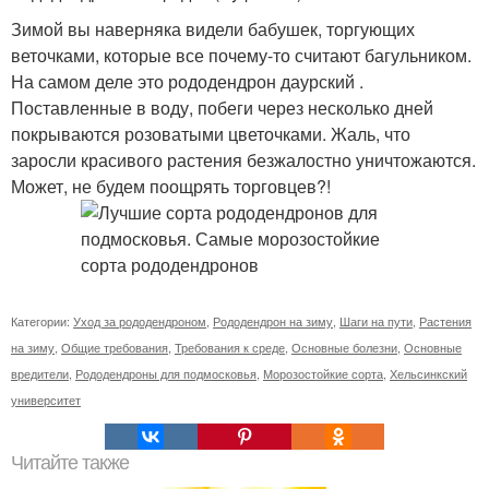
Зимой вы наверняка видели бабушек, торгующих
веточками, которые все почему-то считают багульником.
На самом деле это рододендрон даурский .
Поставленные в воду, побеги через несколько дней
покрываются розоватыми цветочками. Жаль, что
заросли красивого растения безжалостно уничтожаются.
Может, не будем поощрять торговцев?!
Категории:
Уход за рододендроном
,
Рододендрон на зиму
,
Шаги на пути
,
Растения
на зиму
,
Общие требования
,
Требования к среде
,
Основные болезни
,
Основные
вредители
,
Рододендроны для подмосковья
,
Морозостойкие сорта
,
Хельсинкский
университет
Читайте также