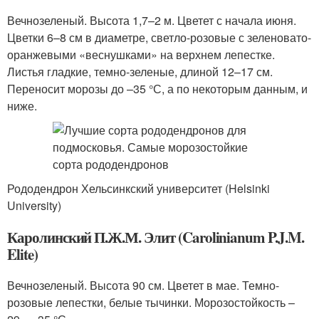
Вечнозеленый. Высота 1,7–2 м. Цветет с начала июня.
Цветки 6–8 см в диаметре, светло-розовые с зеленовато-
оранжевыми «веснушками» на верхнем лепестке.
Листья гладкие, темно-зеленые, длиной 12–17 см.
Переносит морозы до –35 °С, а по некоторым данным, и
ниже.
Рододендрон Хельсинкский университет (Helsinki
University)
Каролинский П.Ж.М. Элит (Carolinianum P.J.M.
Elite)
Вечнозеленый. Высота 90 см. Цветет в мае. Темно-
розовые лепестки, белые тычинки. Морозостойкость –