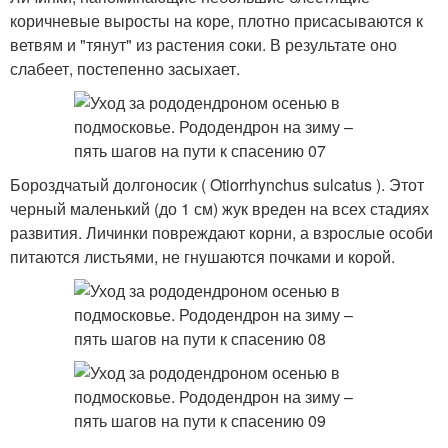
коричневые выросты на коре, плотно присасываются к
ветвям и "тянут" из растения соки. В результате оно
слабеет, постепенно засыхает.
Бороздчатый долгоносик ( Otiorrhynchus sulcatus ). Этот
черный маленький (до 1 см) жук вреден на всех стадиях
развития. Личинки повреждают корни, а взрослые особи
питаются листьями, не гнушаются почками и корой.