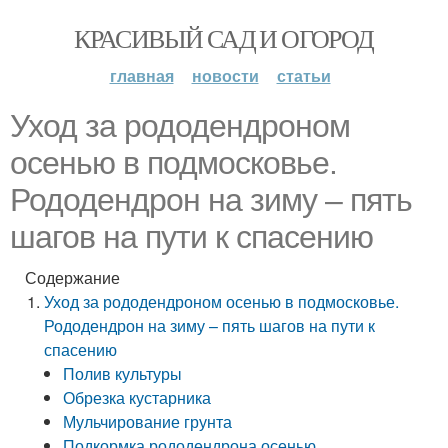
КРАСИВЫЙ САД И ОГОРОД
главная
новости
статьи
Уход за рододендроном
осенью в подмосковье.
Рододендрон на зиму – пять
шагов на пути к спасению
Содержание
Уход за рододендроном осенью в подмосковье.
Рододендрон на зиму – пять шагов на пути к
спасению
Полив культуры
Обрезка кустарника
Мульчирование грунта
Подкормка рододендрона осенью