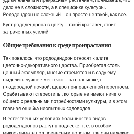
дело не в сложности, а в специфике культуры.
Рододендрон не сложный – он просто не такой, как все.
Куст рододендрона в цвету – такой красавец стоит
затраченных усилий!
Общие требования к среде произрастания
Так повелось, что рододендрон относят к элите
цветочно-декоративного царства. Приобретая столь
ценный экземпляр, многие стремятся и в саду ему
выделить лучшее местечко – на солнышке, с
плодородной почвой, щедро приправленной перегноем.
Срабатывают стереотипы, которые не имеют ничего
общего с реальными потребностями культуры, и в этом
главная ошибка неопытных садоводов.
В естественных условиях большинство видов
рододендронов растут в подлеске, т. е. в особом
микроклимате под древесным пологом, где они надежно