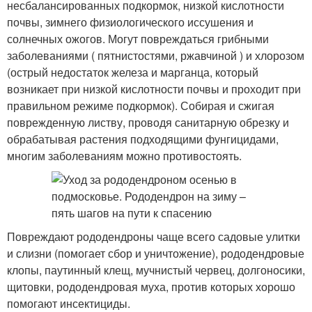
несбалансированных подкормок, низкой кислотности
почвы, зимнего физиологического иссушения и
солнечных ожогов. Могут повреждаться грибными
заболеваниями ( пятнистостями, ржавчиной ) и хлорозом
(острый недостаток железа и марганца, который
возникает при низкой кислотности почвы и проходит при
правильном режиме подкормок). Собирая и сжигая
поврежденную листву, проводя санитарную обрезку и
обрабатывая растения подходящими фунгицидами,
многим заболеваниям можно противостоять.
Повреждают рододендроны чаще всего садовые улитки
и слизни (помогает сбор и уничтожение), рододендровые
клопы, паутинный клещ, мучнистый червец, долгоносики,
щитовки, рододендровая муха, против которых хорошо
помогают инсектициды.