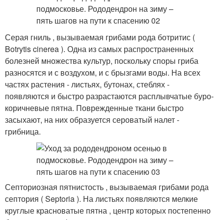
Серая гниль , вызываемая грибами рода ботритис (
Botrytis cinerea ). Одна из самых распространенных
болезней множества культур, поскольку споры гриба
разносятся и с воздухом, и с брызгами воды. На всех
частях растения - листьях, бутонах, стеблях -
появляются и быстро разрастаются расплывчатые буро-
коричневые пятна. Поврежденные ткани быстро
засыхают, на них образуется сероватый налет -
грибница.
Септориозная пятнистость , вызываемая грибами рода
септория ( Septoria ). На листьях появляются мелкие
круглые красноватые пятна , центр которых постепенно