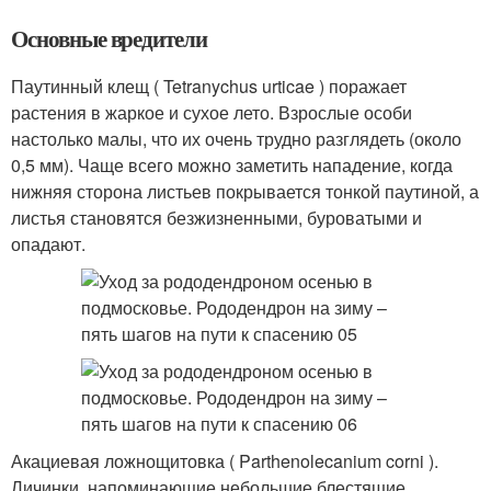
Основные вредители
Паутинный клещ ( Tetranychus urticae ) поражает
растения в жаркое и сухое лето. Взрослые особи
настолько малы, что их очень трудно разглядеть (около
0,5 мм). Чаще всего можно заметить нападение, когда
нижняя сторона листьев покрывается тонкой паутиной, а
листья становятся безжизненными, буроватыми и
опадают.
Акациевая ложнощитовка ( Parthenolecanium corni ).
Личинки, напоминающие небольшие блестящие