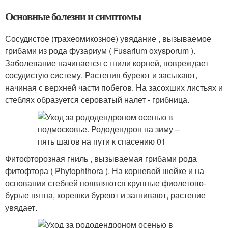
Основные болезни и симптомы
Сосудистое (трахеомикозное) увядание , вызываемое
грибами из рода фузариум ( Fusarium oxysporum ).
Заболевание начинается с гнили корней, повреждает
сосудистую систему. Растения буреют и засыхают,
начиная с верхней части побегов. На засохших листьях и
стеблях образуется сероватый налет - грибница.
Фитофторозная гниль , вызываемая грибами рода
фитофтора ( Phytophthora ). На корневой шейке и на
основании стеблей появляются крупные фиолетово-
бурые пятна, корешки буреют и загнивают, растение
увядает.