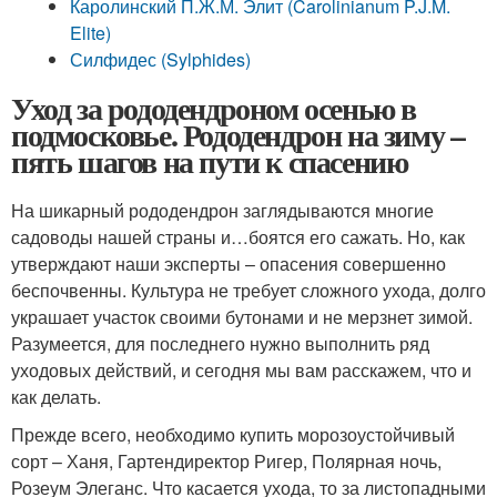
Каролинский П.Ж.М. Элит (Carolinianum P.J.M.
Elite)
Силфидес (Sylphides)
Уход за рододендроном осенью в
подмосковье. Рододендрон на зиму –
пять шагов на пути к спасению
На шикарный рододендрон заглядываются многие
садоводы нашей страны и…боятся его сажать. Но, как
утверждают наши эксперты – опасения совершенно
беспочвенны. Культура не требует сложного ухода, долго
украшает участок своими бутонами и не мерзнет зимой.
Разумеется, для последнего нужно выполнить ряд
уходовых действий, и сегодня мы вам расскажем, что и
как делать.
Прежде всего, необходимо купить морозоустойчивый
сорт – Ханя, Гартендиректор Ригер, Полярная ночь,
Розеум Элеганс. Что касается ухода, то за листопадными