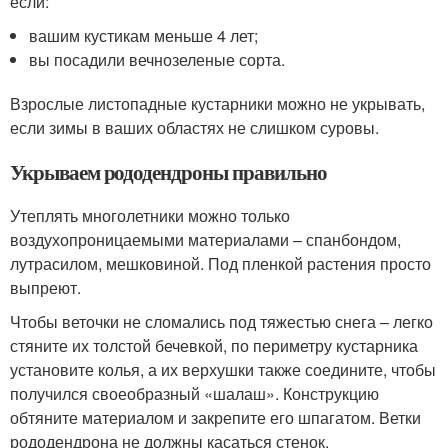
если:
вашим кустикам меньше 4 лет;
вы посадили вечнозеленые сорта.
Взрослые листопадные кустарники можно не укрывать,
если зимы в ваших областях не слишком суровы.
Укрываем рододендроны правильно
Утеплять многолетники можно только
воздухопроницаемыми материалами – спанбондом,
лутрасилом, мешковиной. Под пленкой растения просто
выпреют.
Чтобы веточки не сломались под тяжестью снега – легко
стяните их толстой бечевкой, по периметру кустарника
установите колья, а их верхушки также соедините, чтобы
получился своеобразный «шалаш». Конструкцию
обтяните материалом и закрепите его шпагатом. Ветки
рододендрона не должны касаться стенок.