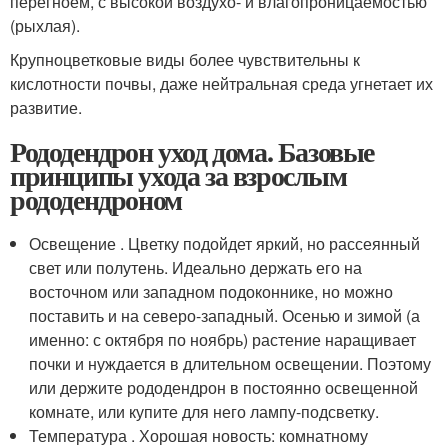
перегноем, с высокой воздухо- и влагопроницаемостью
(рыхлая).
Крупноцветковые виды более чувствительны к
кислотности почвы, даже нейтральная среда угнетает их
развитие.
Рододендрон уход дома. Базовые
принципы ухода за взрослым
рододендроном
Освещение . Цветку подойдет яркий, но рассеянный
свет или полутень. Идеально держать его на
восточном или западном подоконнике, но можно
поставить и на северо-западный. Осенью и зимой (а
именно: с октября по ноябрь) растение наращивает
почки и нуждается в длительном освещении. Поэтому
или держите рододендрон в постоянно освещенной
комнате, или купите для него лампу-подсветку.
Температура . Хорошая новость: комнатному