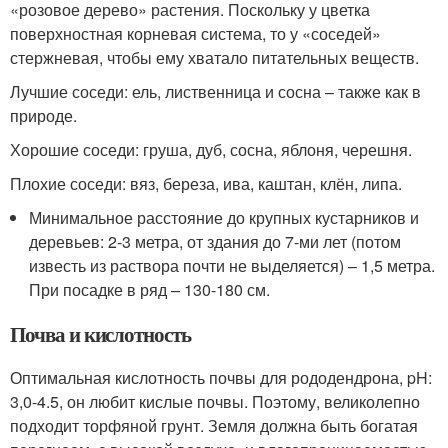
«розовое дерево» растения. Поскольку у цветка
поверхностная корневая система, то у «соседей»
стержневая, чтобы ему хватало питательных веществ.
Лучшие соседи: ель, лиственница и сосна – также как в
природе.
Хорошие соседи: груша, дуб, сосна, яблоня, черешня.
Плохие соседи: вяз, береза, ива, каштан, клён, липа.
Минимальное расстояние до крупных кустарников и
деревьев: 2-3 метра, от здания до 7-ми лет (потом
известь из раствора почти не выделяется) – 1,5 метра.
При посадке в ряд – 130-180 см.
Почва и кислотность
Оптимальная кислотность почвы для рододендрона, pH:
3,0-4.5, он любит кислые почвы. Поэтому, великолепно
подходит торфяной грунт. Земля должна быть богатая