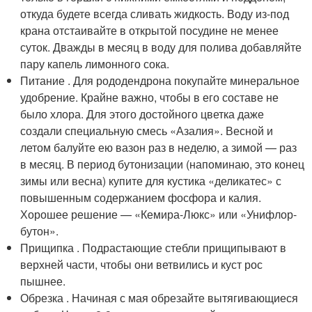
откуда будете всегда сливать жидкость. Воду из-под
крана отстаивайте в открытой посудине не менее
суток. Дважды в месяц в воду для полива добавляйте
пару капель лимонного сока.
Питание . Для рододендрона покупайте минеральное
удобрение. Крайне важно, чтобы в его составе не
было хлора. Для этого достойного цветка даже
создали специальную смесь «Азалия». Весной и
летом балуйте ею вазон раз в неделю, а зимой — раз
в месяц. В период бутонизации (напоминаю, это конец
зимы или весна) купите для кустика «деликатес» с
повышенным содержанием фосфора и калия.
Хорошее решение — «Кемира-Люкс» или «Унифлор-
бутон».
Прищипка . Подрастающие стебли прищипывают в
верхней части, чтобы они ветвились и куст рос
пышнее.
Обрезка . Начиная с мая обрезайте вытягивающиеся