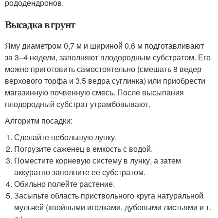
рододендронов.
Высадка в грунт
Яму диаметром 0,7 м и шириной 0,6 м подготавливают
за 3–4 недели, заполняют плодородным субстратом. Его
можно приготовить самостоятельно (смешать 8 ведер
верхового торфа и 3,5 ведра суглинка) или приобрести
магазинную почвенную смесь. После высыпания
плодородный субстрат утрамбовывают.
Алгоритм посадки:
Сделайте небольшую лунку.
Погрузите саженец в емкость с водой.
Поместите корневую систему в лунку, а затем
аккуратно заполните ее субстратом.
Обильно полейте растение.
Засыпьте область приствольного круга натуральной
мульчей (хвойными иголками, дубовыми листьями и т.