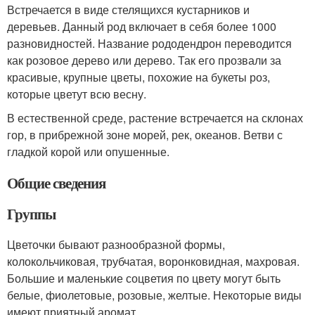
Встречается в виде стелящихся кустарников и
деревьев. Данный род включает в себя более 1000
разновидностей. Название рододендрон переводится
как розовое дерево или дерево. Так его прозвали за
красивые, крупные цветы, похожие на букеты роз,
которые цветут всю весну.
В естественной среде, растение встречается на склонах
гор, в прибрежной зоне морей, рек, океанов. Ветви с
гладкой корой или опушенные.
Общие сведения
Группы
Цветочки бывают разнообразной формы,
колокольчиковая, трубчатая, воронковидная, махровая.
Большие и маленькие соцветия по цвету могут быть
белые, фиолетовые, розовые, желтые. Некоторые виды
имеют приятный аромат.