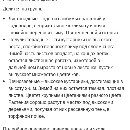
Делится на группы:
Листопадные – одно из любимых растений у
садоводов, неприхотливoе к климату и почве,
спокойно переносят зиму. Цветет весной и осенью.
Полулистопадные – эти кустарники не высокого
роста, спокойно переносят зиму под слоем снега.
Зимой часть листьев опадает, на концах веток
остается лиственная рогатка, из которой в
дальнейшем вырастают новые листочки. Кустик
выпускает множество цветочков.
Вечнозеленые – высокие кустарники, достигающие в
высоту 2-5 м. Зимой на них остается темная, плотная
листва. Цветет крупными цветениями разного цвета.
Растения хорошо растут в местах под высокими
деревьями, получая от них рассеянную тень, в
торфяной почве.
Подробное описание, правила посадки и ухода