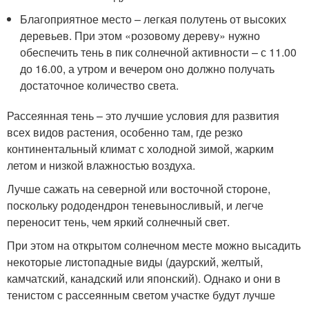
Благоприятное место – легкая полутень от высоких
деревьев. При этом «розовому дереву» нужно
обеспечить тень в пик солнечной активности – с 11.00
до 16.00, а утром и вечером оно должно получать
достаточное количество света.
Рассеянная тень – это лучшие условия для развития
всех видов растения, особенно там, где резко
континентальный климат с холодной зимой, жарким
летом и низкой влажностью воздуха.
Лучше сажать на северной или восточной стороне,
поскольку рододендрон теневыносливый, и легче
переносит тень, чем яркий солнечный свет.
При этом на открытом солнечном месте можно высадить
некоторые листопадные виды (даурский, желтый,
камчатский, канадский или японский). Однако и они в
тенистом с рассеянным светом участке будут лучше