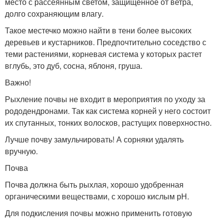
место с рассеянным светом, защищенное от ветра,
долго сохраняющим влагу.
Такое местечко можно найти в тени более высоких
деревьев и кустарников. Предпочтительно соседство с
теми растениями, корневая система у которых растет
вглубь, это дуб, сосна, яблоня, груша.
Важно!
Рыхление почвы не входит в мероприятия по уходу за
рододендронами. Так как система корней у него состоит
их спутанных, тонких волосков, растущих поверхностно.
Лучше почву замульчировать! А сорняки удалять
вручную.
Почва
Почва должна быть рыхлая, хорошо удобренная
органическими веществами, с хорошо кислым рН.
Для подкисления почвы можно применить готовую