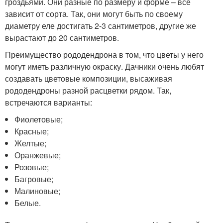
гроздьями. Они разные по размеру и форме – все
зависит от сорта. Так, они могут быть по своему
диаметру еле достигать 2-3 сантиметров, другие же
вырастают до 20 сантиметров.
Преимущество рододендрона в том, что цветы у него
могут иметь различную окраску. Дачники очень любят
создавать цветовые композиции, высаживая
рододендроны разной расцветки рядом. Так,
встречаются варианты:
Фиолетовые;
Красные;
Желтые;
Оранжевые;
Розовые;
Багровые;
Малиновые;
Белые.