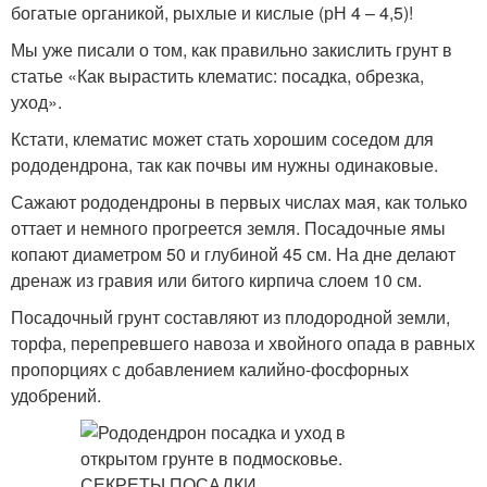
богатые органикой, рыхлые и кислые (рН 4 – 4,5)!
Мы уже писали о том, как правильно закислить грунт в
статье «Как вырастить клематис: посадка, обрезка,
уход».
Кстати, клематис может стать хорошим соседом для
рододендрона, так как почвы им нужны одинаковые.
Сажают рододендроны в первых числах мая, как только
оттает и немного прогреется земля. Посадочные ямы
копают диаметром 50 и глубиной 45 см. На дне делают
дренаж из гравия или битого кирпича слоем 10 см.
Посадочный грунт составляют из плодородной земли,
торфа, перепревшего навоза и хвойного опада в равных
пропорциях с добавлением калийно-фосфорных
удобрений.