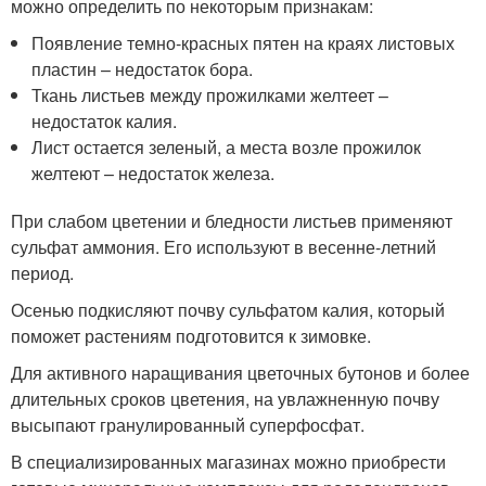
можно определить по некоторым признакам:
Появление темно-красных пятен на краях листовых
пластин – недостаток бора.
Ткань листьев между прожилками желтеет –
недостаток калия.
Лист остается зеленый, а места возле прожилок
желтеют – недостаток железа.
При слабом цветении и бледности листьев применяют
сульфат аммония. Его используют в весенне-летний
период.
Осенью подкисляют почву сульфатом калия, который
поможет растениям подготовится к зимовке.
Для активного наращивания цветочных бутонов и более
длительных сроков цветения, на увлажненную почву
высыпают гранулированный суперфосфат.
В специализированных магазинах можно приобрести