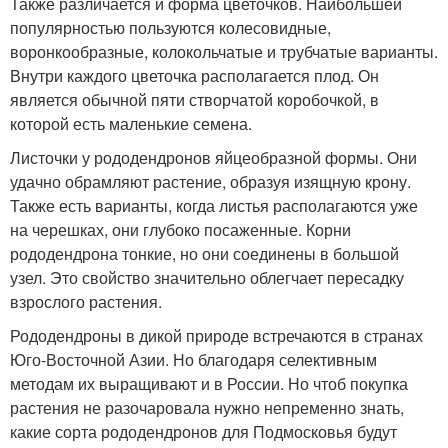
Также различается и форма цветочков. Наибольшей
популярностью пользуются колесовидные,
воронкообразные, колокольчатые и трубчатые варианты.
Внутри каждого цветочка располагается плод. Он
является обычной пяти створчатой коробочкой, в
которой есть маленькие семена.
Листочки у рододендронов яйцеобразной формы. Они
удачно обрамляют растение, образуя изящную крону.
Также есть варианты, когда листья располагаются уже
на черешках, они глубоко посаженные. Корни
рододендрона тонкие, но они соединены в большой
узел. Это свойство значительно облегчает пересадку
взрослого растения.
Рододендроны в дикой природе встречаются в странах
Юго-Восточной Азии. Но благодаря селективным
методам их выращивают и в России. Но чтоб покупка
растения не разочаровала нужно непременно знать,
какие сорта рододендронов для Подмосковья будут