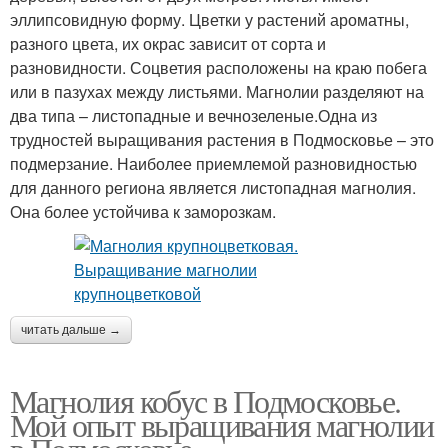
эллипсовидную форму. Цветки у растений ароматны,
разного цвета, их окрас зависит от сорта и
разновидности. Соцветия расположены на краю побега
или в пазухах между листьями. Магнолии разделяют на
два типа – листопадные и вечнозеленые.Одна из
трудностей выращивания растения в Подмосковье – это
подмерзание. Наиболее приемлемой разновидностью
для данного региона является листопадная магнолия.
Она более устойчива к заморозкам.
читать дальше →
Магнолия кобус в Подмосковье.
Мой опыт выращивания магнолии