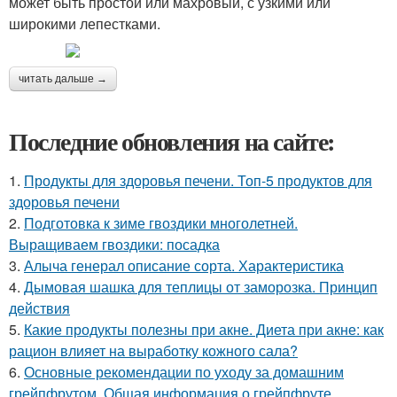
может быть простой или махровый, с узкими или
широкими лепестками.
читать дальше →
Последние обновления на сайте:
1.
Продукты для здоровья печени. Топ-5 продуктов для
здоровья печени
2.
Подготовка к зиме гвоздики многолетней.
Выращиваем гвоздики: посадка
3.
Алыча генерал описание сорта. Характеристика
4.
Дымовая шашка для теплицы от заморозка. Принцип
действия
5.
Какие продукты полезны при акне. Диета при акне: как
рацион влияет на выработку кожного сала?
6.
Основные рекомендации по уходу за домашним
грейпфрутом. Общая информация о грейпфруте