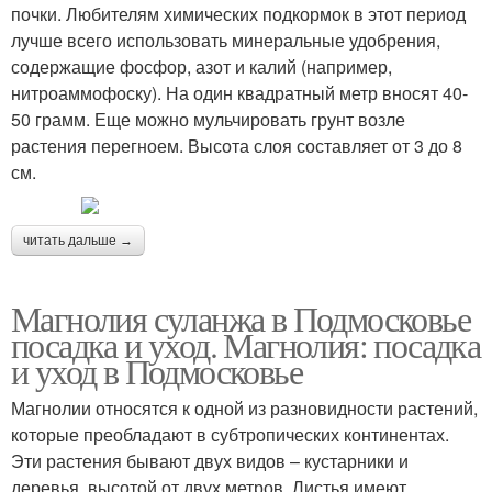
почки. Любителям химических подкормок в этот период
лучше всего использовать минеральные удобрения,
содержащие фосфор, азот и калий (например,
нитроаммофоску). На один квадратный метр вносят 40-
50 грамм. Еще можно мульчировать грунт возле
растения перегноем. Высота слоя составляет от 3 до 8
см.
читать дальше →
Магнолия суланжа в Подмосковье
посадка и уход. Магнолия: посадка
и уход в Подмосковье
Магнолии относятся к одной из разновидности растений,
которые преобладают в субтропических континентах.
Эти растения бывают двух видов – кустарники и
деревья, высотой от двух метров. Листья имеют