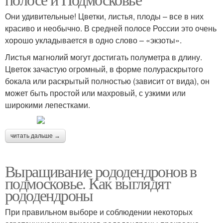
Они удивительные! Цветки, листья, плоды – все в них
красиво и необычно. В средней полосе России это очень
хорошо укладывается в одно слово – «экзоты».
Листья магнолий могут достигать полуметра в длину.
Цветок зачастую огромный, в форме полураскрытого
бокала или раскрытый полностью (зависит от вида), он
может быть простой или махровый, с узкими или
широкими лепестками.
читать дальше →
Выращивание рододендронов в
подмосковье. Как выглядят
рододендроны
При правильном выборе и соблюдении некоторых