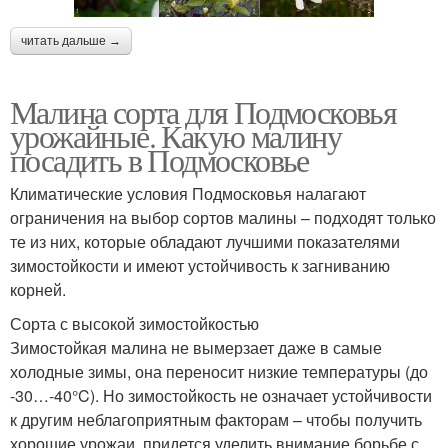
читать дальше →
Малина сорта для Подмосковья
урожайные. Какую малину
посадить в Подмосковье
Климатические условия Подмосковья налагают
ограничения на выбор сортов малины – подходят только
те из них, которые обладают лучшими показателями
зимостойкости и имеют устойчивость к загниванию
корней.
Сорта с высокой зимостойкостью
Зимостойкая малина не вымерзает даже в самые
холодные зимы, она переносит низкие температуры (до
-30…-40°C). Но зимостойкость не означает устойчивости
к другим неблагоприятным факторам – чтобы получить
хорошие урожаи, придется уделить внимание борьбе с