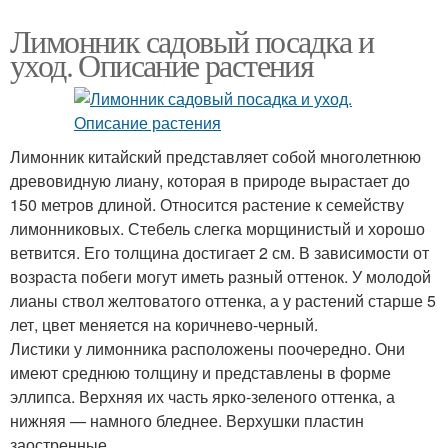
Лимонник садовый посадка и
уход. Описание растения
Лимонник китайский представляет собой многолетнюю
древовидную лиану, которая в природе вырастает до
150 метров длиной. Относится растение к семейству
лимонниковых. Стебель слегка морщинистый и хорошо
ветвится. Его толщина достигает 2 см. В зависимости от
возраста побеги могут иметь разный оттенок. У молодой
лианы ствол желтоватого оттенка, а у растений старше 5
лет, цвет меняется на коричнево-черный.
Листики у лимонника расположены поочередно. Они
имеют среднюю толщину и представлены в форме
эллипса. Верхняя их часть ярко-зеленого оттенка, а
нижняя — намного бледнее. Верхушки пластин
заостренные.