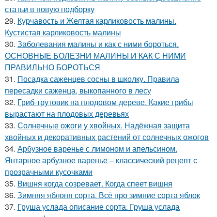
статьи в новую подборку
29.
Курчавость и Желтая карликовость малины.
Кустистая карликовость малины
30.
Заболевания малины и как с ними бороться.
ОСНОВНЫЕ БОЛЕЗНИ МАЛИНЫ И КАК С НИМИ
ПРАВИЛЬНО БОРОТЬСЯ
31.
Посадка саженцев сосны в школку. Правила
пересадки саженца, выкопанного в лесу
32.
Гриб-трутовик на плодовом дереве. Какие грибы
вырастают на плодовых деревьях
33.
Солнечные ожоги у хвойных. Надёжная защита
хвойных и декоративных растений от солнечных ожогов
34.
Арбузное варенье с лимоном и апельсином.
Янтарное арбузное варенье – классический рецепт с
прозрачными кусочками
35.
Вишня когда созревает. Когда спеет вишня
36.
Зимняя яблоня сорта. Всё про зимние сорта яблок
37.
Груша услада описание сорта. Груша услада