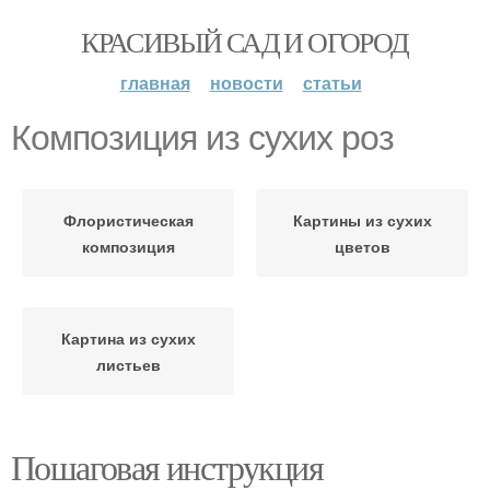
КРАСИВЫЙ САД И ОГОРОД
главная
новости
статьи
Композиция из сухих роз
Флористическая
Картины из сухих
композиция
цветов
Картина из сухих
листьев
Пошаговая инструкция