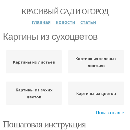
КРАСИВЫЙ САД И ОГОРОД
главная
новости
статьи
Картины из сухоцветов
Картина из зеленых
Картины из листьев
листьев
Картины из сухих
Картины из цветов
цветов
Показать все
Пошаговая инструкция
Картины из
Картины из шерсти
искусственных цветов