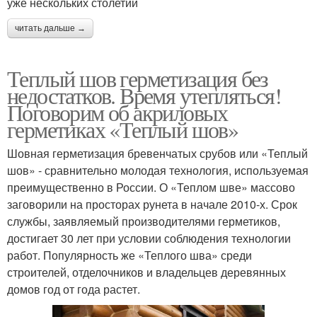
уже нескольких столетий
читать дальше →
Теплый шов герметизация без
недостатков. Время утепляться!
Поговорим об акриловых
герметиках «Теплый шов»
Шовная герметизация бревенчатых срубов или «Теплый
шов» - сравнительно молодая технология, используемая
преимущественно в России. О «Теплом шве» массово
заговорили на просторах рунета в начале 2010-х. Срок
службы, заявляемый производителями герметиков,
достигает 30 лет при условии соблюдения технологии
работ. Популярность же «Теплого шва» среди
строителей, отделочников и владельцев деревянных
домов год от года растет.