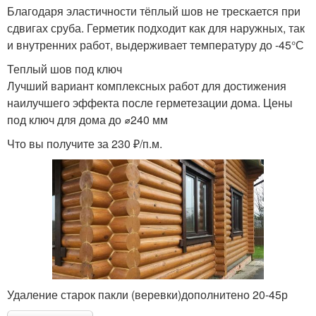
Благодаря эластичности тёплый шов не трескается при
сдвигах сруба. Герметик подходит как для наружных, так
и внутренних работ, выдерживает температуру до -45°С
Теплый шов под ключ
Лучший вариант комплексных работ для достижения
наилучшего эффекта после герметезации дома. Цены
под ключ для дома до ⌀240 мм
Что вы получите за 230 ₽/п.м.
Удаление старок пакли (веревки)дополнитено 20-45р