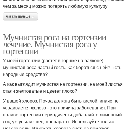
чем за месяц можно потерять любимую культуру.
читать дальше →
Мучнистая роса на гортензии
лечение. Мучнистая роса у
гортензии
У моей гортензии (растет в горшке на балконе)
мучнистая роса частый гость. Как бороться с ней? Есть
народные средства?
А как выглядит мучнистая на гортензии, на моей листья
стали желтоватые и цветет плохо?
У вашей хлороз. Почва должна быть кислой, иначе не
усваивается железо - это причина заболевания. При
поливе гортензии периодически добавляйте лимонный
сок, уксус или спец. препараты. Используйте только
мягкую воду. Избежать хлороза листьев поможет