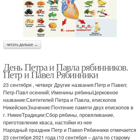
читать дальше →
День Петра и Павла рябинников.
Петр и Павел Рябинники
23 сентября , четверг Другие названия:Петр и Павел;
Петр-Павл осенний; Именины рябиныЦерковное
название:Святителей Петра и Павла, епископов
НикейскихЗначение:Почтение памяти двух епископов в
г. НикееТрадиции:Сбор рябины, провяливание,
приготовление кваса, настойки из нее
Народный праздник Петр и Павел Рябинники отмечается
23 сентября 2021 года (10 сентября – дата по старому