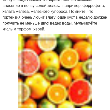
внесение в почву солей железа, например, феррофита,
хелата железа, железного купороса. Помните, что
гортензия очень любит влагу: один куст в неделю должен
получить не меньше двух ведер воды. Мульчируйте
кислым торфом, хвоей.