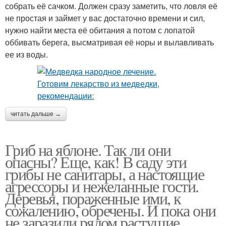
собрать её сачком. Должен сразу заметить, что ловля её
не простая и займет у вас достаточно времени и сил,
нужно найти места её обитания а потом с лопатой
оббивать берега, высматривая её норы и вылавливать
ее из воды.
читать дальше →
Гриб на яблоне. Так ли они
опасны? Еще, как! В саду эти
грибы не санитары, а настоящие
агрессоры и нежеланные гости.
Деревья, пораженные ими, к
сожалению, обречены. И пока они
не заразили рядом растущие,