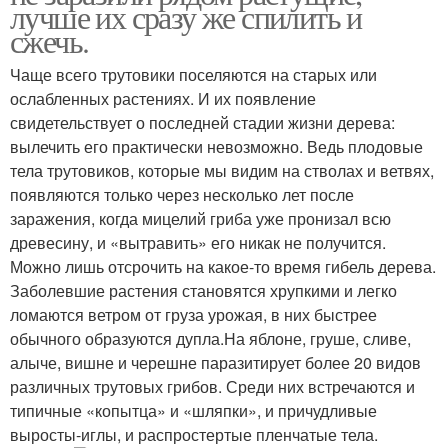
лучше их сразу же спилить и
сжечь.
Чаще всего трутовики поселяются на старых или
ослабленных растениях. И их появление
свидетельствует о последней стадии жизни дерева:
вылечить его практически невозможно. Ведь плодовые
тела трутовиков, которые мы видим на стволах и ветвях,
появляются только через несколько лет после
заражения, когда мицелий гриба уже пронизал всю
древесину, и «вытравить» его никак не получится.
Можно лишь отсрочить на какое-то время гибель дерева.
Заболевшие растения становятся хрупкими и легко
ломаются ветром от груза урожая, в них быстрее
обычного образуются дупла.На яблоне, груше, сливе,
алыче, вишне и черешне паразитирует более 20 видов
различных трутовых грибов. Среди них встречаются и
типичные «копытца» и «шляпки», и причудливые
выросты-иглы, и распростертые пленчатые тела.