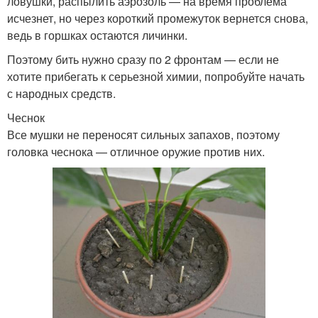
ловушки, распылить аэрозоль — на время проблема
исчезнет, но через короткий промежуток вернется снова,
ведь в горшках остаются личинки.
Поэтому бить нужно сразу по 2 фронтам — если не
хотите прибегать к серьезной химии, попробуйте начать
с народных средств.
Чеснок
Все мушки не переносят сильных запахов, поэтому
головка чеснока — отличное оружие против них.