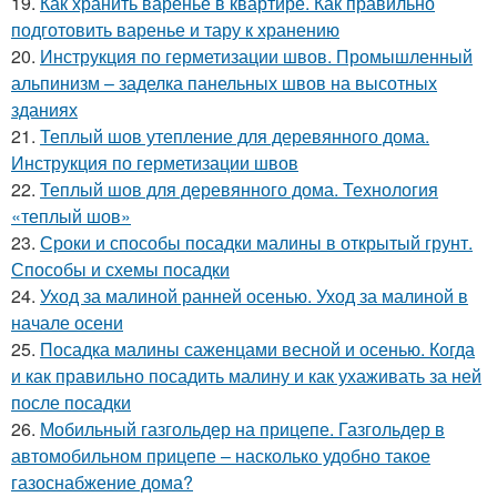
19.
Как хранить варенье в квартире. Как правильно
подготовить варенье и тару к хранению
20.
Инструкция по герметизации швов. Промышленный
альпинизм – заделка панельных швов на высотных
зданиях
21.
Теплый шов утепление для деревянного дома.
Инструкция по герметизации швов
22.
Теплый шов для деревянного дома. Технология
«теплый шов»
23.
Сроки и способы посадки малины в открытый грунт.
Способы и схемы посадки
24.
Уход за малиной ранней осенью. Уход за малиной в
начале осени
25.
Посадка малины саженцами весной и осенью. Когда
и как правильно посадить малину и как ухаживать за ней
после посадки
26.
Мобильный газгольдер на прицепе. Газгольдер в
автомобильном прицепе – насколько удобно такое
газоснабжение дома?