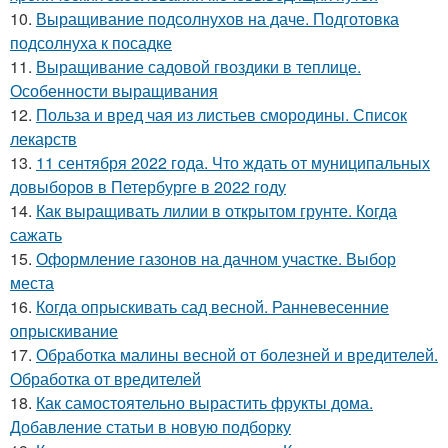
10.
Выращивание подсолнухов на даче. Подготовка
подсолнуха к посадке
11.
Выращивание садовой гвоздики в теплице.
Особенности выращивания
12.
Польза и вред чая из листьев смородины. Список
лекарств
13.
11 сентября 2022 года. Что ждать от муниципальных
довыборов в Петербурге в 2022 году
14.
Как выращивать лилии в открытом грунте. Когда
сажать
15.
Оформление газонов на дачном участке. Выбор
места
16.
Когда опрыскивать сад весной. Ранневесенние
опрыскивание
17.
Обработка малины весной от болезней и вредителей.
Обработка от вредителей
18.
Как самостоятельно вырастить фрукты дома.
Добавление статьи в новую подборку