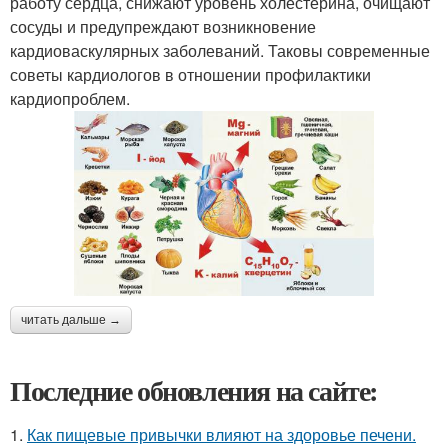
работу сердца, снижают уровень холестерина, очищают
сосуды и предупреждают возникновение
кардиоваскулярных заболеваний. Таковы современные
советы кардиологов в отношении профилактики
кардиопроблем.
читать дальше →
Последние обновления на сайте:
1.
Как пищевые привычки влияют на здоровье печени.