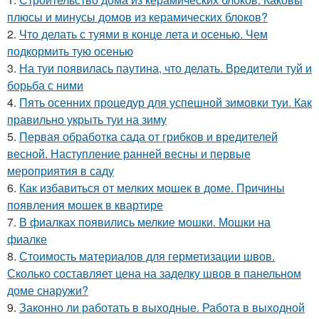
плюсы и минусы домов из керамических блоков?
2.
Что делать с туями в конце лета и осенью. Чем
подкормить тую осенью
3.
На туи появилась паутина, что делать. Вредители туй и
борьба с ними
4.
Пять осенних процедур для успешной зимовки туи. Как
правильно укрыть туи на зиму
5.
Первая обработка сада от грибков и вредителей
весной. Наступление ранней весны и первые
мероприятия в саду
6.
Как избавиться от мелких мошек в доме. Причины
появления мошек в квартире
7.
В фиалках появились мелкие мошки. Мошки на
фиалке
8.
Стоимость материалов для герметизации швов.
Сколько составляет цена на заделку швов в панельном
доме снаружи?
9.
Законно ли работать в выходные. Работа в выходной