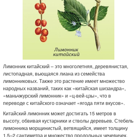
Лимонник китайский – это многолетняя, деревянистая,
листопадная, вьющаяся лиана из семейства
лимонниковых. Также это растение имеет множество
народных названий, таких как «китайская шизандра»,
«маньчжурский лимонник» и «ц-вей-цзы», что в
переводе с китайского означает «ягода пяти вкусов».
Китайский лимонник может достигать 15 метров в
высоту, обвивая кустарники и стволы деревьев. Стебель
лимонника морщинистый, ветвящийся, имеет толщину
1,5–2 сантиметра и множество продольных чечевичек.