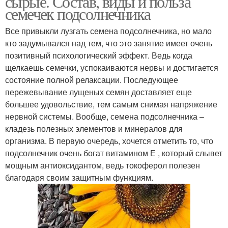
сырые. Состав, виды и польза
семечек подсолнечника
Все привыкли лузгать семена подсолнечника, но мало
кто задумывался над тем, что это занятие имеет очень
позитивный психологический эффект. Ведь когда
щелкаешь семечки, успокаиваются нервы и достигается
состояние полной релаксации. Последующее
пережевывание лущеных семян доставляет еще
большее удовольствие, тем самым снимая напряжение
нервной системы. Вообще, семена подсолнечника –
кладезь полезных элементов и минералов для
организма. В первую очередь, хочется отметить то, что
подсолнечник очень богат витамином Е , который слывет
мощным антиоксидантом, ведь токоферол полезен
благодаря своим защитным функциям.