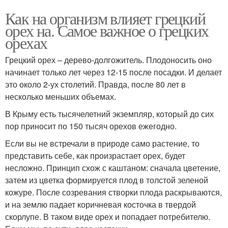
Как на организм влияет грецкий
орех на. Самое важное о грецких
орехах
Грецкий орех – дерево-долгожитель. Плодоносить оно
начинает только лет через 12-15 после посадки. И делает
это около 2-ух столетий. Правда, после 80 лет в
несколько меньших объемах.
В Крыму есть тысячелетний экземпляр, который до сих
пор приносит по 150 тысяч орехов ежегодно.
Если вы не встречали в природе само растение, то
представить себе, как произрастает орех, будет
несложно. Принцип схож с каштаном: сначала цветение,
затем из цветка формируется плод в толстой зеленой
кожуре. После созревания створки плода раскрываются,
и на землю падает коричневая косточка в твердой
скорлупе. В таком виде орех и попадает потребителю.