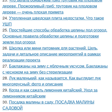
дереве. Прожорливый гриб: трутовик на плодовом
дереве — очень плохая примета
24.
Утепленная шведская плита недостатки. Что такое
УШП
25.
Простейшие способы обработка целины под огород.
Основные правила обработки целины и подготовки
земли под огород
26.
Школка или мини питомник для растений. Цель,
задачи и детальное описание мероприятий в рамках
реализации проекта
27.
Баклажаны на зиму с яблочным уксусом. Баклажаны
с чесноком на зиму без стерилизации
28.
Лук маленький, как называется. Как выглядит лук
многоярусный: фото и описание
29.
Когда и как сажать лимонник китайский. Уход за
лимонником китайским
30.
Посадка малины в саду. ПОСАДКА МАЛИНЫ
САДОВОЙ