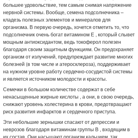
большее удовольствие, тем самым снимая напряжение
нервной системы. Вообще, семена подсолнечника –
кладезь полезных элементов и минералов для
организма. В первую очередь, хочется отметить то, что
подсолнечник очень богат витамином Е , который слывет
мощным антиоксидантом, ведь токоферол полезен
благодаря своим защитным функциям
. Он предохраняет
организм от излучений, предупреждает развитие многих
болезней (в том числе и атеросклероза), поддерживает
на нужном уровне работу сердечно-сосудистой системы
и является источником молодости и красоты
.
Семечки в большом количестве содержат в себе
ненасыщенные жирные кислоты , а они, в свою очередь,
снижают уровень холестерина в крови, предотвращают
риск развития инфарктов и сердечного приступа
.
Эти небольшие зернышки спасают от депрессии и
неврозов благодаря витаминам группы В , входящим в
их состав. Они насыщают организм кальцием, так