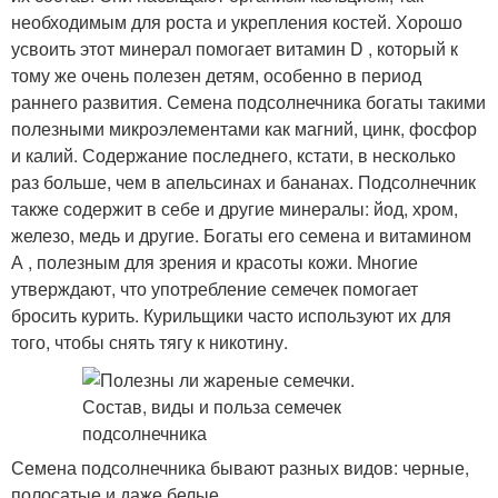
необходимым для роста и укрепления костей. Хорошо
усвоить этот минерал помогает витамин D , который к
тому же очень полезен детям, особенно в период
раннего развития. Семена подсолнечника богаты такими
полезными микроэлементами как магний, цинк, фосфор
и калий. Содержание последнего, кстати, в несколько
раз больше, чем в апельсинах и бананах. Подсолнечник
также содержит в себе и другие минералы: йод, хром,
железо, медь и другие
. Богаты его семена и витамином
А , полезным для зрения и красоты кожи. Многие
утверждают, что употребление семечек помогает
бросить курить. Курильщики часто используют их для
того, чтобы снять тягу к никотину.
Семена подсолнечника бывают разных видов: черные,
полосатые и даже белые
.