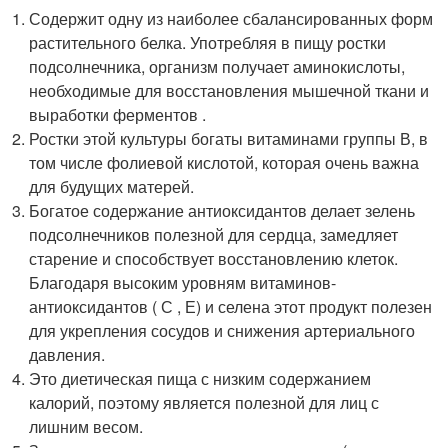
Содержит одну из наиболее сбалансированных форм
растительного белка. Употребляя в пищу ростки
подсолнечника, организм получает аминокислоты,
необходимые для восстановления мышечной ткани и
выработки ферментов .
Ростки этой культуры богаты витаминами группы В, в
том числе фолиевой кислотой, которая очень важна
для будущих матерей.
Богатое содержание антиоксидантов делает зелень
подсолнечников полезной для сердца, замедляет
старение и способствует восстановлению клеток.
Благодаря высоким уровням витаминов-
антиоксидантов ( С , Е) и селена этот продукт полезен
для укрепления сосудов и снижения артериального
давления.
Это диетическая пища с низким содержанием
калорий, поэтому является полезной для лиц с
лишним весом.