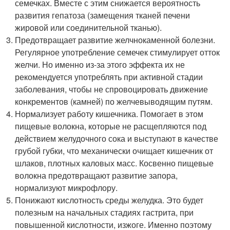
семечках. Вместе с этим снижается вероятность
развития гепатоза (замещения тканей печени
жировой или соединительной тканью).
Предотвращает развитие желчнокаменной болезни.
Регулярное употребление семечек стимулирует отток
желчи. Но именно из-за этого эффекта их не
рекомендуется употреблять при активной стадии
заболевания, чтобы не спровоцировать движение
конкрементов (камней) по желчевыводящим путям.
Нормализует работу кишечника. Помогает в этом
пищевые волокна, которые не расщепляются под
действием желудочного сока и выступают в качестве
грубой губки, что механически очищает кишечник от
шлаков, плотных каловых масс. Косвенно пищевые
волокна предотвращают развитие запора,
нормализуют микрофлору.
Понижают кислотность среды желудка. Это будет
полезным на начальных стадиях гастрита, при
повышенной кислотности, изжоге. Именно поэтому