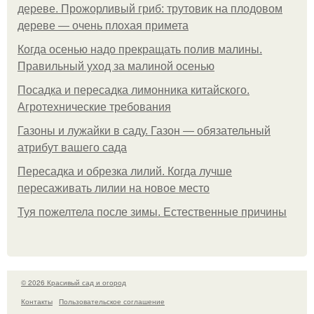
дереве. Прожорливый гриб: трутовик на плодовом
дереве — очень плохая примета
Когда осенью надо прекращать полив малины.
Правильный уход за малиной осенью
Посадка и пересадка лимонника китайского.
Агротехнические требования
Газоны и лужайки в саду. Газон — обязательный
атрибут вашего сада
Пересадка и обрезка лилий. Когда лучше
пересаживать лилии на новое место
Туя пожелтела после зимы. Естественные причины
© 2026 Красивый сад и огород
Контакты
Пользовательское соглашение