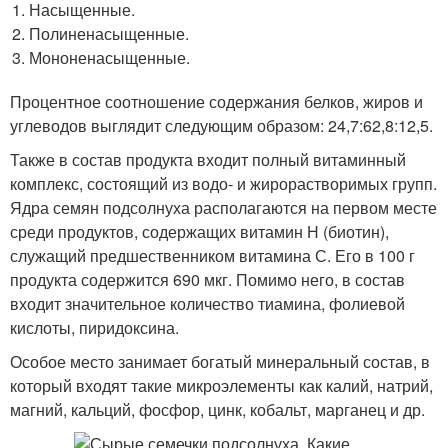
Насыщенные.
Полиненасыщенные.
Мононенасыщенные.
Процентное соотношение содержания белков, жиров и
углеводов выглядит следующим образом: 24,7:62,8:12,5.
Также в состав продукта входит полный витаминный
комплекс, состоящий из водо- и жирорастворимых групп.
Ядра семян подсолнуха располагаются на первом месте
среди продуктов, содержащих витамин Н (биотин),
служащий предшественником витамина С. Его в 100 г
продукта содержится 690 мкг. Помимо него, в состав
входит значительное количество тиамина, фолиевой
кислоты, пиридоксина.
Особое место занимает богатый минеральный состав, в
который входят такие микроэлементы как калий, натрий,
магний, кальций, фосфор, цинк, кобальт, марганец и др.