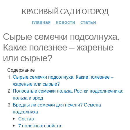
КРАСИВЫЙ САД И ОГОРОД
главная
новости
статьи
Сырые семечки подсолнуха.
Какие полезнее – жареные
или сырые?
Содержание
Сырые семечки подсолнуха. Какие полезнее –
жареные или сырые?
Полосатые семечки польза. Ростки подсолнечника:
польза и вред
Вредны ли семечки для печени? Семена
подсолнуха
Состав
7 полезных свойств