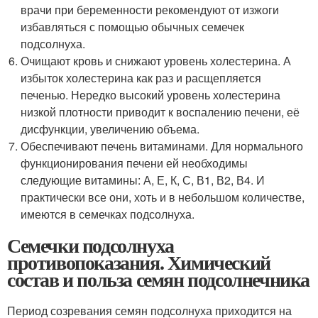
врачи при беременности рекомендуют от изжоги
избавляться с помощью обычных семечек
подсолнуха.
Очищают кровь и снижают уровень холестерина. А
избыток холестерина как раз и расщепляется
печенью. Нередко высокий уровень холестерина
низкой плотности приводит к воспалению печени, её
дисфункции, увеличению объема.
Обеспечивают печень витаминами. Для нормального
функционирования печени ей необходимы
следующие витамины: А, Е, К, С, В
1
, В
2
, В
4
. И
практически все они, хоть и в небольшом количестве,
имеются в семечках подсолнуха.
Семечки подсолнуха
противопоказания. Химический
состав и польза семян подсолнечника
Период созревания семян подсолнуха приходится на