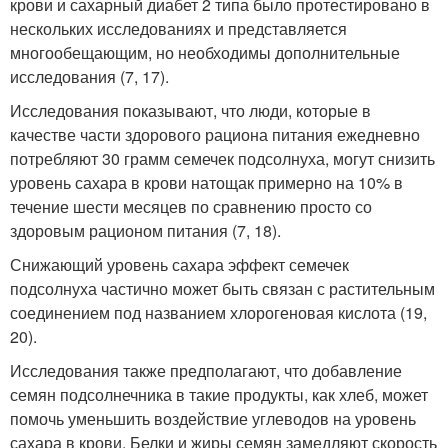
крови и сахарный диабет 2 типа было протестировано в
нескольких исследованиях и представляется
многообещающим, но необходимы дополнительные
исследования (7, 17).
Исследования показывают, что люди, которые в
качестве части здорового рациона питания ежедневно
потребляют 30 грамм семечек подсолнуха, могут снизить
уровень сахара в крови натощак примерно на 10% в
течение шести месяцев по сравнению просто со
здоровым рационом питания (7, 18).
Снижающий уровень сахара эффект семечек
подсолнуха частично может быть связан с растительным
соединением под названием хлорогеновая кислота (19,
20).
Исследования также предполагают, что добавление
семян подсолнечника в такие продукты, как хлеб, может
помочь уменьшить воздействие углеводов на уровень
сахара в крови. Белки и жиры семян замедляют скорость