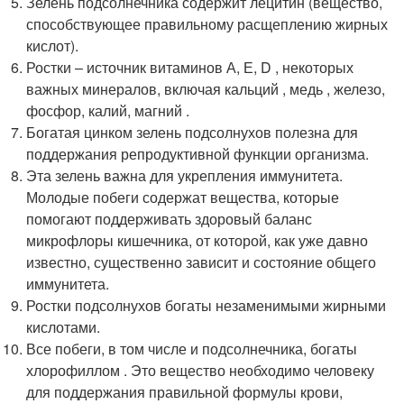
Зелень подсолнечника содержит лецитин (вещество,
способствующее правильному расщеплению жирных
кислот).
Ростки – источник витаминов А, Е, D , некоторых
важных минералов, включая кальций , медь , железо,
фосфор, калий, магний .
Богатая цинком зелень подсолнухов полезна для
поддержания репродуктивной функции организма.
Эта зелень важна для укрепления иммунитета.
Молодые побеги содержат вещества, которые
помогают поддерживать здоровый баланс
микрофлоры кишечника, от которой, как уже давно
известно, существенно зависит и состояние общего
иммунитета.
Ростки подсолнухов богаты незаменимыми жирными
кислотами.
Все побеги, в том числе и подсолнечника, богаты
хлорофиллом . Это вещество необходимо человеку
для поддержания правильной формулы крови,