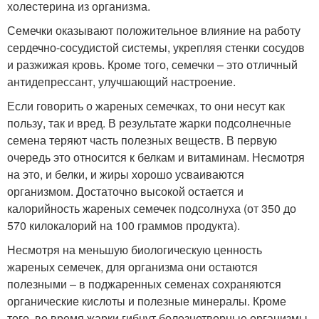
холестерина из организма.
Семечки оказывают положительное влияние на работу
сердечно-сосудистой системы, укрепляя стенки сосудов
и разжижая кровь. Кроме того, семечки – это отличный
антидепрессант, улучшающий настроение.
Если говорить о жареных семечках, то они несут как
пользу, так и вред. В результате жарки подсолнечные
семена теряют часть полезных веществ. В первую
очередь это относится к белкам и витаминам. Несмотря
на это, и белки, и жиры хорошо усваиваются
организмом. Достаточно высокой остается и
калорийность жареных семечек подсолнуха (от 350 до
570 килокалорий на 100 граммов продукта).
Несмотря на меньшую биологическую ценность
жареных семечек, для организма они остаются
полезными – в поджаренных семенах сохраняются
органические кислоты и полезные минералы. Кроме
того, во время жарки гибнут болезнетворные организмы