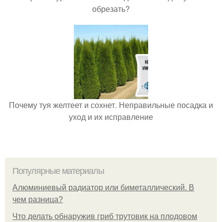
обрезать?
Почему туя желтеет и сохнет. Неправильные посадка и
уход и их исправление
Популярные материалы
Алюминиевый радиатор или биметаллический. В
чем разница?
Что делать обнаружив гриб трутовик на плодовом