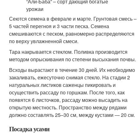
Сеются семена в феврале и марте. Грунтовая смесь –
5 частей перегноя и 3 части песка. Семена
смешиваются с песком, равномерно распределяются
по верху увлажненной смеси.
Тара накрывается стеклом. Поливка производится
методом опрыскивания по степени высыхания почвы.
Всходы вырастают в течение 30 дней. Их необходимо
закаливать, ежесуточно снимая стекло. На стадии 2
натуральных листиков саженцы пикировать и
осуществить рассаду по горшкам. После того, как
появятся 6 листочков, рассаду можно высадить на
открытую местность. Пространство между рядами
должно составлять 25–30 см, между кустами — 20 см.
Посадка усами