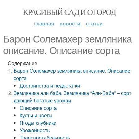
КРАСИВЫЙ САД И ОГОРОД
главная
новости
статьи
Барон Солемахер земляника
описание. Описание сорта
Содержание
Барон Солемахер земляника описание. Описание
сорта
Достоинства и недостатки
Земляника али баба. Земляника “Али-Баба” – сорт
дающий богатые урожаи
Описание сорта
Кусты и цветы
Ягоды клубники
Урожайность
Транспортабельность