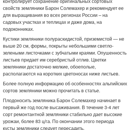
контролирует сохранение оригинальных сортовых
свойств земляники Барон Солемахер и рекомендует ее
для выращивания во всех регионах России – на
садовых участках и теплицах и даже дома, на
подоконниках.
Кустики земляники полураскидистой, приземистой — не
выше 20 см, формы, покрыты небольшими светло-
зелеными листочками с зубчатыми краями. Опушенность
листьев придает им серебристый отлив. Цветки
земляники достаточно мелкие, обоеполые,
располагаются на коротких цветоносах ниже листьев.
Более полную информацию об особенностях альпийских
сортов земляники можно прочитать в статье.
Плодоносить земляника Барон Солемахер начинает в
первый же год после высаживания. В течение 3-4 лет
сорт ремонтантной земляники стабильно дает высокие
урожаи, более 83 ц/га. По окончании этого периода
кусты земляники следует пересадить.