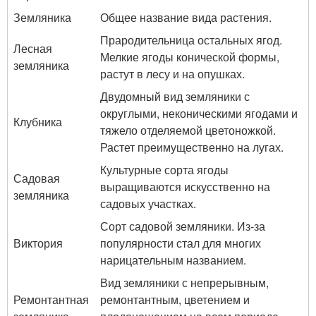
Земляника
Общее название вида растения.
Прародительница остальных ягод.
Лесная
Мелкие ягоды конической формы,
земляника
растут в лесу и на опушках.
Двудомный вид земляники с
округлыми, неконическими ягодами и
Клубника
тяжело отделяемой цветоножкой.
Растет преимущественно на лугах.
Культурные сорта ягоды
Садовая
выращиваются искусственно на
земляника
садовых участках.
Сорт садовой земляники. Из-за
Виктория
популярности стал для многих
нарицательным названием.
Вид земляники с непрерывным,
Ремонтантная
ремонтантным, цветением и