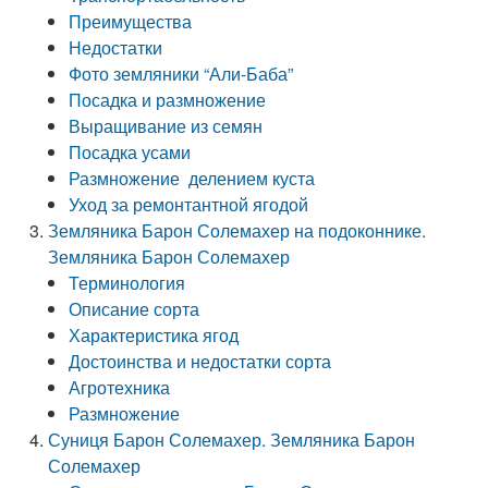
Преимущества
Недостатки
Фото земляники “Али-Баба”
Посадка и размножение
Выращивание из семян
Посадка усами
Размножение делением куста
Уход за ремонтантной ягодой
Земляника Барон Солемахер на подоконнике.
Земляника Барон Солемахер
Терминология
Описание сорта
Характеристика ягод
Достоинства и недостатки сорта
Агротехника
Размножение
Суниця Барон Солемахер. Земляника Барон
Солемахер