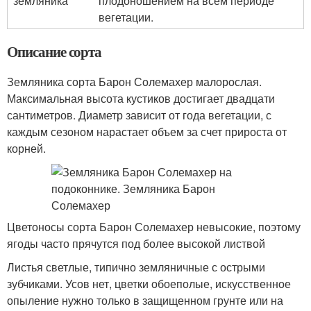
земляника
плодоношением на всем периоде
вегетации.
Описание сорта
Земляника сорта Барон Солемахер малорослая.
Максимальная высота кустиков достигает двадцати
сантиметров. Диаметр зависит от года вегетации, с
каждым сезоном нарастает объем за счет прироста от
корней.
Цветоносы сорта Барон Солемахер невысокие, поэтому
ягоды часто прячутся под более высокой листвой
Листья светлые, типично земляничные с острыми
зубчиками. Усов нет, цветки обоеполые, искусственное
опыление нужно только в защищенном грунте или на