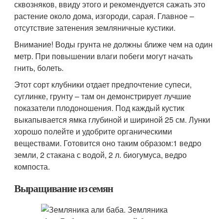
сквозняков, ввиду этого и рекомендуется сажать это
растение около дома, изгороди, сарая. Главное –
отсутствие затенения земляничные кустики.
Внимание! Воды грунта не должны ближе чем на один
метр. При повышении влаги побеги могут начать
гнить, болеть.
Этот сорт клубники отдает предпочтение супеси,
суглинке, грунту – там он демонстрирует лучшие
показатели плодоношения. Под каждый кустик
выкапывается ямка глубиной и шириной 25 см. Лунки
хорошо полейте и удобрите органическими
веществами. Готовится оно таким образом:1 ведро
земли, 2 стакана с водой, 2 л. биогумуса, ведро
компоста.
Выращивание из семян