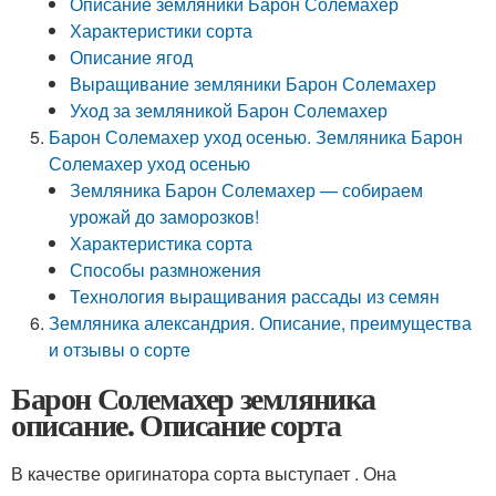
Описание земляники Барон Солемахер
Характеристики сорта
Описание ягод
Выращивание земляники Барон Солемахер
Уход за земляникой Барон Солемахер
Барон Солемахер уход осенью. Земляника Барон
Солемахер уход осенью
Земляника Барон Солемахер — собираем
урожай до заморозков!
Характеристика сорта
Способы размножения
Технология выращивания рассады из семян
Земляника александрия. Описание, преимущества
и отзывы о сорте
Барон Солемахер земляника
описание. Описание сорта
В качестве оригинатора сорта выступает . Она