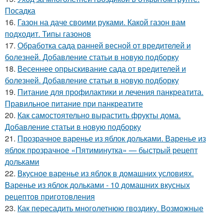
Посадка
16.
Газон на даче своими руками. Какой газон вам
подходит. Типы газонов
17.
Обработка сада ранней весной от вредителей и
болезней. Добавление статьи в новую подборку
18.
Весеннее опрыскивание сада от вредителей и
болезней. Добавление статьи в новую подборку
19.
Питание для профилактики и лечения панкреатита.
Правильное питание при панкреатите
20.
Как самостоятельно вырастить фрукты дома.
Добавление статьи в новую подборку
21.
Прозрачное варенье из яблок дольками. Варенье из
яблок прозрачное «Пятиминутка» — быстрый рецепт
дольками
22.
Вкусное варенье из яблок в домашних условиях.
Варенье из яблок дольками - 10 домашних вкусных
рецептов приготовления
23.
Как пересадить многолетнюю гвоздику. Возможные