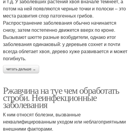
и т.д. У заболевших растений хвоя вначале темнеет, а
потом на ней появляются черные точки и полоски – это
места развития спор патогенных грибов.
Распространение заболевания обычно начинается
снизу, затем постепенно движется вверх по кроне.
Вызывают шютте разные возбудители, однако итог
заболевания одинаковый: у деревьев сохнет и почти
всегда облетает хвоя, дерево хуже развивается и может
погибнуть.
читать дальше →
Ржавчина на туе чем обработать
строби. Неинфекционные
заболевания
К ним относят болезни, вызванные
неквалифицированным уходом или неблагоприятными
внешними факторами.