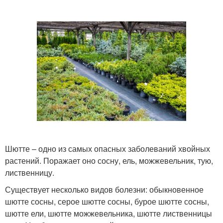
Шютте – одно из самых опасных заболеваний хвойных
растений. Поражает оно сосну, ель, можжевельник, тую,
лиственницу.
Существует несколько видов болезни: обыкновенное
шютте сосны, серое шютте сосны, бурое шютте сосны,
шютте ели, шютте можжевельника, шютте лиственницы