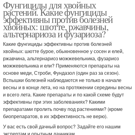
Фунгициды для хвойных
растений. Какие фунгициды
эффективны против болезней
хвойных: шютте, ржавчины,
альтернариоза и фузариоза?
Какие фунгициды эффективны против болезней
хвойных: шютте бурое, обыкновенное у сосен и елей,
ржавчина, альтернариоз можжевельника, фузариоз
можжевельника и ели? Применяются препараты на
основе меди, Строби, Фундазол (один раз за сезон).
Вспышки болезней наблюдаются не только в начале
весны и в конце лета, но на протяжении середины весны
и всего лета. Какие препараты и по какой схеме будут
эффективны при этих заболеваниях? Какими
препаратами пролить почву под растениями? (кроме
биопрепаратов, в их эффективность не верю).
У вас есть свой дачный вопрос? Задайте его нашим
экспертам и опытным дачникам.