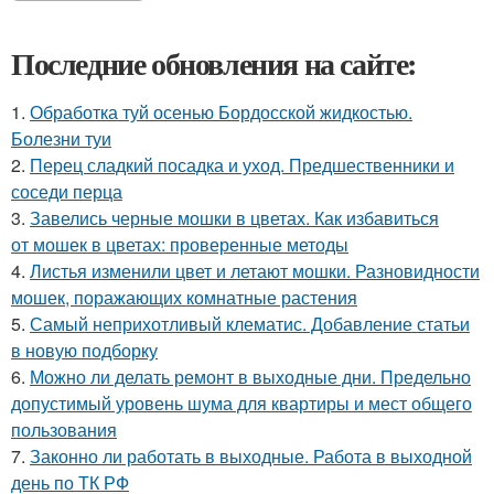
Последние обновления на сайте:
1.
Обработка туй осенью Бордосской жидкостью.
Болезни туи
2.
Перец сладкий посадка и уход. Предшественники и
соседи перца
3.
Завелись черные мошки в цветах. Как избавиться
от мошек в цветах: проверенные методы
4.
Листья изменили цвет и летают мошки. Разновидности
мошек, поражающих комнатные растения
5.
Самый неприхотливый клематис. Добавление статьи
в новую подборку
6.
Можно ли делать ремонт в выходные дни. Предельно
допустимый уровень шума для квартиры и мест общего
пользования
7.
Законно ли работать в выходные. Работа в выходной
день по ТК РФ